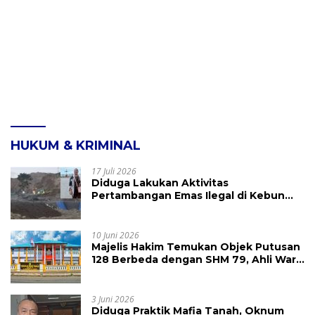
HUKUM & KRIMINAL
17 Juli 2026
Diduga Lakukan Aktivitas
Pertambangan Emas Ilegal di Kebun
Raya Megawati, Kepolisian Didesak
Tangkap Vinni Sondakh
10 Juni 2026
Majelis Hakim Temukan Objek Putusan
128 Berbeda dengan SHM 79, Ahli Waris
Ajukan Banding Atas Putusan PN
Tondano
3 Juni 2026
Diduga Praktik Mafia Tanah, Oknum