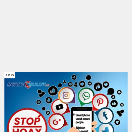
tutup