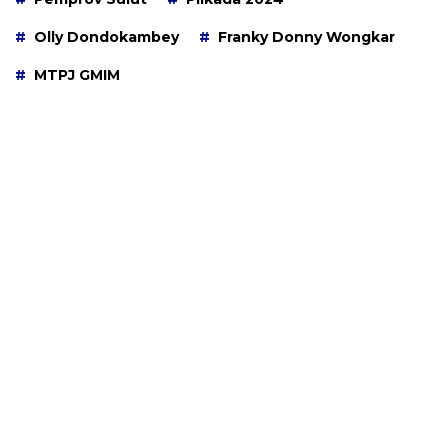
Olly Dondokambey
Franky Donny Wongkar
MTPJ GMIM