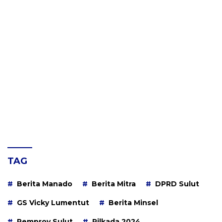
TAG
Berita Manado
Berita Mitra
DPRD Sulut
GS Vicky Lumentut
Berita Minsel
Pemprov Sulut
Pilkada 2024