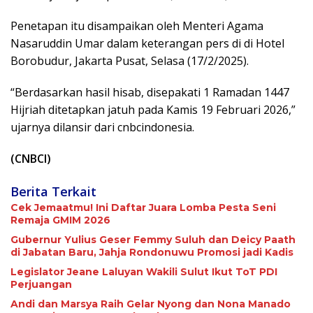
Penetapan itu disampaikan oleh Menteri Agama
Nasaruddin Umar dalam keterangan pers di di Hotel
Borobudur, Jakarta Pusat, Selasa (17/2/2025).
“Berdasarkan hasil hisab, disepakati 1 Ramadan 1447
Hijriah ditetapkan jatuh pada Kamis 19 Februari 2026,”
ujarnya dilansir dari cnbcindonesia.
(CNBCI)
Berita Terkait
Cek Jemaatmu! Ini Daftar Juara Lomba Pesta Seni
Remaja GMIM 2026
Gubernur Yulius Geser Femmy Suluh dan Deicy Paath
di Jabatan Baru, Jahja Rondonuwu Promosi jadi Kadis
Legislator Jeane Laluyan Wakili Sulut Ikut ToT PDI
Perjuangan
Andi dan Marsya Raih Gelar Nyong dan Nona Manado