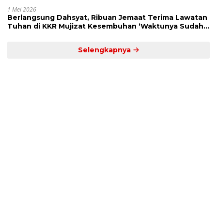
Kekuatan Allah
1 Mei 2026
Berlangsung Dahsyat, Ribuan Jemaat Terima Lawatan
Tuhan di KKR Mujizat Kesembuhan ‘Waktunya Sudah
Dekat’
Selengkapnya