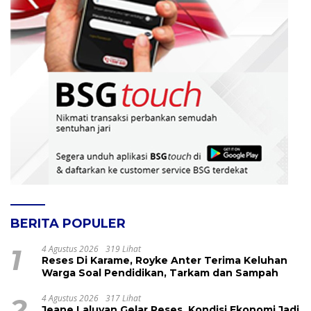
BERITA POPULER
1
4 Agustus 2026
319 Lihat
Reses Di Karame, Royke Anter Terima Keluhan
Warga Soal Pendidikan, Tarkam dan Sampah
2
4 Agustus 2026
317 Lihat
Jeane Laluyan Gelar Reses, Kondisi Ekonomi Jadi