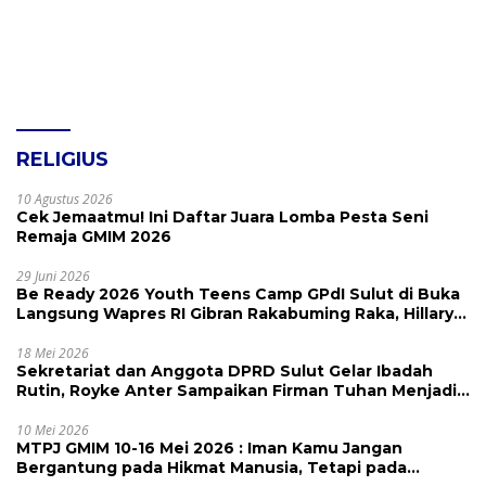
RELIGIUS
10 Agustus 2026
Cek Jemaatmu! Ini Daftar Juara Lomba Pesta Seni
Remaja GMIM 2026
29 Juni 2026
Be Ready 2026 Youth Teens Camp GPdI Sulut di Buka
Langsung Wapres RI Gibran Rakabuming Raka, Hillary
Julia Tuwo Beri Apresiasi Tinggi
18 Mei 2026
Sekretariat dan Anggota DPRD Sulut Gelar Ibadah
Rutin, Royke Anter Sampaikan Firman Tuhan Menjadi
Alarm dan Pengingat
10 Mei 2026
MTPJ GMIM 10-16 Mei 2026 : Iman Kamu Jangan
Bergantung pada Hikmat Manusia, Tetapi pada