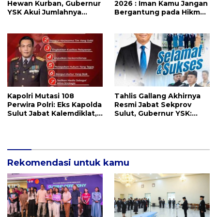
Hewan Kurban, Gubernur
2026 : Iman Kamu Jangan
YSK Akui Jumlahnya
Bergantung pada Hikmat
Disesuaikan Karena
Manusia, Tetapi pada
Kenaikan Harga dan
Kekuatan Allah
Kemampuan Anggaran
Kapolri Mutasi 108
Tahlis Gallang Akhirnya
Perwira Polri: Eks Kapolda
Resmi Jabat Sekprov
Sulut Jabat Kalemdiklat,
Sulut, Gubernur YSK:
9 Kapolda Ikut Diganti,
Pemerintahan Harus
Berikutnya Daftarnya
Cepat, Tepat, dan
Berdampak
Rekomendasi untuk kamu