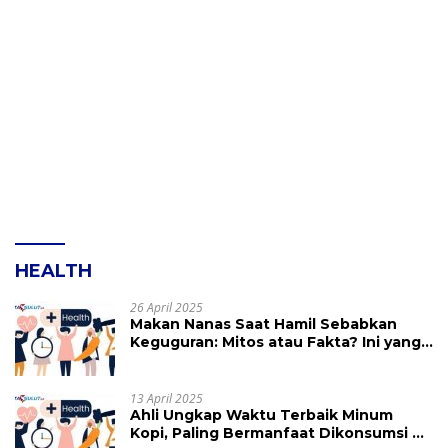
HEALTH
26 April 2025
Makan Nanas Saat Hamil Sebabkan
Keguguran: Mitos atau Fakta? Ini yang
Perlu Dihindari
13 April 2025
Ahli Ungkap Waktu Terbaik Minum
Kopi, Paling Bermanfaat Dikonsumsi di