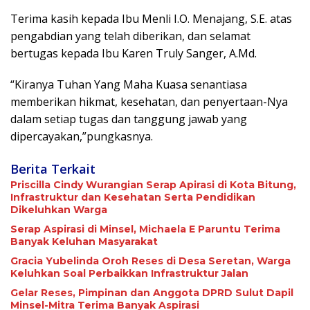
Terima kasih kepada Ibu Menli I.O. Menajang, S.E. atas
pengabdian yang telah diberikan, dan selamat
bertugas kepada Ibu Karen Truly Sanger, A.Md.
“Kiranya Tuhan Yang Maha Kuasa senantiasa
memberikan hikmat, kesehatan, dan penyertaan-Nya
dalam setiap tugas dan tanggung jawab yang
dipercayakan,”pungkasnya.
Berita Terkait
Priscilla Cindy Wurangian Serap Apirasi di Kota Bitung,
Infrastruktur dan Kesehatan Serta Pendidikan
Dikeluhkan Warga
Serap Aspirasi di Minsel, Michaela E Paruntu Terima
Banyak Keluhan Masyarakat
Gracia Yubelinda Oroh Reses di Desa Seretan, Warga
Keluhkan Soal Perbaikkan Infrastruktur Jalan
Gelar Reses, Pimpinan dan Anggota DPRD Sulut Dapil
Minsel-Mitra Terima Banyak Aspirasi