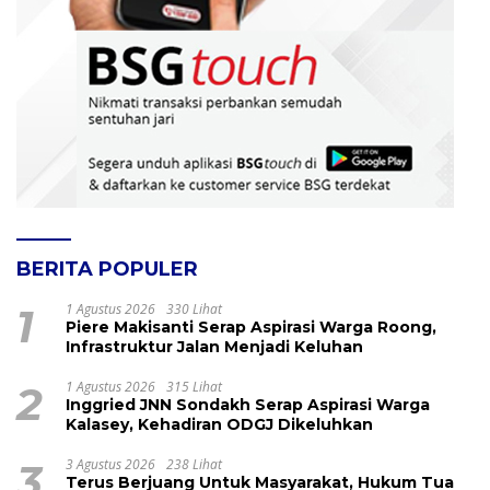
BERITA POPULER
1
1 Agustus 2026
330 Lihat
Piere Makisanti Serap Aspirasi Warga Roong,
Infrastruktur Jalan Menjadi Keluhan
2
1 Agustus 2026
315 Lihat
Inggried JNN Sondakh Serap Aspirasi Warga
Kalasey, Kehadiran ODGJ Dikeluhkan
3
3 Agustus 2026
238 Lihat
Terus Berjuang Untuk Masyarakat, Hukum Tua