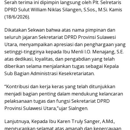
Serah terima ini dipimpin langsung oleh Plt. Selretaris
DPRD Sulut William Niklas Silangen, S.Sos., M.Si. Kamis
(18/6/2026).
Dikatakan Sekwan bahwa atas nama pimpinan dan
seluruh jajaran Sekretariat DPRD Provinsi Sulawesi
Utara, menyampaikan apresiasi dan penghargaan yang
setinggi-tingginya kepada Ibu Menli I.O. Menajang, S.E.
atas dedikasi, loyalitas, dan pengabdian yang telah
diberikan selama menjalankan tugas sebagai Kepala
Sub Bagian Administrasi Kesekretariatan.
“Kontribusi dan kerja keras yang telah ditunjukkan
menjadi bagian penting dalam mendukung kelancaran
pelaksanaan tugas dan fungsi Sekretariat DPRD
Provinsi Sulawesi Utara,”ujar Sialngen.
Lanjutnuya, Kepada Ibu Karen Truly Sanger, A.Md.,
mengucapkan selamat atas amanah dan kepercayaan