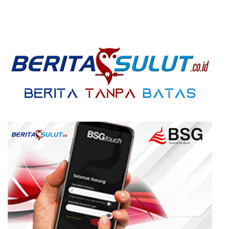
IPR
Jalan dan UMKM