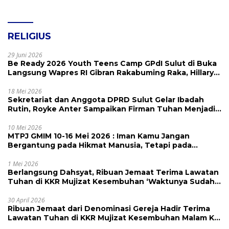
RELIGIUS
29 Juni 2026
Be Ready 2026 Youth Teens Camp GPdI Sulut di Buka
Langsung Wapres RI Gibran Rakabuming Raka, Hillary
Julia Tuwo Beri Apresiasi Tinggi
18 Mei 2026
Sekretariat dan Anggota DPRD Sulut Gelar Ibadah
Rutin, Royke Anter Sampaikan Firman Tuhan Menjadi
Alarm dan Pengingat
10 Mei 2026
MTPJ GMIM 10-16 Mei 2026 : Iman Kamu Jangan
Bergantung pada Hikmat Manusia, Tetapi pada
Kekuatan Allah
1 Mei 2026
Berlangsung Dahsyat, Ribuan Jemaat Terima Lawatan
Tuhan di KKR Mujizat Kesembuhan ‘Waktunya Sudah
Dekat’
30 April 2026
Ribuan Jemaat dari Denominasi Gereja Hadir Terima
Lawatan Tuhan di KKR Mujizat Kesembuhan Malam Ke
3