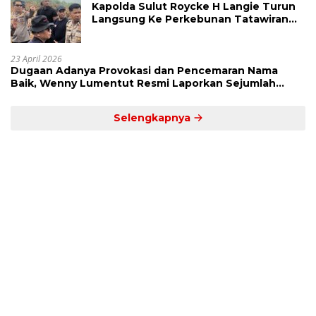
Kapolda Sulut Roycke H Langie Turun
Langsung Ke Perkebunan Tatawiran
Tinjau Polemik Lahan 55 Hektare
23 April 2026
Dugaan Adanya Provokasi dan Pencemaran Nama
Baik, Wenny Lumentut Resmi Laporkan Sejumlah
Bakal Calon Hukum Tua Desa Koha
Selengkapnya