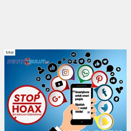
tutup
TENTANG KAMI
REDAKSI
DISCLAIMER
PEDOMAN MEDIA SIBER
KODE ETIK