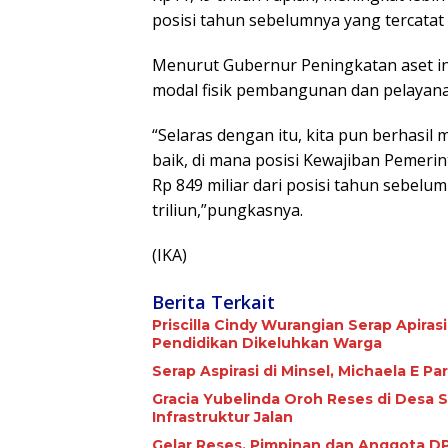
posisi tahun sebelumnya yang tercatat s
Menurut Gubernur Peningkatan aset in
modal fisik pembangunan dan pelayanan
“Selaras dengan itu, kita pun berhasi
baik, di mana posisi Kewajiban Pemerin
Rp 849 miliar dari posisi tahun sebel
triliun,”pungkasnya.
(IKA)
Berita Terkait
Priscilla Cindy Wurangian Serap Apiras
Pendidikan Dikeluhkan Warga
Serap Aspirasi di Minsel, Michaela E 
Gracia Yubelinda Oroh Reses di Desa 
Infrastruktur Jalan
Gelar Reses, Pimpinan dan Anggota DP