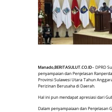
Manado,BERITASULUT.CO.ID
– DPRD Su
penyampaian dan Penjelasan Ranperd
Provinsi Sulawesi Utara Tahun Anggar
Perizinan Berusaha di Daerah.
Hal ini pun mendapat apresiasi dari Gub
Dalam penyampaiaan dan Penjelasan G