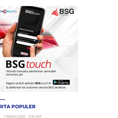
RITA POPULER
1 Agustus 2026
328 Lihat