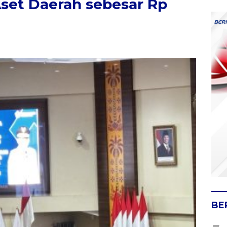
Aset Daerah sebesar Rp
BE