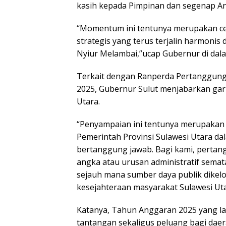
kasih kepada Pimpinan dan segenap An
“Momentum ini tentunya merupakan ce
strategis yang terus terjalin harmoni
Nyiur Melambai,”ucap Gubernur di dala
Terkait dengan Ranperda Pertanggun
2025, Gubernur Sulut menjabarkan gari
Utara.
“Penyampaian ini tentunya merupakan 
Pemerintah Provinsi Sulawesi Utara d
bertanggung jawab. Bagi kami, perta
angka atau urusan administratif sema
sejauh mana sumber daya publik dikelol
kesejahteraan masyarakat Sulawesi Ut
Katanya, Tahun Anggaran 2025 yang l
tantangan sekaligus peluang bagi daera