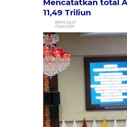
Mencatatkan total 
11,49 Triliun
BERITA SULUT
23 Juni 2026