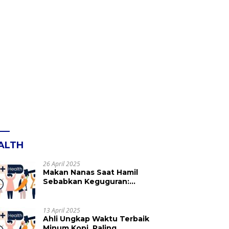
ALTH
26 April 2025
Makan Nanas Saat Hamil
Sebabkan Keguguran:
Mitos atau Fakta? Ini yang
Perlu Dihindari
13 April 2025
Ahli Ungkap Waktu Terbaik
Minum Kopi, Paling