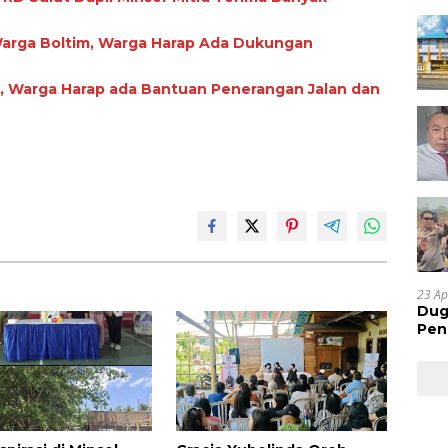
 Warga Boltim, Warga Harap Ada Dukungan
, Warga Harap ada Bantuan Penerangan Jalan dan
23 Ap
Dug
Pen
Res
Huk