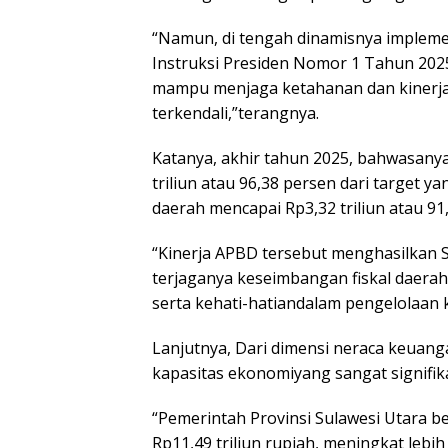
“Namun, di tengah dinamisnya implemen
Instruksi Presiden Nomor 1 Tahun 2025
mampu menjaga ketahanan dan kinerjafi
terkendali,”terangnya.
Katanya, akhir tahun 2025, bahwasany
triliun atau 96,38 persen dari target ya
daerah mencapai Rp3,32 triliun atau 91
“Kinerja APBD tersebut menghasilkan 
terjaganya keseimbangan fiskal daera
serta kehati-hatiandalam pengelolaan
Lanjutnya, Dari dimensi neraca keuang
kapasitas ekonomiyang sangat signifik
“Pemerintah Provinsi Sulawesi Utara b
Rp11,49 triliun rupiah, meningkat lebih