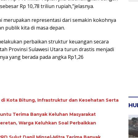
ebesar Rp 10,78 triliun rupiah,”jelasnya.
i merupakan representasi dari semakin kokohnya
 publik kita di masa depan.
l melakukan perbaikan struktur keuangan secara
tah Provinsi Sulawesi Utara turun drastis menjadi
umnya yang berada pada angka Rp1,26
i di Kota Bitung, Infrastruktur dan Kesehatan Serta
HU
Paruntu Terima Banyak Keluhan Masyarakat
Seretan, Warga Keluhkan Soal Perbaikkan
RD Sulut Dapil Minsel-Mitra Terima Banyak