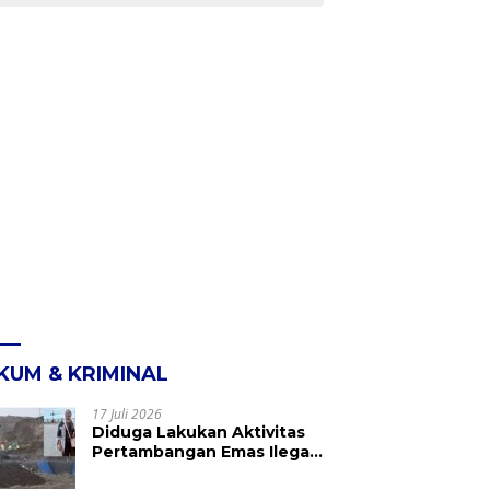
KUM & KRIMINAL
17 Juli 2026
Diduga Lakukan Aktivitas
Pertambangan Emas Ilegal
di Kebun Raya Megawati,