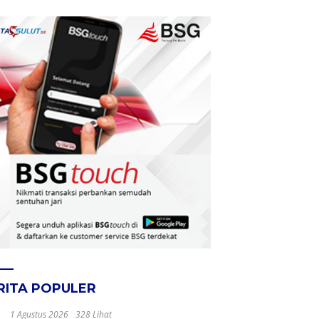
RITA POPULER
1 Agustus 2026
328 Lihat