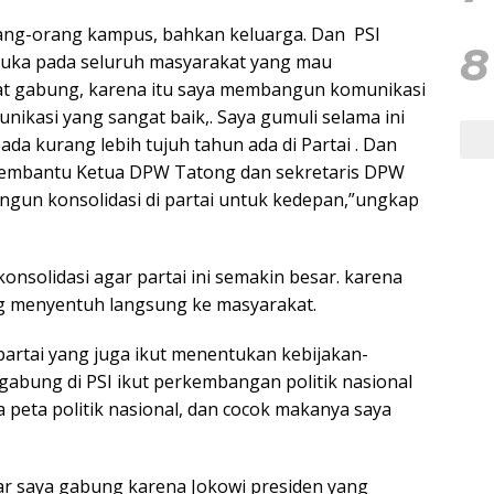
ang-orang kampus, bahkan keluarga. Dan PSI
8
buka pada seluruh masyarakat yang mau
at gabung, karena itu saya membangun komunikasi
nikasi yang sangat baik,. Saya gumuli selama ini
da kurang lebih tujuh tahun ada di Partai . Dan
membantu Ketua DPW Tatong dan sekretaris DPW
un konsolidasi di partai untuk kedepan,”ungkap
onsolidasi agar partai ini semakin besar. karena
 menyentuh langsung ke masyarakat.
 partai yang juga ikut menentukan kebijakan-
 gabung di PSI ikut perkembangan politik nasional
a peta politik nasional, dan cocok makanya saya
sar saya gabung karena Jokowi presiden yang