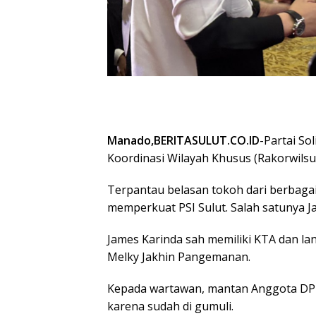
Manado,BERITASULUT.CO.ID
-Partai So
Koordinasi Wilayah Khusus (Rakorwilsus
Terpantau belasan tokoh dari berbaga
memperkuat PSI Sulut. Salah satunya J
James Karinda sah memiliki KTA dan lan
Melky Jakhin Pangemanan.
Kepada wartawan, mantan Anggota DPR
karena sudah di gumuli.