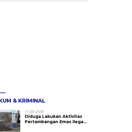
KUM & KRIMINAL
17 Juli 2026
Diduga Lakukan Aktivitas
Pertambangan Emas Ilegal
di Kebun Raya Megawati,