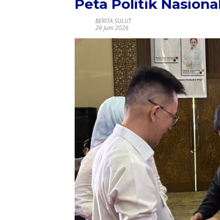
Peta Politik Nasiona
BERITA SULUT
26 Juni 2026