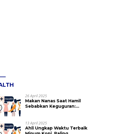
ALTH
26 April 2025
Makan Nanas Saat Hamil
Sebabkan Keguguran:
Mitos atau Fakta? Ini yang
Perlu Dihindari
13 April 2025
Ahli Ungkap Waktu Terbaik
Minum Kopi, Paling