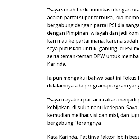
“Saya sudah berkomunikasi dengan or
adalah partai super terbuka, dia mem
bergabung dengan partai PSI dia sang
dengan Pimpinan wilayah dan jadi komu
kan mau ke partai mana, karena sudah a
saya putuskan untuk gabung di PSI 
serta teman-teman DPW untuk membang
Karinda.
Ia pun mengakui bahwa saat ini Fokus k
didalamnya ada program-program yang
“Saya meyakini partai ini akan menjadi
kebijakan di sulut nanti kedepan. Saya
kemudian melihat visi dan misi, dan jug
bergabung,”terangnya.
Kata Karinda, Pastinya faktor lebih be