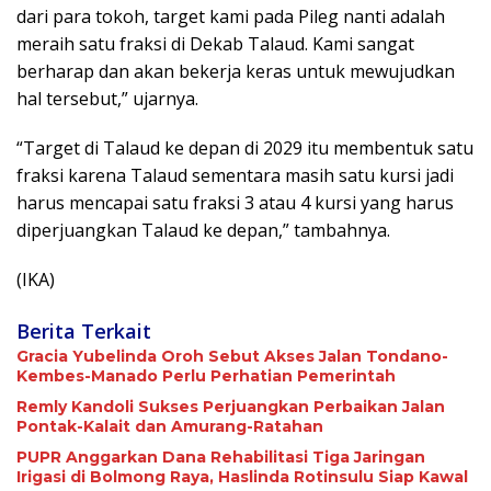
dari para tokoh, target kami pada Pileg nanti adalah
meraih satu fraksi di Dekab Talaud. Kami sangat
berharap dan akan bekerja keras untuk mewujudkan
hal tersebut,” ujarnya.
“Target di Talaud ke depan di 2029 itu membentuk satu
fraksi karena Talaud sementara masih satu kursi jadi
harus mencapai satu fraksi 3 atau 4 kursi yang harus
diperjuangkan Talaud ke depan,” tambahnya.
(IKA)
Berita Terkait
Gracia Yubelinda Oroh Sebut Akses Jalan Tondano-
Kembes-Manado Perlu Perhatian Pemerintah
Remly Kandoli Sukses Perjuangkan Perbaikan Jalan
Pontak-Kalait dan Amurang-Ratahan
PUPR Anggarkan Dana Rehabilitasi Tiga Jaringan
Irigasi di Bolmong Raya, Haslinda Rotinsulu Siap Kawal