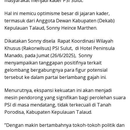
masyarakat menjadi kader PSI Sulut.
Hal ini memicu optimisme besar di jajaran kader,
termasuk dari Anggota Dewan Kabupaten (Dekab)
Kepulauan Talaud, Sonny Heince Marthen.
Dikatakan Sonny disela
Rapat Koordinasi Wilayah
Khusus (Rakorwilsus) PSI Sulut,
di Hotel Peninsula
Manado, pada Jumat (26/6/2025),
Sonny
menyampaikan tanggapan positifnya terkait
gelombang bergabungnya para figur potensial
tersebut ke dalam partai berlambang gajah ini.
​Menurutnya, ekspansi kekuatan ini akan menjadi
mesin pendorong yang signifikan bagi perolehan suara
PSI di masa mendatang, tidak terkecuali di Tanah
Porodisa, Kabupaten Kepulauan Talaud.
​”Dengan makin bertambahnya tokoh-tokoh politik dan