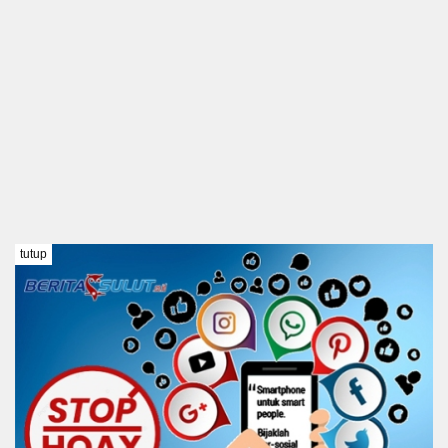
tutup