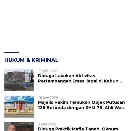
HUKUM & KRIMINAL
17 Juli 2026
Diduga Lakukan Aktivitas
Pertambangan Emas Ilegal di Kebun
Raya Megawati, Kepolisian Didesak
Tangkap Vinni Sondakh
10 Juni 2026
Majelis Hakim Temukan Objek Putusan
128 Berbeda dengan SHM 79, Ahli Waris
Ajukan Banding Atas Putusan PN
Tondano
3 Juni 2026
Diduga Praktik Mafia Tanah, Oknum