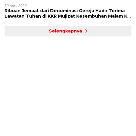
Dekat’
30 April 2026
Ribuan Jemaat dari Denominasi Gereja Hadir Terima
Lawatan Tuhan di KKR Mujizat Kesembuhan Malam Ke
3
Selengkapnya