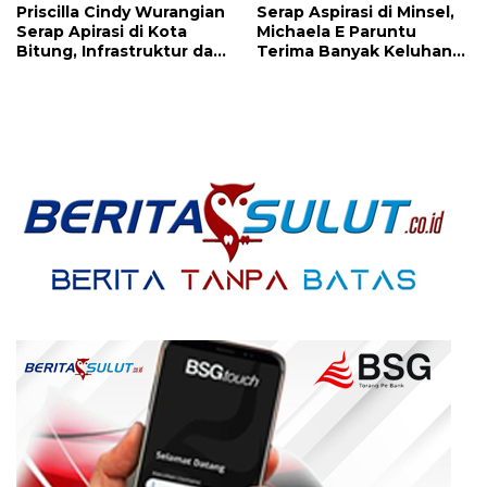
Priscilla Cindy Wurangian
Serap Aspirasi di Minsel,
Serap Apirasi di Kota
Michaela E Paruntu
Bitung, Infrastruktur dan
Terima Banyak Keluhan
Kesehatan Serta
Masyarakat
Pendidikan Dikeluhkan
Warga