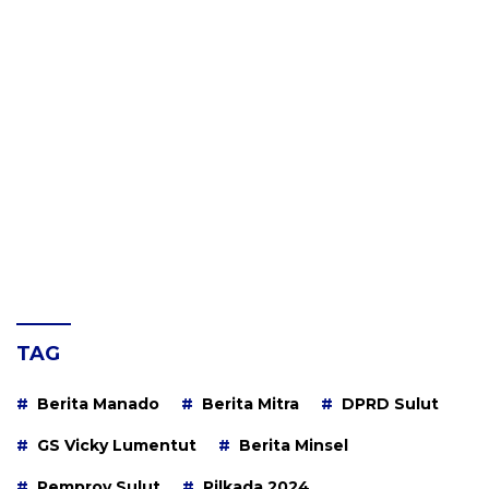
TAG
Berita Manado
Berita Mitra
DPRD Sulut
GS Vicky Lumentut
Berita Minsel
Pemprov Sulut
Pilkada 2024