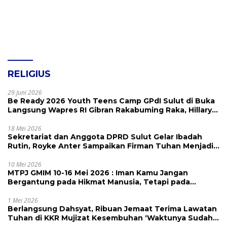
RELIGIUS
29 Juni 2026
Be Ready 2026 Youth Teens Camp GPdI Sulut di Buka
Langsung Wapres RI Gibran Rakabuming Raka, Hillary
Julia Tuwo Beri Apresiasi Tinggi
18 Mei 2026
Sekretariat dan Anggota DPRD Sulut Gelar Ibadah
Rutin, Royke Anter Sampaikan Firman Tuhan Menjadi
Alarm dan Pengingat
10 Mei 2026
MTPJ GMIM 10-16 Mei 2026 : Iman Kamu Jangan
Bergantung pada Hikmat Manusia, Tetapi pada
Kekuatan Allah
1 Mei 2026
Berlangsung Dahsyat, Ribuan Jemaat Terima Lawatan
Tuhan di KKR Mujizat Kesembuhan ‘Waktunya Sudah