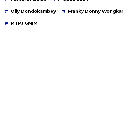
Olly Dondokambey
Franky Donny Wongkar
MTPJ GMIM