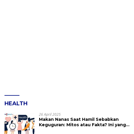
HEALTH
26 April 2025
Makan Nanas Saat Hamil Sebabkan
Keguguran: Mitos atau Fakta? Ini yang
Perlu Dihindari