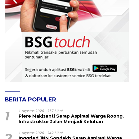
BERITA POPULER
1
1 Agustus 2026
357 Lihat
Piere Makisanti Serap Aspirasi Warga Roong,
Infrastruktur Jalan Menjadi Keluhan
2
1 Agustus 2026
342 Lihat
Inggried JNN Sondakh Serap Aspirasi Warga