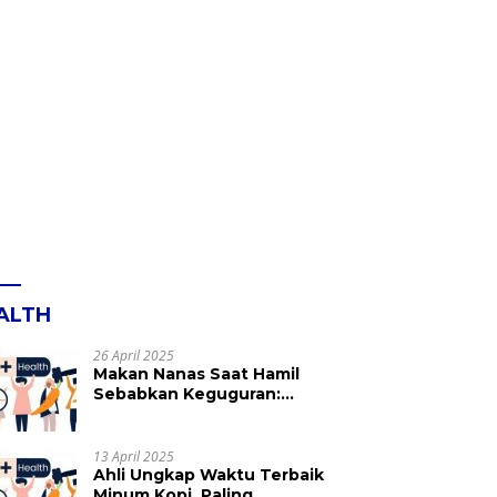
ALTH
26 April 2025
Makan Nanas Saat Hamil
Sebabkan Keguguran:
Mitos atau Fakta? Ini yang
Perlu Dihindari
13 April 2025
Ahli Ungkap Waktu Terbaik
Minum Kopi, Paling