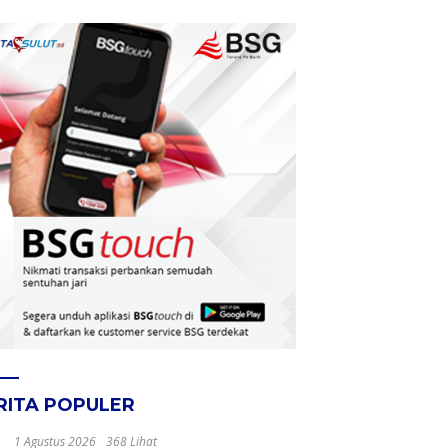
RITA POPULER
1 Agustus 2026
368 Lihat