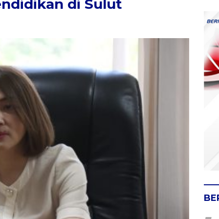
didikan di Sulut
BE