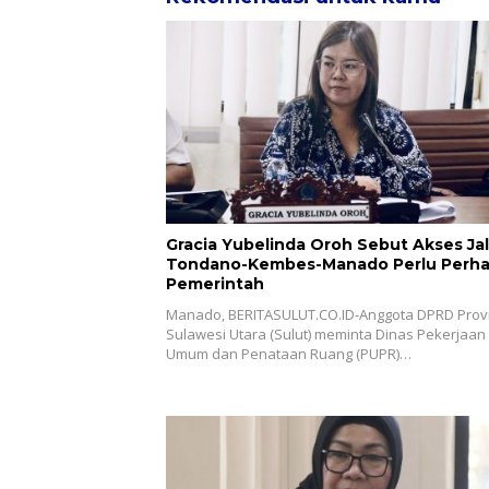
Gracia Yubelinda Oroh Sebut Akses Ja
Tondano-Kembes-Manado Perlu Perha
Pemerintah
Manado, BERITASULUT.CO.ID-Anggota DPRD Provi
Sulawesi Utara (Sulut) meminta Dinas Pekerjaan
Umum dan Penataan Ruang (PUPR)…