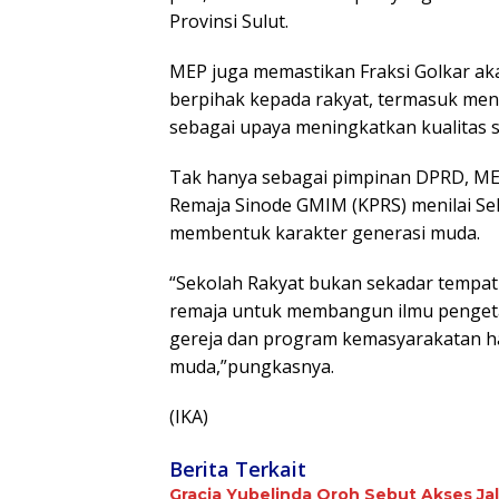
Provinsi Sulut.
MEP juga memastikan Fraksi Golkar ak
berpihak kepada rakyat, termasuk me
sebagai upaya meningkatkan kualitas s
Tak hanya sebagai pimpinan DPRD, ME
Remaja Sinode GMIM (KPRS) menilai Se
membentuk karakter generasi muda.
“Sekolah Rakyat bukan sekadar tempat 
remaja untuk membangun ilmu pengetah
gereja dan program kemasyarakatan ha
muda,”pungkasnya.
(IKA)
Berita Terkait
Gracia Yubelinda Oroh Sebut Akses J