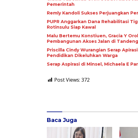
Pemerintah
Remly Kandoli Sukses Perjuangkan Pe
PUPR Anggarkan Dana Rehabilitasi Tiga Jari
Rotinsulu Siap Kawal
Malu Bertemu Konstiuen, Gracia Y Oroh
Pembangunan Akses Jalan di Tandeng
Priscilla Cindy Wurangian Serap Apiras
Pendidikan Dikeluhkan Warga
Serap Aspirasi di Minsel, Michaela E 
Post Views:
372
Baca Juga