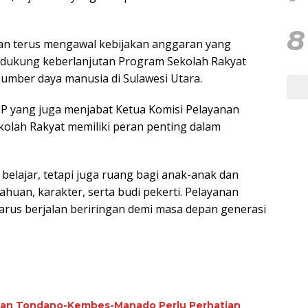
8
an terus mengawal kebijakan anggaran yang
ndukung keberlanjutan Program Sekolah Rakyat
umber daya manusia di Sulawesi Utara.
P yang juga menjabat Ketua Komisi Pelayanan
kolah Rakyat memiliki peran penting dalam
belajar, tetapi juga ruang bagi anak-anak dan
uan, karakter, serta budi pekerti. Pelayanan
rus berjalan beriringan demi masa depan generasi
alan Tondano-Kembes-Manado Perlu Perhatian