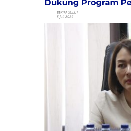
Dukung Program Pen
BERITA SULUT
3 Juli 2026