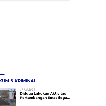
KUM & KRIMINAL
17 Juli 2026
Diduga Lakukan Aktivitas
Pertambangan Emas Ilegal
di Kebun Raya Megawati,