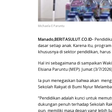
Michaela E Paruntu
Manado,BERITASULUT.CO.ID-
Pendidik
dasar setiap anak. Karena itu, progr
khususnya di sektor pendidikan, harus 
Hal ini sebagaimana di sampaikan Wakil
Elsiana Paruntu (MEP). Jumat (3/7/2026)
Ia pun menegaskan bahwa akan
meng
Sekolah Rakyat di Bumi Nyiur Melambai
“Pendidikan adalah kunci untuk memut
dukungan penuh terhadap Sekolah Rakya
pun, memiliki masa depan yang lebih b