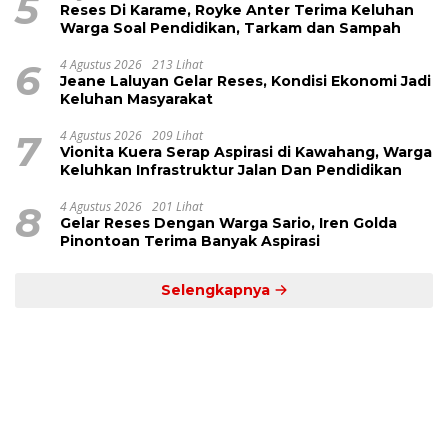
5
Reses Di Karame, Royke Anter Terima Keluhan
Warga Soal Pendidikan, Tarkam dan Sampah
6
4 Agustus 2026
213 Lihat
Jeane Laluyan Gelar Reses, Kondisi Ekonomi Jadi
Keluhan Masyarakat
7
4 Agustus 2026
209 Lihat
Vionita Kuera Serap Aspirasi di Kawahang, Warga
Keluhkan Infrastruktur Jalan Dan Pendidikan
8
4 Agustus 2026
201 Lihat
Gelar Reses Dengan Warga Sario, Iren Golda
Pinontoan Terima Banyak Aspirasi
Selengkapnya