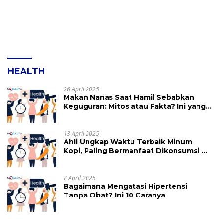
HEALTH
26 April 2025
Makan Nanas Saat Hamil Sebabkan
Keguguran: Mitos atau Fakta? Ini yang
Perlu Dihindari
13 April 2025
Ahli Ungkap Waktu Terbaik Minum
Kopi, Paling Bermanfaat Dikonsumsi di
Jam Ini
8 April 2025
Bagaimana Mengatasi Hipertensi
Tanpa Obat? Ini 10 Caranya