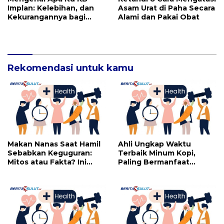
Implan: Kelebihan, dan
Asam Urat di Paha Secara
Kekurangannya bagi
Alami dan Pakai Obat
Wanita
Rekomendasi untuk kamu
Makan Nanas Saat Hamil
Ahli Ungkap Waktu
Sebabkan Keguguran:
Terbaik Minum Kopi,
Mitos atau Fakta? Ini
Paling Bermanfaat
yang Perlu Dihindari
Dikonsumsi di Jam Ini