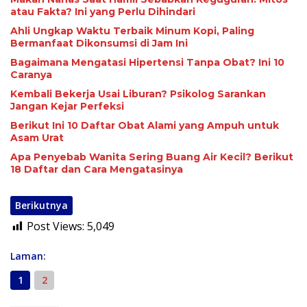
atau Fakta? Ini yang Perlu Dihindari
Ahli Ungkap Waktu Terbaik Minum Kopi, Paling
Bermanfaat Dikonsumsi di Jam Ini
Bagaimana Mengatasi Hipertensi Tanpa Obat? Ini 10
Caranya
Kembali Bekerja Usai Liburan? Psikolog Sarankan
Jangan Kejar Perfeksi
Berikut Ini 10 Daftar Obat Alami yang Ampuh untuk
Asam Urat
Apa Penyebab Wanita Sering Buang Air Kecil? Berikut
18 Daftar dan Cara Mengatasinya
Berikutnya
Post Views:
5,049
Laman:
1
2