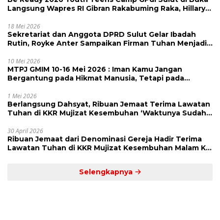
Langsung Wapres RI Gibran Rakabuming Raka, Hillary
Julia Tuwo Beri Apresiasi Tinggi
18 Mei 2026
Sekretariat dan Anggota DPRD Sulut Gelar Ibadah
Rutin, Royke Anter Sampaikan Firman Tuhan Menjadi
Alarm dan Pengingat
10 Mei 2026
MTPJ GMIM 10-16 Mei 2026 : Iman Kamu Jangan
Bergantung pada Hikmat Manusia, Tetapi pada
Kekuatan Allah
1 Mei 2026
Berlangsung Dahsyat, Ribuan Jemaat Terima Lawatan
Tuhan di KKR Mujizat Kesembuhan ‘Waktunya Sudah
Dekat’
30 April 2026
Ribuan Jemaat dari Denominasi Gereja Hadir Terima
Lawatan Tuhan di KKR Mujizat Kesembuhan Malam Ke
3
Selengkapnya