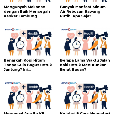
Mengunyah Makanan
Banyak Manfaat Minum
dengan Baik Mencegah
Air Rebusan Bawang
Kanker Lambung
Putih, Apa Saja?
Benarkah Kopi Hitam
Berapa Lama Waktu Jalan
Tanpa Gula Bagus untuk
Kaki untuk Menurunkan
Jantung? Ini
Berat Badan?
Penjelasannya
Mengenal Apa Itu KB
Ketahui 8 Cara Mengatasi