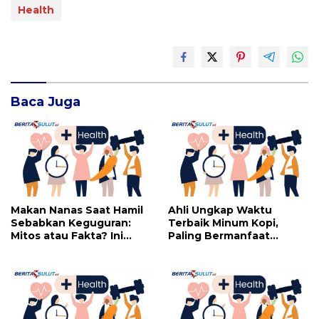
Health
Baca Juga
Makan Nanas Saat Hamil
Ahli Ungkap Waktu
Sebabkan Keguguran:
Terbaik Minum Kopi,
Mitos atau Fakta? Ini
Paling Bermanfaat
yang Perlu Dihindari
Dikonsumsi di Jam Ini