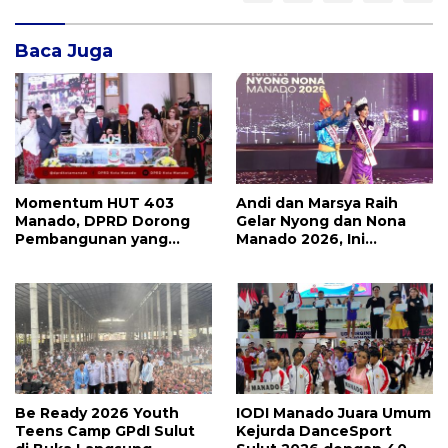
Baca Juga
Momentum HUT 403
Andi dan Marsya Raih
Manado, DPRD Dorong
Gelar Nyong dan Nona
Pembangunan yang
Manado 2026, Ini
Semakin Maju, Inklusif,
Pemenang Selengkapnya
dan Berkelanjutan
Be Ready 2026 Youth
IODI Manado Juara Umum
Teens Camp GPdI Sulut
Kejurda DanceSport