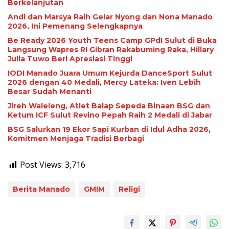
Berkelanjutan
Andi dan Marsya Raih Gelar Nyong dan Nona Manado
2026, Ini Pemenang Selengkapnya
Be Ready 2026 Youth Teens Camp GPdI Sulut di Buka
Langsung Wapres RI Gibran Rakabuming Raka, Hillary
Julia Tuwo Beri Apresiasi Tinggi
IODI Manado Juara Umum Kejurda DanceSport Sulut
2026 dengan 40 Medali, Mercy Lateka: Iven Lebih
Besar Sudah Menanti
Jireh Waleleng, Atlet Balap Sepeda Binaan BSG dan
Ketum ICF Sulut Revino Pepah Raih 2 Medali di Jabar
BSG Salurkan 19 Ekor Sapi Kurban di Idul Adha 2026,
Komitmen Menjaga Tradisi Berbagi
Post Views:
3,716
Berita Manado
GMIM
Religi