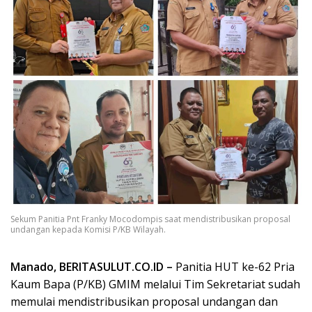
Sekum Panitia Pnt Franky Mocodompis saat mendistribusikan proposal
undangan kepada Komisi P/KB Wilayah.
Manado, BERITASULUT.CO.ID –
Panitia HUT ke-62 Pria
Kaum Bapa (P/KB) GMIM melalui Tim Sekretariat sudah
memulai mendistribusikan proposal undangan dan