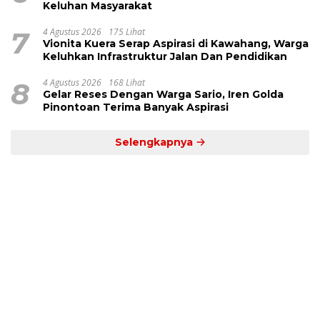
Keluhan Masyarakat
7
4 Agustus 2026
175 Lihat
Vionita Kuera Serap Aspirasi di Kawahang, Warga
Keluhkan Infrastruktur Jalan Dan Pendidikan
8
4 Agustus 2026
168 Lihat
Gelar Reses Dengan Warga Sario, Iren Golda
Pinontoan Terima Banyak Aspirasi
Selengkapnya