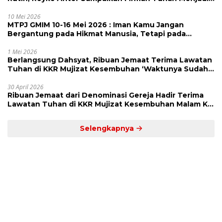
Alarm dan Pengingat
10 Mei 2026
MTPJ GMIM 10-16 Mei 2026 : Iman Kamu Jangan
Bergantung pada Hikmat Manusia, Tetapi pada
Kekuatan Allah
1 Mei 2026
Berlangsung Dahsyat, Ribuan Jemaat Terima Lawatan
Tuhan di KKR Mujizat Kesembuhan ‘Waktunya Sudah
Dekat’
30 April 2026
Ribuan Jemaat dari Denominasi Gereja Hadir Terima
Lawatan Tuhan di KKR Mujizat Kesembuhan Malam Ke
3
Selengkapnya