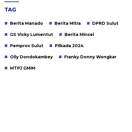
TAG
Berita Manado
Berita Mitra
DPRD Sulut
GS Vicky Lumentut
Berita Minsel
Pemprov Sulut
Pilkada 2024
Olly Dondokambey
Franky Donny Wongkar
MTPJ GMIM