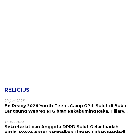
RELIGIUS
29 Juni 2026
Be Ready 2026 Youth Teens Camp GPdI Sulut di Buka
Langsung Wapres RI Gibran Rakabuming Raka, Hillary
Julia Tuwo Beri Apresiasi Tinggi
18 Mei 2026
Sekretariat dan Anggota DPRD Sulut Gelar Ibadah
Rutin, Royke Anter Sampaikan Firman Tuhan Menjadi