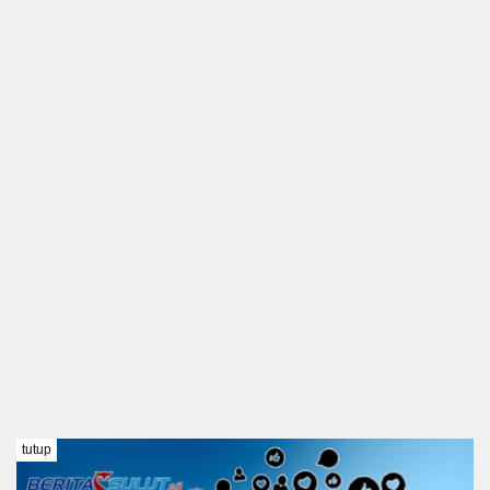
tutup