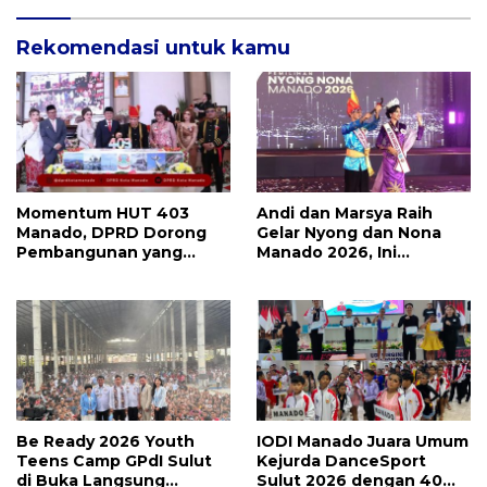
Rekomendasi untuk kamu
Momentum HUT 403
Andi dan Marsya Raih
Manado, DPRD Dorong
Gelar Nyong dan Nona
Pembangunan yang
Manado 2026, Ini
Semakin Maju, Inklusif,
Pemenang Selengkapnya
dan Berkelanjutan
Be Ready 2026 Youth
IODI Manado Juara Umum
Teens Camp GPdI Sulut
Kejurda DanceSport
di Buka Langsung
Sulut 2026 dengan 40