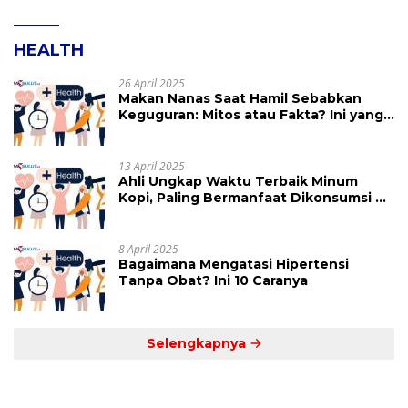
HEALTH
26 April 2025
Makan Nanas Saat Hamil Sebabkan
Keguguran: Mitos atau Fakta? Ini yang
Perlu Dihindari
13 April 2025
Ahli Ungkap Waktu Terbaik Minum
Kopi, Paling Bermanfaat Dikonsumsi di
Jam Ini
8 April 2025
Bagaimana Mengatasi Hipertensi
Tanpa Obat? Ini 10 Caranya
Selengkapnya