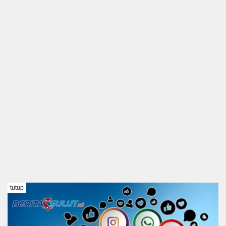
tutup