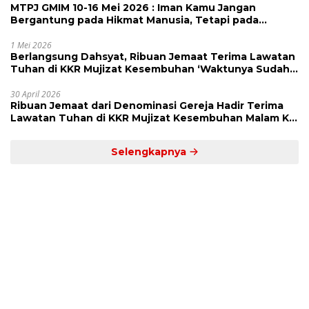
MTPJ GMIM 10-16 Mei 2026 : Iman Kamu Jangan
Bergantung pada Hikmat Manusia, Tetapi pada
Kekuatan Allah
1 Mei 2026
Berlangsung Dahsyat, Ribuan Jemaat Terima Lawatan
Tuhan di KKR Mujizat Kesembuhan ‘Waktunya Sudah
Dekat’
30 April 2026
Ribuan Jemaat dari Denominasi Gereja Hadir Terima
Lawatan Tuhan di KKR Mujizat Kesembuhan Malam Ke
3
Selengkapnya