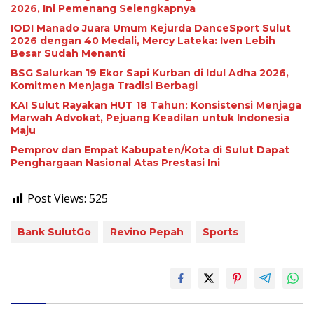
2026, Ini Pemenang Selengkapnya
IODI Manado Juara Umum Kejurda DanceSport Sulut
2026 dengan 40 Medali, Mercy Lateka: Iven Lebih
Besar Sudah Menanti
BSG Salurkan 19 Ekor Sapi Kurban di Idul Adha 2026,
Komitmen Menjaga Tradisi Berbagi
KAI Sulut Rayakan HUT 18 Tahun: Konsistensi Menjaga
Marwah Advokat, Pejuang Keadilan untuk Indonesia
Maju
Pemprov dan Empat Kabupaten/Kota di Sulut Dapat
Penghargaan Nasional Atas Prestasi Ini
Post Views:
525
Bank SulutGo
Revino Pepah
Sports