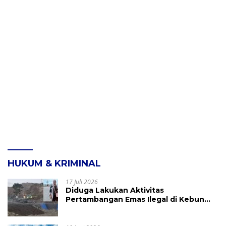
HUKUM & KRIMINAL
17 Juli 2026
Diduga Lakukan Aktivitas
Pertambangan Emas Ilegal di Kebun
Raya Megawati, Kepolisian Didesak
Tangkap Vinni Sondakh