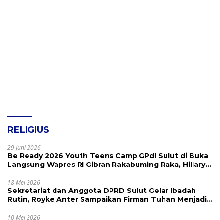
RELIGIUS
29 Juni 2026
Be Ready 2026 Youth Teens Camp GPdI Sulut di Buka
Langsung Wapres RI Gibran Rakabuming Raka, Hillary
Julia Tuwo Beri Apresiasi Tinggi
18 Mei 2026
Sekretariat dan Anggota DPRD Sulut Gelar Ibadah
Rutin, Royke Anter Sampaikan Firman Tuhan Menjadi
Alarm dan Pengingat
10 Mei 2026