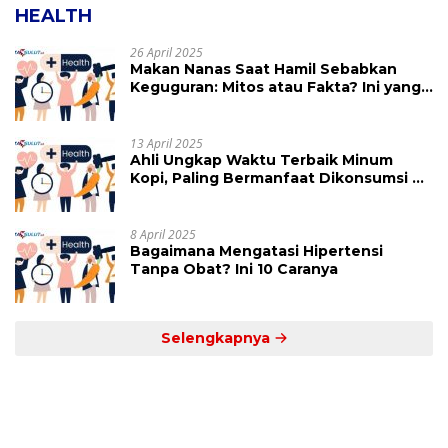
HEALTH
26 April 2025
Makan Nanas Saat Hamil Sebabkan
Keguguran: Mitos atau Fakta? Ini yang
Perlu Dihindari
13 April 2025
Ahli Ungkap Waktu Terbaik Minum
Kopi, Paling Bermanfaat Dikonsumsi di
Jam Ini
8 April 2025
Bagaimana Mengatasi Hipertensi
Tanpa Obat? Ini 10 Caranya
Selengkapnya