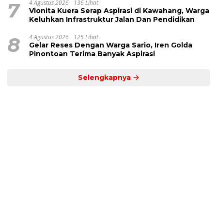
7
4 Agustus 2026
136 Lihat
Vionita Kuera Serap Aspirasi di Kawahang, Warga
Keluhkan Infrastruktur Jalan Dan Pendidikan
8
4 Agustus 2026
125 Lihat
Gelar Reses Dengan Warga Sario, Iren Golda
Pinontoan Terima Banyak Aspirasi
Selengkapnya