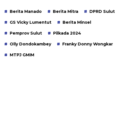
Berita Manado
Berita Mitra
DPRD Sulut
GS Vicky Lumentut
Berita Minsel
Pemprov Sulut
Pilkada 2024
Olly Dondokambey
Franky Donny Wongkar
MTPJ GMIM