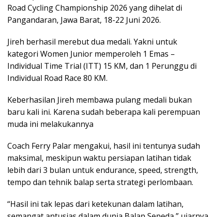
Road Cycling Championship 2026 yang dihelat di
Pangandaran, Jawa Barat, 18-22 Juni 2026.
Jireh berhasil merebut dua medali. Yakni untuk
kategori Women Junior memperoleh 1 Emas –
Individual Time Trial (ITT) 15 KM, dan 1 Perunggu di
Individual Road Race 80 KM.
Keberhasilan Jireh membawa pulang medali bukan
baru kali ini. Karena sudah beberapa kali perempuan
muda ini melakukannya
Coach Ferry Palar mengakui, hasil ini tentunya sudah
maksimal, meskipun waktu persiapan latihan tidak
lebih dari 3 bulan untuk endurance, speed, strength,
tempo dan tehnik balap serta strategi perlombaan.
“Hasil ini tak lepas dari ketekunan dalam latihan,
semangat antusias dalam dunia Balap Sepeda,” ujarnya.