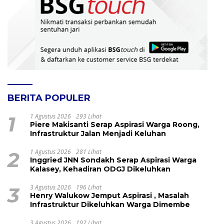
BERITA POPULER
1
1 Agustus 2026
293 Lihat
Piere Makisanti Serap Aspirasi Warga Roong,
Infrastruktur Jalan Menjadi Keluhan
2
1 Agustus 2026
281 Lihat
Inggried JNN Sondakh Serap Aspirasi Warga
Kalasey, Kehadiran ODGJ Dikeluhkan
3
3 Agustus 2026
196 Lihat
Henry Walukow Jemput Aspirasi , Masalah
Infrastruktur Dikeluhkan Warga Dimembe
3 Agustus 2026
192 Lihat