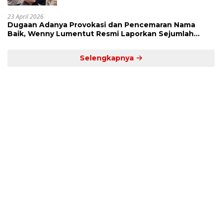
23 April 2026
Dugaan Adanya Provokasi dan Pencemaran Nama
Baik, Wenny Lumentut Resmi Laporkan Sejumlah
Bakal Calon Hukum Tua Desa Koha
Selengkapnya