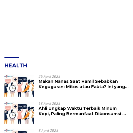
HEALTH
26 April 2025
Makan Nanas Saat Hamil Sebabkan
Keguguran: Mitos atau Fakta? Ini yang
Perlu Dihindari
13 April 2025
Ahli Ungkap Waktu Terbaik Minum
Kopi, Paling Bermanfaat Dikonsumsi di
Jam Ini
8 April 2025