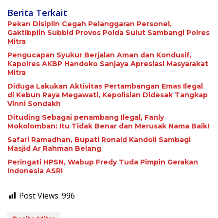
Berita Terkait
Pekan Disiplin Cegah Pelanggaran Personel,
Gaktibplin Subbid Provos Polda Sulut Sambangi ‎Polres
Mitra
Pengucapan Syukur Berjalan Aman dan Kondusif,
Kapolres AKBP Handoko Sanjaya Apresiasi Masyarakat
Mitra
Diduga Lakukan Aktivitas Pertambangan Emas Ilegal
di Kebun Raya Megawati, Kepolisian Didesak Tangkap
Vinni Sondakh
Dituding Sebagai penambang Ilegal, Fanly
Mokolomban: Itu Tidak Benar dan Merusak Nama Baik!
Safari Ramadhan, Bupati Ronald Kandoli Sambagi
Masjid Ar Rahman Belang
Peringati HPSN, Wabup Fredy Tuda Pimpin Gerakan
Indonesia ASRI
Post Views:
996