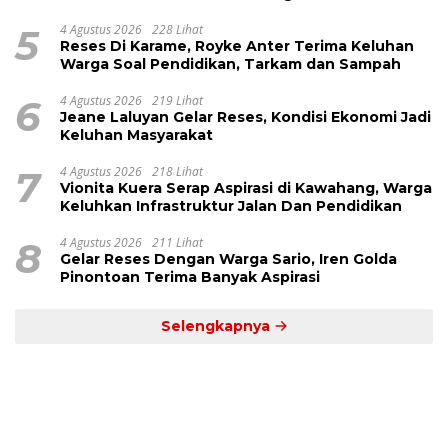
5
4 Agustus 2026
228 Lihat
Reses Di Karame, Royke Anter Terima Keluhan
Warga Soal Pendidikan, Tarkam dan Sampah
6
4 Agustus 2026
219 Lihat
Jeane Laluyan Gelar Reses, Kondisi Ekonomi Jadi
Keluhan Masyarakat
7
4 Agustus 2026
218 Lihat
Vionita Kuera Serap Aspirasi di Kawahang, Warga
Keluhkan Infrastruktur Jalan Dan Pendidikan
8
4 Agustus 2026
211 Lihat
Gelar Reses Dengan Warga Sario, Iren Golda
Pinontoan Terima Banyak Aspirasi
Selengkapnya