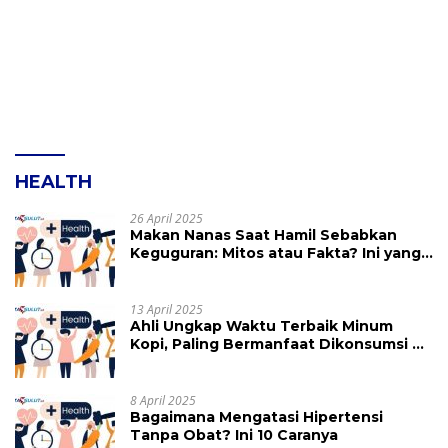
HEALTH
26 April 2025
Makan Nanas Saat Hamil Sebabkan
Keguguran: Mitos atau Fakta? Ini yang
Perlu Dihindari
13 April 2025
Ahli Ungkap Waktu Terbaik Minum
Kopi, Paling Bermanfaat Dikonsumsi di
Jam Ini
8 April 2025
Bagaimana Mengatasi Hipertensi
Tanpa Obat? Ini 10 Caranya