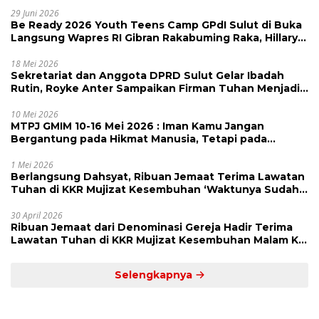
29 Juni 2026
Be Ready 2026 Youth Teens Camp GPdI Sulut di Buka
Langsung Wapres RI Gibran Rakabuming Raka, Hillary
Julia Tuwo Beri Apresiasi Tinggi
18 Mei 2026
Sekretariat dan Anggota DPRD Sulut Gelar Ibadah
Rutin, Royke Anter Sampaikan Firman Tuhan Menjadi
Alarm dan Pengingat
10 Mei 2026
MTPJ GMIM 10-16 Mei 2026 : Iman Kamu Jangan
Bergantung pada Hikmat Manusia, Tetapi pada
Kekuatan Allah
1 Mei 2026
Berlangsung Dahsyat, Ribuan Jemaat Terima Lawatan
Tuhan di KKR Mujizat Kesembuhan ‘Waktunya Sudah
Dekat’
30 April 2026
Ribuan Jemaat dari Denominasi Gereja Hadir Terima
Lawatan Tuhan di KKR Mujizat Kesembuhan Malam Ke
3
Selengkapnya