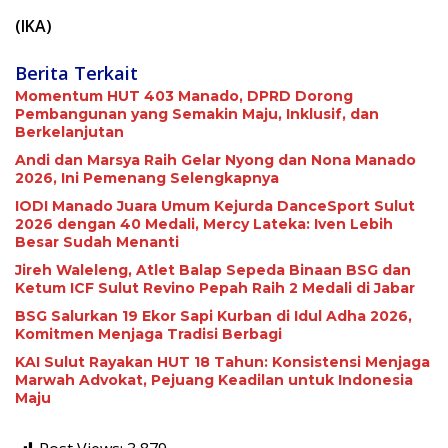
(IKA)
Berita Terkait
Momentum HUT 403 Manado, DPRD Dorong
Pembangunan yang Semakin Maju, Inklusif, dan
Berkelanjutan
Andi dan Marsya Raih Gelar Nyong dan Nona Manado
2026, Ini Pemenang Selengkapnya
IODI Manado Juara Umum Kejurda DanceSport Sulut
2026 dengan 40 Medali, Mercy Lateka: Iven Lebih
Besar Sudah Menanti
Jireh Waleleng, Atlet Balap Sepeda Binaan BSG dan
Ketum ICF Sulut Revino Pepah Raih 2 Medali di Jabar
BSG Salurkan 19 Ekor Sapi Kurban di Idul Adha 2026,
Komitmen Menjaga Tradisi Berbagi
KAI Sulut Rayakan HUT 18 Tahun: Konsistensi Menjaga
Marwah Advokat, Pejuang Keadilan untuk Indonesia
Maju