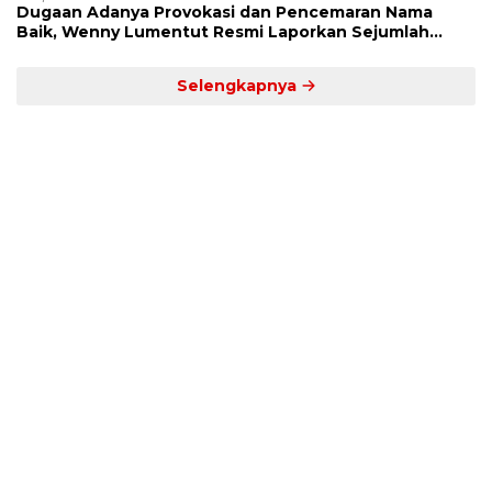
Dugaan Adanya Provokasi dan Pencemaran Nama
Baik, Wenny Lumentut Resmi Laporkan Sejumlah
Bakal Calon Hukum Tua Desa Koha
Selengkapnya