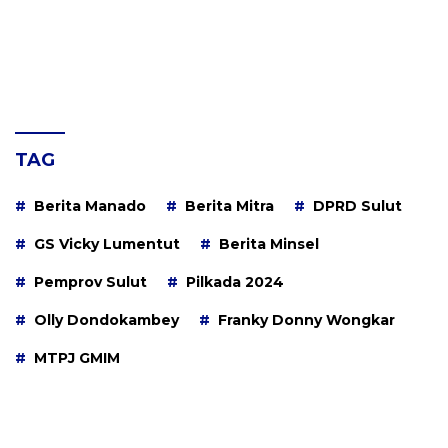
TAG
Berita Manado
Berita Mitra
DPRD Sulut
GS Vicky Lumentut
Berita Minsel
Pemprov Sulut
Pilkada 2024
Olly Dondokambey
Franky Donny Wongkar
MTPJ GMIM