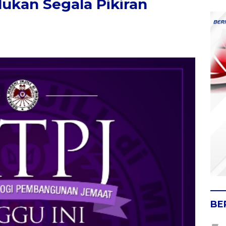
lukan Segala Pikiran
BE