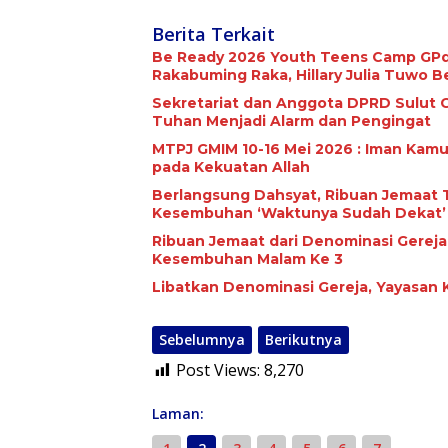
Berita Terkait
Be Ready 2026 Youth Teens Camp GPdI
Rakabuming Raka, Hillary Julia Tuwo Be
Sekretariat dan Anggota DPRD Sulut G
Tuhan Menjadi Alarm dan Pengingat
MTPJ GMIM 10-16 Mei 2026 : Iman Kam
pada Kekuatan Allah
Berlangsung Dahsyat, Ribuan Jemaat Terima 
Kesembuhan ‘Waktunya Sudah Dekat’
Ribuan Jemaat dari Denominasi Gereja Hadir
Kesembuhan Malam Ke 3
Libatkan Denominasi Gereja, Yayasan K
Sebelumnya
Berikutnya
Post Views:
8,270
Laman: