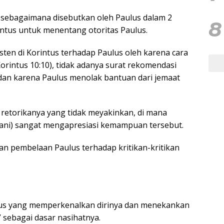
 sebagaimana disebutkan oleh Paulus dalam 2
8
intus untuk menentang otoritas Paulus.
sten di Korintus terhadap Paulus oleh karena cara
orintus 10:10), tidak adanya surat rekomendasi
, dan karena Paulus menolak bantuan dari jemaat
etorikanya yang tidak meyakinkan, di mana
nani) sangat mengapresiasi kemampuan tersebut.
kan pembelaan Paulus terhadap kritikan-kritikan
lus yang memperkenalkan dirinya dan menekankan
 sebagai dasar nasihatnya.