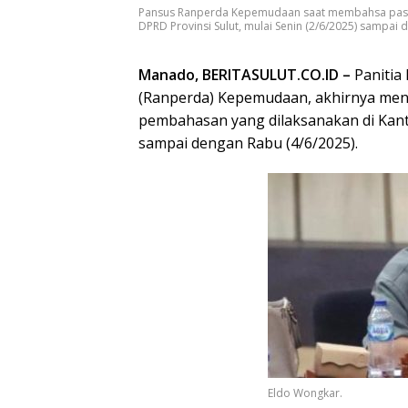
Pansus Ranperda Kepemudaan saat membahsa pasal
DPRD Provinsi Sulut, mulai Senin (2/6/2025) sampai 
Manado, BERITASULUT.CO.ID –
Panitia
(Ranperda) Kepemudaan, akhirnya men
pembahasan yang dilaksanakan di Kanto
sampai dengan Rabu (4/6/2025).
Eldo Wongkar.