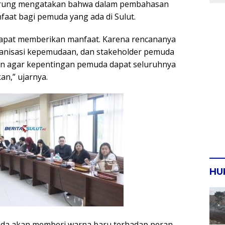
orung mengatakan bahwa dalam pembahasan
aat bagi pemuda yang ada di Sulut.
apat memberikan manfaat. Karena rencananya
anisasi kepemudaan, dan stakeholder pemuda
kan agar kepentingan pemuda dapat seluruhnya
an,” ujarnya.
HU
da akan memberi warna baru terhadap peran