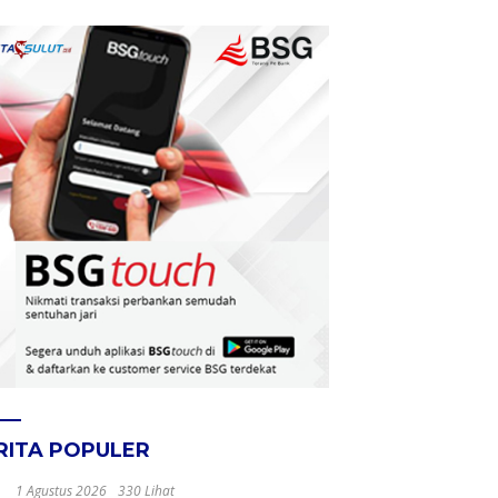
RITA POPULER
1 Agustus 2026
330 Lihat