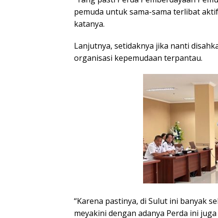
pemuda untuk sama-sama terlibat akti
katanya.
Lanjutnya, setidaknya jika nanti disah
organisasi kepemudaan terpantau.
“Karena pastinya, di Sulut ini banyak 
meyakini dengan adanya Perda ini jug