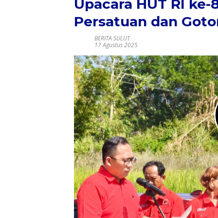
Upacara HUT RI ke-
Persatuan dan Got
BERITA SULUT
17 Agustus 2025