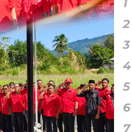
1
2
3
4
5
6
7