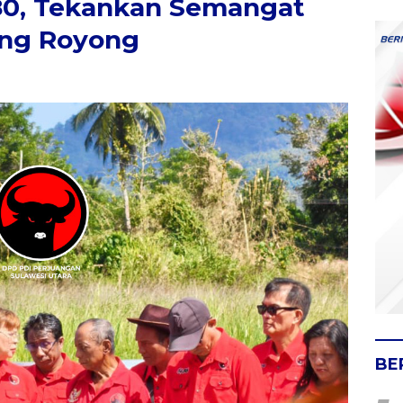
80, Tekankan Semangat
ong Royong
BE