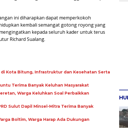
uangan ini diharapkan dapat memperkokoh
hidupkan kembali semangat gotong royong yang
 mengingatkan kepada seluruh kader untuk terus
utur Richard Sualang.
i di Kota Bitung, Infrastruktur dan Kesehatan Serta
Paruntu Terima Banyak Keluhan Masyarakat
Seretan, Warga Keluhkan Soal Perbaikkan
HU
RD Sulut Dapil Minsel-Mitra Terima Banyak
 Warga Boltim, Warga Harap Ada Dukungan