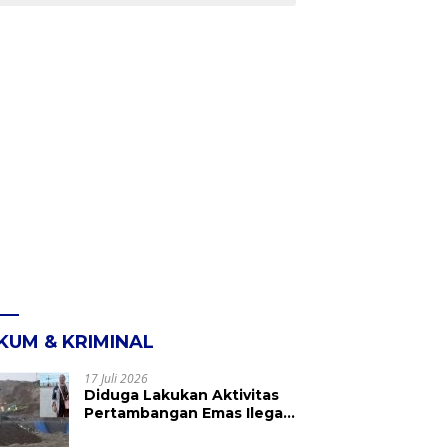
KUM & KRIMINAL
17 Juli 2026
Diduga Lakukan Aktivitas
Pertambangan Emas Ilegal
di Kebun Raya Megawati,