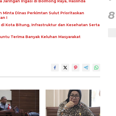
ngan Irigasi di Bolmong Raya, Haslinda
8
 Minta Dinas Perkimtan Sulut Prioritaskan
an I
i di Kota Bitung, Infrastruktur dan Kesehatan Serta
Paruntu Terima Banyak Keluhan Masyarakat