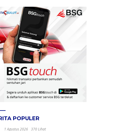
RITA POPULER
1 Agustus 2026
370 Lihat