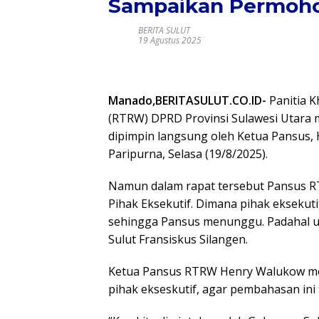
Sampaikan Permoh
BERITA SULUT
19 Agustus 2025
Manado,BERITASULUT.CO.ID-
Panitia K
(RTRW) DPRD Provinsi Sulawesi Utara
dipimpin langsung oleh Ketua Pansus,
Paripurna, Selasa (19/8/2025).
Namun dalam rapat tersebut Pansus R
Pihak Eksekutif. Dimana pihak eksekuti
sehingga Pansus menunggu. Padahal un
Sulut Fransiskus Silangen.
Ketua Pansus RTRW Henry Walukow men
pihak ekseskutif, agar pembahasan ini 