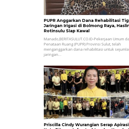
PUPR Anggarkan Dana Rehabilitasi Tig
Jaringan Irigasi di Bolmong Raya, Haslinda
Rotinsulu Siap Kawal
Manado,BERITASULUT.CO.ID-Pekerjaan Umum d
Penataan Ruang (PUPR) Provinsi Sulut, telah
menganggarkan dana rehabilitasi untuk sejuml
jaringan…
Priscilla Cindy Wurangian Serap Apirasi