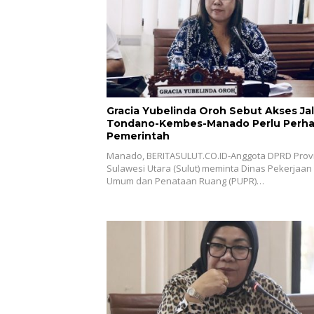
Gracia Yubelinda Oroh Sebut Akses Ja
Tondano-Kembes-Manado Perlu Perha
Pemerintah
Manado, BERITASULUT.CO.ID-Anggota DPRD Provi
Sulawesi Utara (Sulut) meminta Dinas Pekerjaan
Umum dan Penataan Ruang (PUPR)…