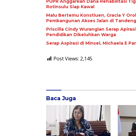
PUPR Anggarkan Dana Rehabilitasi Tiga Jari
Rotinsulu Siap Kawal
Malu Bertemu Konstiuen, Gracia Y Oroh
Pembangunan Akses Jalan di Tandeng
Priscilla Cindy Wurangian Serap Apiras
Pendidikan Dikeluhkan Warga
Serap Aspirasi di Minsel, Michaela E 
Post Views:
2,145
Baca Juga