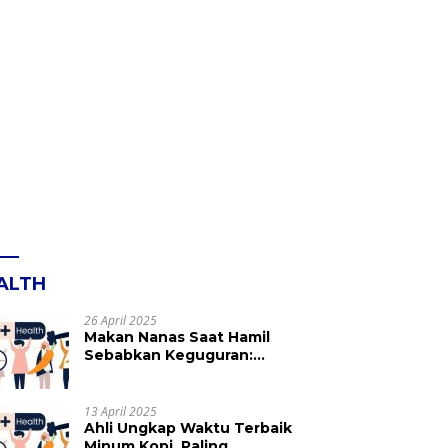
ALTH
26 April 2025
Makan Nanas Saat Hamil
Sebabkan Keguguran:
Mitos atau Fakta? Ini yang
Perlu Dihindari
13 April 2025
Ahli Ungkap Waktu Terbaik
Minum Kopi, Paling