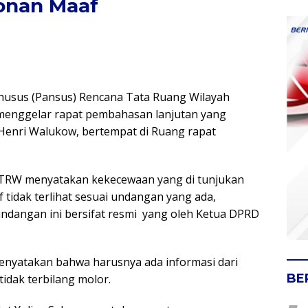
onan Maaf
husus (Pansus) Rencana Tata Ruang Wilayah
 menggelar rapat pembahasan lanjutan yang
 Henri Walukow, bertempat di Ruang rapat
TRW menyatakan kekecewaan yang di tunjukan
f tidak terlihat sesuai undangan yang ada,
dangan ini bersifat resmi
yang oleh Ketua DPRD
yatakan bahwa harusnya ada informasi dari
BE
tidak terbilang molor.