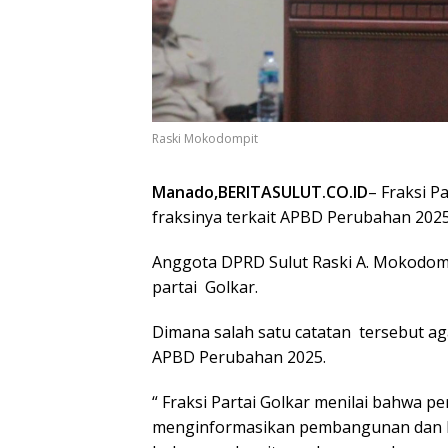
Raski Mokodompit
Manado,BERITASULUT.CO.ID
– Fraksi 
fraksinya terkait APBD Perubahan 2025
Anggota DPRD Sulut Raski A. Mokodom
partai
Golkar.
Dimana salah satu catatan
tersebut a
APBD Perubahan 2025.
“ Fraksi Partai Golkar menilai bahwa p
menginformasikan pembangunan dan kin