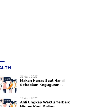
ALTH
26 April 2025
Makan Nanas Saat Hamil
Sebabkan Keguguran:
Mitos atau Fakta? Ini yang
Perlu Dihindari
13 April 2025
Ahli Ungkap Waktu Terbaik
Minum Kopi, Paling