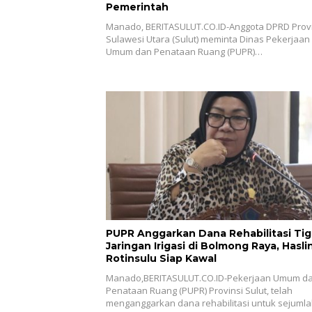
Pemerintah
Manado, BERITASULUT.CO.ID-Anggota DPRD Provi
Sulawesi Utara (Sulut) meminta Dinas Pekerjaan
Umum dan Penataan Ruang (PUPR)…
PUPR Anggarkan Dana Rehabilitasi Tig
Jaringan Irigasi di Bolmong Raya, Haslinda
Rotinsulu Siap Kawal
Manado,BERITASULUT.CO.ID-Pekerjaan Umum d
Penataan Ruang (PUPR) Provinsi Sulut, telah
menganggarkan dana rehabilitasi untuk sejuml