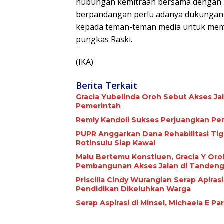
hubungan kemitraan bersama dengan DP
berpandangan perlu adanya dukungan 
kepada teman-teman media untuk mema
pungkas Raski.
(IKA)
Berita Terkait
Gracia Yubelinda Oroh Sebut Akses J
Pemerintah
Remly Kandoli Sukses Perjuangkan Pe
PUPR Anggarkan Dana Rehabilitasi Tiga Jari
Rotinsulu Siap Kawal
Malu Bertemu Konstiuen, Gracia Y Oroh
Pembangunan Akses Jalan di Tandeng
Priscilla Cindy Wurangian Serap Apiras
Pendidikan Dikeluhkan Warga
Serap Aspirasi di Minsel, Michaela E 