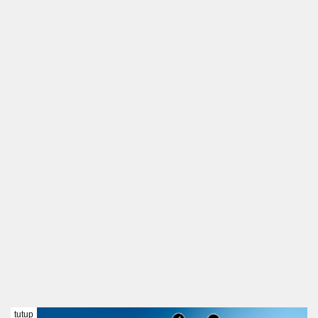
tutup