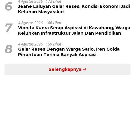
6
4 Agustus 2026
172 Lihat
Jeane Laluyan Gelar Reses, Kondisi Ekonomi Jadi
Keluhan Masyarakat
7
4 Agustus 2026
166 Lihat
Vionita Kuera Serap Aspirasi di Kawahang, Warga
Keluhkan Infrastruktur Jalan Dan Pendidikan
8
4 Agustus 2026
159 Lihat
Gelar Reses Dengan Warga Sario, Iren Golda
Pinontoan Terima Banyak Aspirasi
Selengkapnya