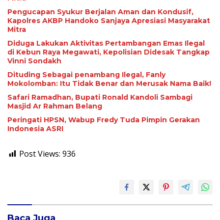
Pengucapan Syukur Berjalan Aman dan Kondusif,
Kapolres AKBP Handoko Sanjaya Apresiasi Masyarakat
Mitra
Diduga Lakukan Aktivitas Pertambangan Emas Ilegal
di Kebun Raya Megawati, Kepolisian Didesak Tangkap
Vinni Sondakh
Dituding Sebagai penambang Ilegal, Fanly
Mokolomban: Itu Tidak Benar dan Merusak Nama Baik!
Safari Ramadhan, Bupati Ronald Kandoli Sambagi
Masjid Ar Rahman Belang
Peringati HPSN, Wabup Fredy Tuda Pimpin Gerakan
Indonesia ASRI
Post Views:
936
Baca Juga