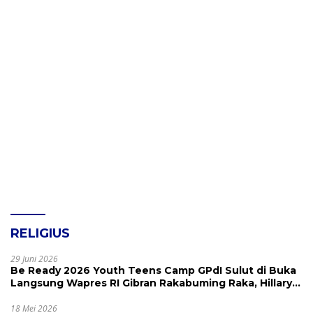
RELIGIUS
29 Juni 2026
Be Ready 2026 Youth Teens Camp GPdI Sulut di Buka
Langsung Wapres RI Gibran Rakabuming Raka, Hillary
Julia Tuwo Beri Apresiasi Tinggi
18 Mei 2026