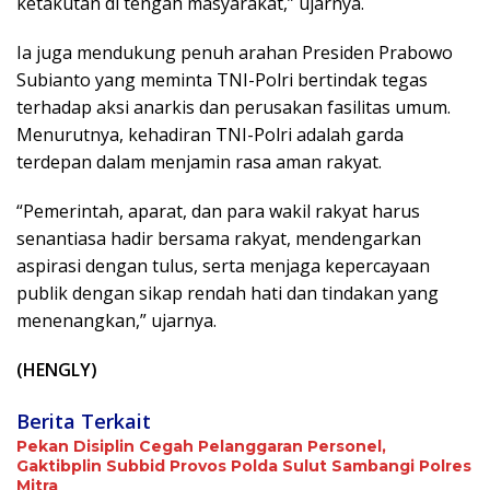
ketakutan di tengah masyarakat,” ujarnya.
Ia juga mendukung penuh arahan Presiden Prabowo
Subianto yang meminta TNI-Polri bertindak tegas
terhadap aksi anarkis dan perusakan fasilitas umum.
Menurutnya, kehadiran TNI-Polri adalah garda
terdepan dalam menjamin rasa aman rakyat.
“Pemerintah, aparat, dan para wakil rakyat harus
senantiasa hadir bersama rakyat, mendengarkan
aspirasi dengan tulus, serta menjaga kepercayaan
publik dengan sikap rendah hati dan tindakan yang
menenangkan,” ujarnya.
(HENGLY)
Berita Terkait
Pekan Disiplin Cegah Pelanggaran Personel,
Gaktibplin Subbid Provos Polda Sulut Sambangi ‎Polres
Mitra