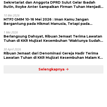
Sekretariat dan Anggota DPRD Sulut Gelar Ibadah
Rutin, Royke Anter Sampaikan Firman Tuhan Menjadi
Alarm dan Pengingat
10 Mei 2026
MTPJ GMIM 10-16 Mei 2026 : Iman Kamu Jangan
Bergantung pada Hikmat Manusia, Tetapi pada
Kekuatan Allah
1 Mei 2026
Berlangsung Dahsyat, Ribuan Jemaat Terima Lawatan
Tuhan di KKR Mujizat Kesembuhan ‘Waktunya Sudah
Dekat’
30 April 2026
Ribuan Jemaat dari Denominasi Gereja Hadir Terima
Lawatan Tuhan di KKR Mujizat Kesembuhan Malam Ke
3
Selengkapnya