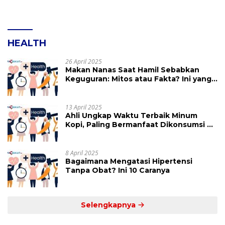
HEALTH
26 April 2025
Makan Nanas Saat Hamil Sebabkan
Keguguran: Mitos atau Fakta? Ini yang
Perlu Dihindari
13 April 2025
Ahli Ungkap Waktu Terbaik Minum
Kopi, Paling Bermanfaat Dikonsumsi di
Jam Ini
8 April 2025
Bagaimana Mengatasi Hipertensi
Tanpa Obat? Ini 10 Caranya
Selengkapnya