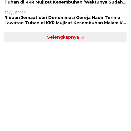
Tuhan di KKR Mujizat Kesembuhan ‘Waktunya Sudah
Dekat’
30 April 2026
Ribuan Jemaat dari Denominasi Gereja Hadir Terima
Lawatan Tuhan di KKR Mujizat Kesembuhan Malam Ke
3
Selengkapnya