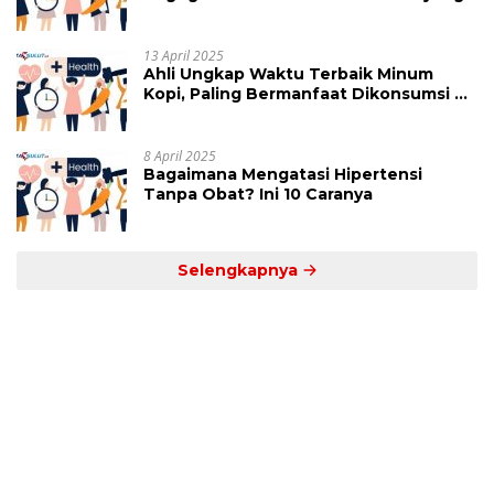
Perlu Dihindari
13 April 2025
Ahli Ungkap Waktu Terbaik Minum
Kopi, Paling Bermanfaat Dikonsumsi di
Jam Ini
8 April 2025
Bagaimana Mengatasi Hipertensi
Tanpa Obat? Ini 10 Caranya
Selengkapnya