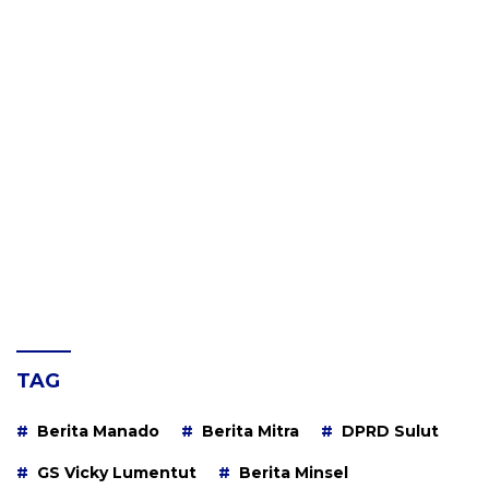
TAG
Berita Manado
Berita Mitra
DPRD Sulut
GS Vicky Lumentut
Berita Minsel