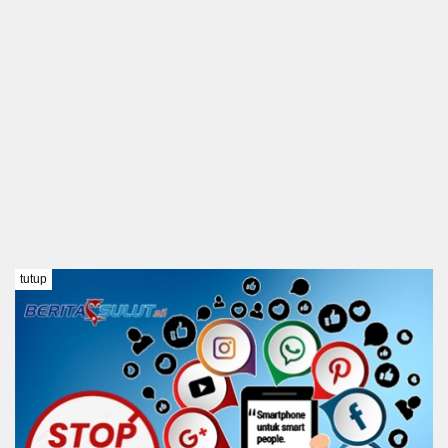
tutup