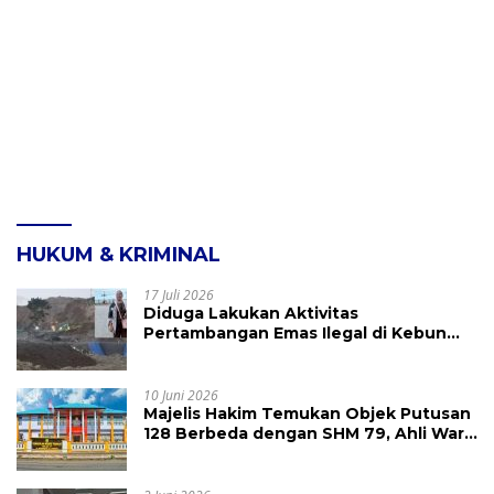
HUKUM & KRIMINAL
17 Juli 2026
Diduga Lakukan Aktivitas
Pertambangan Emas Ilegal di Kebun
Raya Megawati, Kepolisian Didesak
Tangkap Vinni Sondakh
10 Juni 2026
Majelis Hakim Temukan Objek Putusan
128 Berbeda dengan SHM 79, Ahli Waris
Ajukan Banding Atas Putusan PN
Tondano