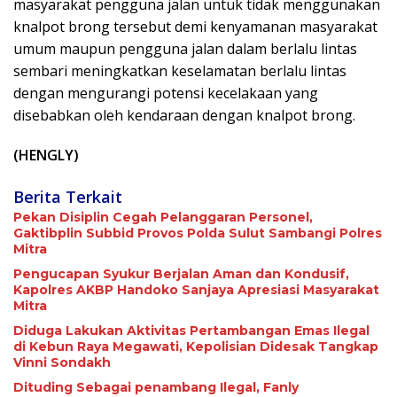
masyarakat pengguna jalan untuk tidak menggunakan
knalpot brong tersebut demi kenyamanan masyarakat
umum maupun pengguna jalan dalam berlalu lintas
sembari meningkatkan keselamatan berlalu lintas
dengan mengurangi potensi kecelakaan yang
disebabkan oleh kendaraan dengan knalpot brong.
(HENGLY)
Berita Terkait
Pekan Disiplin Cegah Pelanggaran Personel,
Gaktibplin Subbid Provos Polda Sulut Sambangi ‎Polres
Mitra
Pengucapan Syukur Berjalan Aman dan Kondusif,
Kapolres AKBP Handoko Sanjaya Apresiasi Masyarakat
Mitra
Diduga Lakukan Aktivitas Pertambangan Emas Ilegal
di Kebun Raya Megawati, Kepolisian Didesak Tangkap
Vinni Sondakh
Dituding Sebagai penambang Ilegal, Fanly