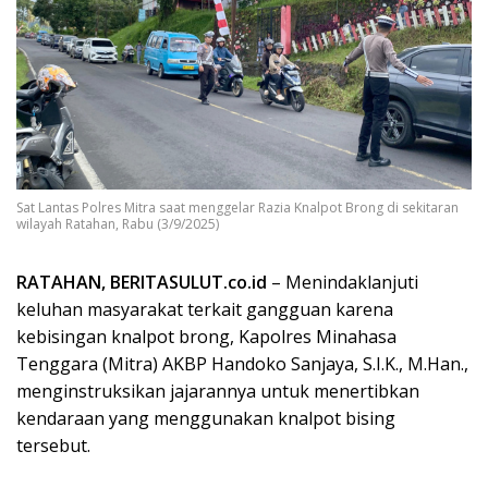
Sat Lantas Polres Mitra saat menggelar Razia Knalpot Brong di sekitaran
wilayah Ratahan, Rabu (3/9/2025)
RATAHAN, BERITASULUT.co.id
– Menindaklanjuti
keluhan masyarakat terkait gangguan karena
kebisingan knalpot brong, Kapolres Minahasa
Tenggara (Mitra) AKBP Handoko Sanjaya, S.I.K., M.Han.,
menginstruksikan jajarannya untuk menertibkan
kendaraan yang menggunakan knalpot bising
tersebut.