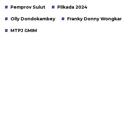
Pemprov Sulut
Pilkada 2024
Olly Dondokambey
Franky Donny Wongkar
MTPJ GMIM