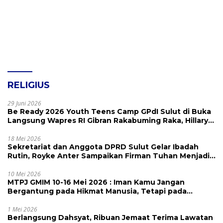
RELIGIUS
29 Juni 2026
Be Ready 2026 Youth Teens Camp GPdI Sulut di Buka
Langsung Wapres RI Gibran Rakabuming Raka, Hillary
Julia Tuwo Beri Apresiasi Tinggi
18 Mei 2026
Sekretariat dan Anggota DPRD Sulut Gelar Ibadah
Rutin, Royke Anter Sampaikan Firman Tuhan Menjadi
Alarm dan Pengingat
10 Mei 2026
MTPJ GMIM 10-16 Mei 2026 : Iman Kamu Jangan
Bergantung pada Hikmat Manusia, Tetapi pada
Kekuatan Allah
1 Mei 2026
Berlangsung Dahsyat, Ribuan Jemaat Terima Lawatan