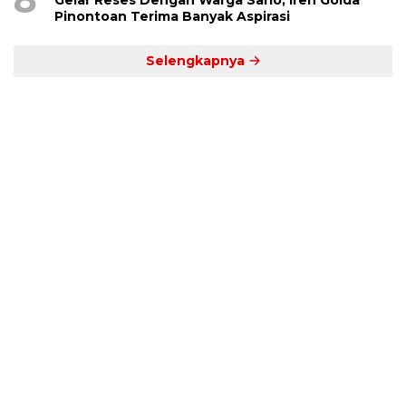
Gelar Reses Dengan Warga Sario, Iren Golda
Pinontoan Terima Banyak Aspirasi
Selengkapnya