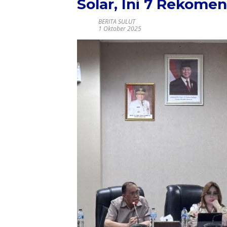
Solar, Ini 7 Rekome
BERITA SULUT
1 Oktober 2025