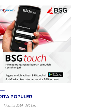
RITA POPULER
1 Agustus 2026
366 Lihat