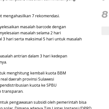
8
ut mengahasilkan 7 rekomendasi.
nyelesaikan masalah barcode dengan
yelesaian masalah selama 2 hari
al 3 hari serta maksimal 5 hari untuk masalah
asalah antrian dalam 3 hari kedepan
nya.
ntuk menghitung kembali kuota BBM
real daerah provinsi Sulawesi
pendistribusian kuota ke SPBU
 transparan.
untuk pengawasan subsidi oleh pemerintah bisa
 solar. Dimana adanya Tim Lintas Instansi (DPRD,