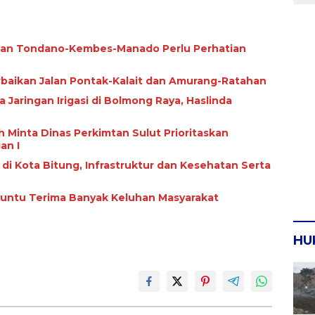
alan Tondano-Kembes-Manado Perlu Perhatian
rbaikan Jalan Pontak-Kalait dan Amurang-Ratahan
ngan Irigasi di Bolmong Raya, Haslinda
 Minta Dinas Perkimtan Sulut Prioritaskan
an I
i di Kota Bitung, Infrastruktur dan Kesehatan Serta
Paruntu Terima Banyak Keluhan Masyarakat
HU