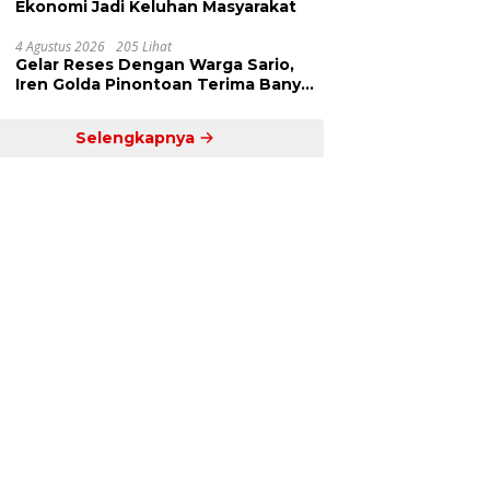
Ekonomi Jadi Keluhan Masyarakat
4 Agustus 2026
205 Lihat
Gelar Reses Dengan Warga Sario,
Iren Golda Pinontoan Terima Banyak
Aspirasi
Selengkapnya