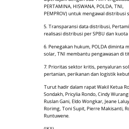
PERTAMINA, HISWANA, POLDA, TNI,
PEMPROV) untuk mengawal distribusi 
5. Transparansi data distribusi, Perta
realisasi distribusi per SPBU dan kuot
6. Penegakan hukum, POLDA diminta 
solar, TNI membantu pengawasan di tit
7. Prioritas sektor kritis, penyaluran 
pertanian, perikanan dan logistik keb
Turut hadir dalam rapat Wakil Ketua R
Sondakh, Pricylia Rondo, Cindy Wurang
Ruslan Gani, Eldo Wongkar, Jeane La
Rorimg, Toni Supit, Pierre Makisanti, 
Runtuwene.
(IKA)