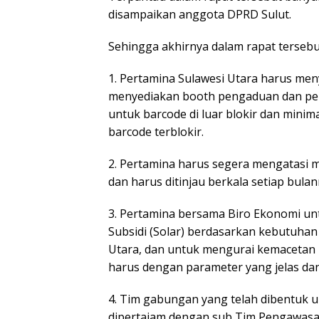
disampaikan anggota DPRD Sulut.
Sehingga akhirnya dalam rapat terseb
1. Pertamina Sulawesi Utara harus me
menyediakan booth pengaduan dan pen
untuk barcode di luar blokir dan minim
barcode terblokir.
2. Pertamina harus segera mengatasi m
dan harus ditinjau berkala setiap bulan
3. Pertamina bersama Biro Ekonomi u
Subsidi (Solar) berdasarkan kebutuhan 
Utara, dan untuk mengurai kemacetan 
harus dengan parameter yang jelas dan
4. Tim gabungan yang telah dibentuk 
dipertajam dengan sub Tim Pengawasan