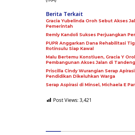
Berita Terkait
Gracia Yubelinda Oroh Sebut Akses J
Pemerintah
Remly Kandoli Sukses Perjuangkan Pe
PUPR Anggarkan Dana Rehabilitasi Tiga Jari
Rotinsulu Siap Kawal
Malu Bertemu Konstiuen, Gracia Y Oroh
Pembangunan Akses Jalan di Tandeng
Priscilla Cindy Wurangian Serap Apiras
Pendidikan Dikeluhkan Warga
Serap Aspirasi di Minsel, Michaela E 
Post Views:
3,421