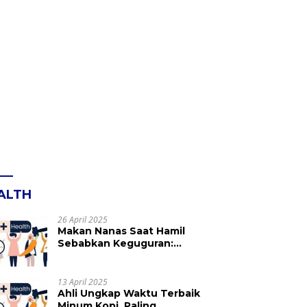
ALTH
26 April 2025
Makan Nanas Saat Hamil
Sebabkan Keguguran:
Mitos atau Fakta? Ini yang
Perlu Dihindari
13 April 2025
Ahli Ungkap Waktu Terbaik
Minum Kopi, Paling