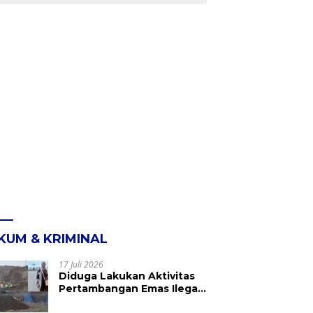
KUM & KRIMINAL
17 Juli 2026
Diduga Lakukan Aktivitas
Pertambangan Emas Ilegal
di Kebun Raya Megawati,