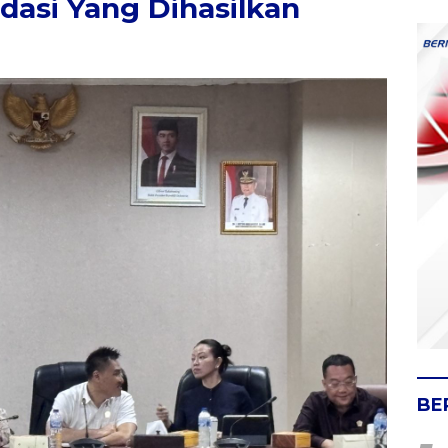
ndasi Yang Dihasilkan
BE