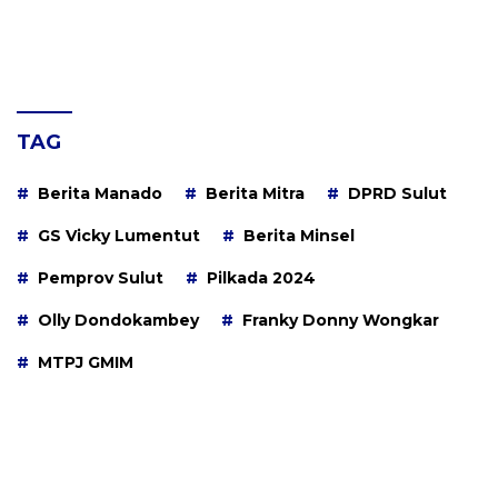
TAG
Berita Manado
Berita Mitra
DPRD Sulut
GS Vicky Lumentut
Berita Minsel
Pemprov Sulut
Pilkada 2024
Olly Dondokambey
Franky Donny Wongkar
MTPJ GMIM