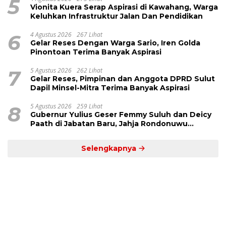
5
Vionita Kuera Serap Aspirasi di Kawahang, Warga
Keluhkan Infrastruktur Jalan Dan Pendidikan
6
4 Agustus 2026
267 Lihat
Gelar Reses Dengan Warga Sario, Iren Golda
Pinontoan Terima Banyak Aspirasi
7
5 Agustus 2026
262 Lihat
Gelar Reses, Pimpinan dan Anggota DPRD Sulut
Dapil Minsel-Mitra Terima Banyak Aspirasi
8
5 Agustus 2026
259 Lihat
Gubernur Yulius Geser Femmy Suluh dan Deicy
Paath di Jabatan Baru, Jahja Rondonuwu
Promosi jadi Kadis
Selengkapnya