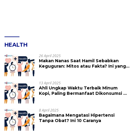
HEALTH
26 April 2025
Makan Nanas Saat Hamil Sebabkan
Keguguran: Mitos atau Fakta? Ini yang
Perlu Dihindari
13 April 2025
Ahli Ungkap Waktu Terbaik Minum
Kopi, Paling Bermanfaat Dikonsumsi di
Jam Ini
8 April 2025
Bagaimana Mengatasi Hipertensi
Tanpa Obat? Ini 10 Caranya