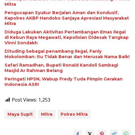
Mitra
Pengucapan Syukur Berjalan Aman dan Kondusif,
Kapolres AKBP Handoko Sanjaya Apresiasi Masyarakat
Mitra
Diduga Lakukan Aktivitas Pertambangan Emas Ilegal
di Kebun Raya Megawati, Kepolisian Didesak Tangkap
Vinni Sondakh
Dituding Sebagai penambang Ilegal, Fanly
Mokolomban: Itu Tidak Benar dan Merusak Nama Baik!
Safari Ramadhan, Bupati Ronald Kandoli Sambagi
Masjid Ar Rahman Belang
Peringati HPSN, Wabup Fredy Tuda Pimpin Gerakan
Indonesia ASRI
Post Views:
1,253
Maya Supit
Mitra
Polres Mitra