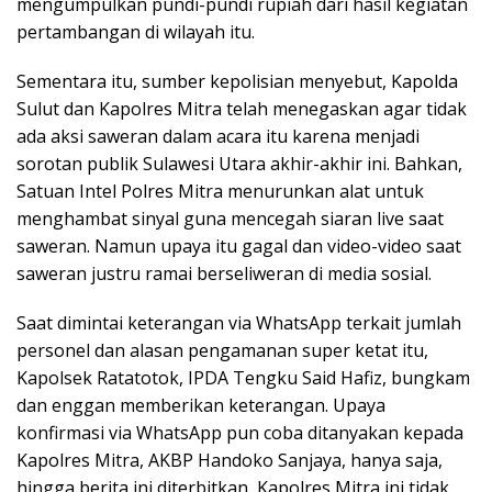
mengumpulkan pundi-pundi rupiah dari hasil kegiatan
pertambangan di wilayah itu.
Sementara itu, sumber kepolisian menyebut, Kapolda
Sulut dan Kapolres Mitra telah menegaskan agar tidak
ada aksi saweran dalam acara itu karena menjadi
sorotan publik Sulawesi Utara akhir-akhir ini. Bahkan,
Satuan Intel Polres Mitra menurunkan alat untuk
menghambat sinyal guna mencegah siaran live saat
saweran. Namun upaya itu gagal dan video-video saat
saweran justru ramai berseliweran di media sosial.
Saat dimintai keterangan via WhatsApp terkait jumlah
personel dan alasan pengamanan super ketat itu,
Kapolsek Ratatotok, IPDA Tengku Said Hafiz, bungkam
dan enggan memberikan keterangan. Upaya
konfirmasi via WhatsApp pun coba ditanyakan kepada
Kapolres Mitra, AKBP Handoko Sanjaya, hanya saja,
hingga berita ini diterbitkan, Kapolres Mitra ini tidak