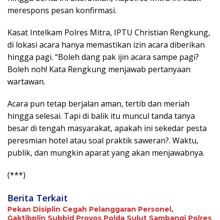
merespons pesan konfirmasi.
Kasat Intelkam Polres Mitra, IPTU Christian Rengkung,
di lokasi acara hanya memastikan izin acara diberikan
hingga pagi. “Boleh dang pak ijin acara sampe pagi?
Boleh noh! Kata Rengkung menjawab pertanyaan
wartawan.
Acara pun tetap berjalan aman, tertib dan meriah
hingga selesai. Tapi di balik itu muncul tanda tanya
besar di tengah masyarakat, apakah ini sekedar pesta
peresmian hotel atau soal praktik saweran?. Waktu,
publik, dan mungkin aparat yang akan menjawabnya.
(***)
Berita Terkait
Pekan Disiplin Cegah Pelanggaran Personel,
Gaktibplin Subbid Provos Polda Sulut Sambangi ‎Polres