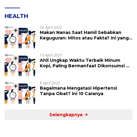
HEALTH
26 April 2025
Makan Nanas Saat Hamil Sebabkan
Keguguran: Mitos atau Fakta? Ini yang
Perlu Dihindari
13 April 2025
Ahli Ungkap Waktu Terbaik Minum
Kopi, Paling Bermanfaat Dikonsumsi di
Jam Ini
8 April 2025
Bagaimana Mengatasi Hipertensi
Tanpa Obat? Ini 10 Caranya
Selengkapnya