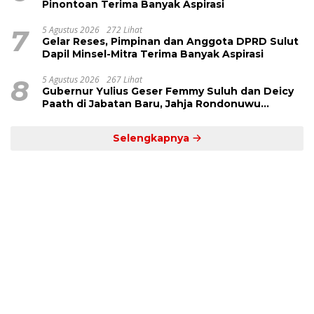
Pinontoan Terima Banyak Aspirasi
7
5 Agustus 2026
272 Lihat
Gelar Reses, Pimpinan dan Anggota DPRD Sulut
Dapil Minsel-Mitra Terima Banyak Aspirasi
8
5 Agustus 2026
267 Lihat
Gubernur Yulius Geser Femmy Suluh dan Deicy
Paath di Jabatan Baru, Jahja Rondonuwu
Promosi jadi Kadis
Selengkapnya