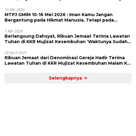
Alarm dan Pengingat
10 Mei 2026
MTPJ GMIM 10-16 Mei 2026 : Iman Kamu Jangan
Bergantung pada Hikmat Manusia, Tetapi pada
Kekuatan Allah
1 Mei 2026
Berlangsung Dahsyat, Ribuan Jemaat Terima Lawatan
Tuhan di KKR Mujizat Kesembuhan ‘Waktunya Sudah
Dekat’
30 April 2026
Ribuan Jemaat dari Denominasi Gereja Hadir Terima
Lawatan Tuhan di KKR Mujizat Kesembuhan Malam Ke
3
Selengkapnya