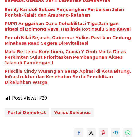
Kembes-Manado Perlu Perhatian Pemerintah
Remly Kandoli Sukses Perjuangkan Perbaikan Jalan
Pontak-Kalait dan Amurang-Ratahan
PUPR Anggarkan Dana Rehabilitasi Tiga Jaringan
Irigasi di Bolmong Raya, Haslinda Rotinsulu Siap Kawal
Penuh Nilai Sejarah, Gubernur Yulius Pastikan Gedung
Minahasa Raad Segera Direvitalisasi
Malu Bertemu Konstiuen, Gracia Y Oroh Minta Dinas
Perkimtan Sulut Prioritaskan Pembangunan Akses
Jalan di Tandengan I
Priscilla Cindy Wurangian Serap Apirasi di Kota Bitung,
Infrastruktur dan Kesehatan Serta Pendidikan
Dikeluhkan Warga
Post Views:
720
Partai Demokrat
Yulius Selvanus