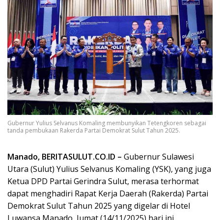
Gubernur Yulius Selvanus Komaling membunyikan Tetengkoren sebagai
tanda pembukaan Rakerda Partai Demokrat Sulut Tahun 2025.
Manado, BERITASULUT.CO.ID –
Gubernur Sulawesi
Utara (Sulut) Yulius Selvanus Komaling (YSK), yang juga
Ketua DPD Partai Gerindra Sulut, merasa terhormat
dapat menghadiri Rapat Kerja Daerah (Rakerda) Partai
Demokrat Sulut Tahun 2025 yang digelar di Hotel
Luwansa Manado, Jumat (14/11/2025) hari ini.