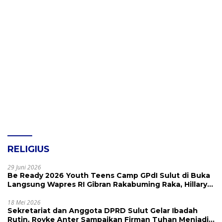
RELIGIUS
29 Juni 2026
Be Ready 2026 Youth Teens Camp GPdI Sulut di Buka
Langsung Wapres RI Gibran Rakabuming Raka, Hillary
Julia Tuwo Beri Apresiasi Tinggi
18 Mei 2026
Sekretariat dan Anggota DPRD Sulut Gelar Ibadah
Rutin, Royke Anter Sampaikan Firman Tuhan Menjadi