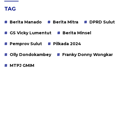
TAG
Berita Manado
Berita Mitra
DPRD Sulut
GS Vicky Lumentut
Berita Minsel
Pemprov Sulut
Pilkada 2024
Olly Dondokambey
Franky Donny Wongkar
MTPJ GMIM