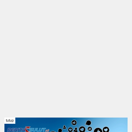
tutup