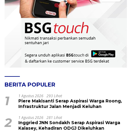
BERITA POPULER
1
1 Agustus 2026
293 Lihat
Piere Makisanti Serap Aspirasi Warga Roong,
Infrastruktur Jalan Menjadi Keluhan
2
1 Agustus 2026
281 Lihat
Inggried JNN Sondakh Serap Aspirasi Warga
Kalasey, Kehadiran ODGJ Dikeluhkan