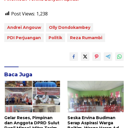
Post Views:
1,238
Andrei Angouw
Olly Dondokambey
PDI Perjuangan
Politik
Reza Rumambi
Baca Juga
Gelar Reses, Pimpinan
Seska Ervina Budiman
dan Anggota DPRD Sulut
Serap Aspirasi Warga