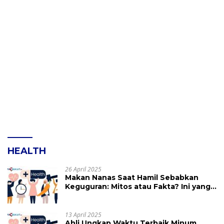
HEALTH
26 April 2025
Makan Nanas Saat Hamil Sebabkan
Keguguran: Mitos atau Fakta? Ini yang
Perlu Dihindari
13 April 2025
Ahli Ungkap Waktu Terbaik Minum