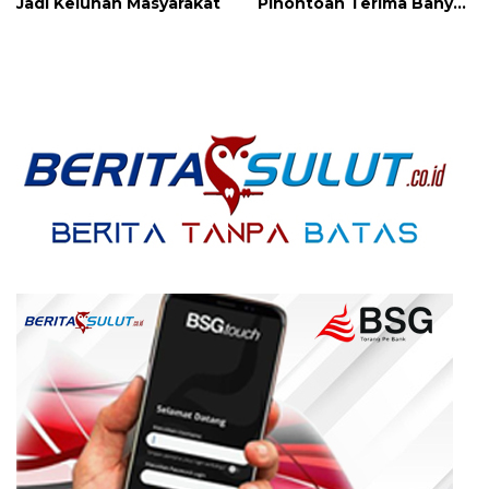
Jadi Keluhan Masyarakat
Pinontoan Terima Banyak
Aspirasi