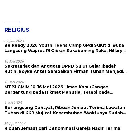
RELIGIUS
29 Juni 2026
Be Ready 2026 Youth Teens Camp GPdI Sulut di Buka
Langsung Wapres RI Gibran Rakabuming Raka, Hillary
Julia Tuwo Beri Apresiasi Tinggi
18 Mei 2026
Sekretariat dan Anggota DPRD Sulut Gelar Ibadah
Rutin, Royke Anter Sampaikan Firman Tuhan Menjadi
Alarm dan Pengingat
10 Mei 2026
MTPJ GMIM 10-16 Mei 2026 : Iman Kamu Jangan
Bergantung pada Hikmat Manusia, Tetapi pada
Kekuatan Allah
1 Mei 2026
Berlangsung Dahsyat, Ribuan Jemaat Terima Lawatan
Tuhan di KKR Mujizat Kesembuhan ‘Waktunya Sudah
Dekat’
30 April 2026
Ribuan Jemaat dari Denominasi Gereja Hadir Terima