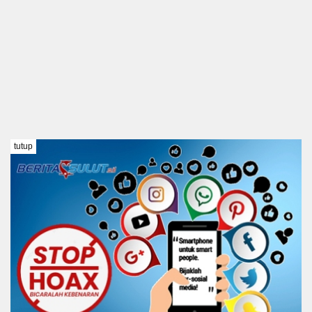
tutup
TENTANG KAMI
REDAKSI
DISCLAIMER