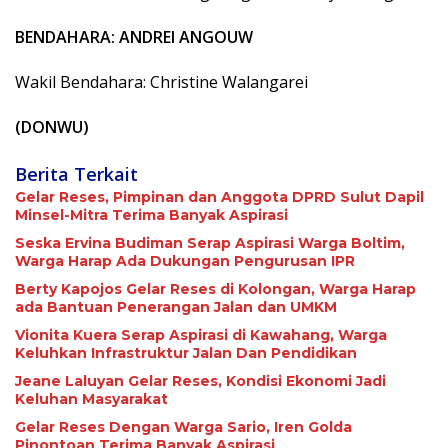
BENDAHARA: ANDREI ANGOUW
Wakil Bendahara: Christine Walangarei
(DONWU)
Berita Terkait
Gelar Reses, Pimpinan dan Anggota DPRD Sulut Dapil
Minsel-Mitra Terima Banyak Aspirasi
Seska Ervina Budiman Serap Aspirasi Warga Boltim,
Warga Harap Ada Dukungan Pengurusan IPR
Berty Kapojos Gelar Reses di Kolongan, Warga Harap
ada Bantuan Penerangan Jalan dan UMKM
Vionita Kuera Serap Aspirasi di Kawahang, Warga
Keluhkan Infrastruktur Jalan Dan Pendidikan
Jeane Laluyan Gelar Reses, Kondisi Ekonomi Jadi
Keluhan Masyarakat
Gelar Reses Dengan Warga Sario, Iren Golda
Pinontoan Terima Banyak Aspirasi