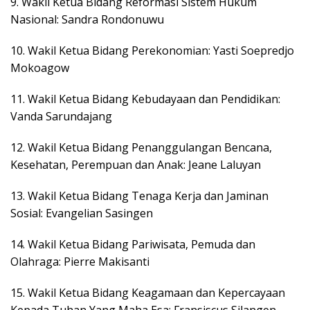
9. ​Wakil Ketua Bidang Reformasi Sistem Hukum
Nasional: Sandra Rondonuwu
10. ​Wakil Ketua Bidang Perekonomian: Yasti Soepredjo
Mokoagow
11. ​Wakil Ketua Bidang Kebudayaan dan Pendidikan:
Vanda Sarundajang
12. ​Wakil Ketua Bidang Penanggulangan Bencana,
Kesehatan, Perempuan dan Anak: Jeane Laluyan
13. ​Wakil Ketua Bidang Tenaga Kerja dan Jaminan
Sosial: Evangelian Sasingen
14. ​Wakil Ketua Bidang Pariwisata, Pemuda dan
Olahraga: Pierre Makisanti
15. ​Wakil Ketua Bidang Keagamaan dan Kepercayaan
Kepada Tuhan Yang Maha Esa: Fransiscus Silangen