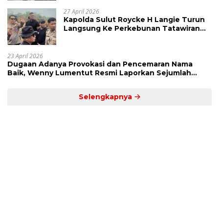
27 April 2026
Kapolda Sulut Roycke H Langie Turun
Langsung Ke Perkebunan Tatawiran
Tinjau Polemik Lahan 55 Hektare
23 April 2026
Dugaan Adanya Provokasi dan Pencemaran Nama
Baik, Wenny Lumentut Resmi Laporkan Sejumlah
Bakal Calon Hukum Tua Desa Koha
Selengkapnya