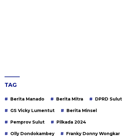
TAG
Berita Manado
Berita Mitra
DPRD Sulut
GS Vicky Lumentut
Berita Minsel
Pemprov Sulut
Pilkada 2024
Olly Dondokambey
Franky Donny Wongkar