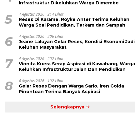
Infrastruktur Dikeluhkan Warga Dimembe
5
4 Agustus 2026
214 Lihat
Reses Di Karame, Royke Anter Terima Keluhan
Warga Soal Pendidikan, Tarkam dan Sampah
6
4 Agustus 2026
206 Lihat
Jeane Laluyan Gelar Reses, Kondisi Ekonomi Jadi
Keluhan Masyarakat
7
4 Agustus 2026
202 Lihat
Vionita Kuera Serap Aspirasi di Kawahang, Warga
Keluhkan Infrastruktur Jalan Dan Pendidikan
8
4 Agustus 2026
192 Lihat
Gelar Reses Dengan Warga Sario, Iren Golda
Pinontoan Terima Banyak Aspirasi
Selengkapnya