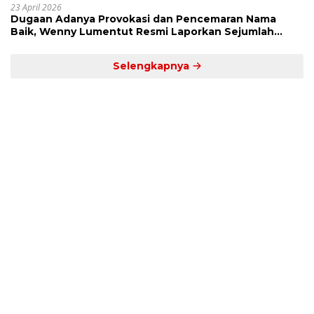
23 April 2026
Dugaan Adanya Provokasi dan Pencemaran Nama
Baik, Wenny Lumentut Resmi Laporkan Sejumlah
Bakal Calon Hukum Tua Desa Koha
Selengkapnya