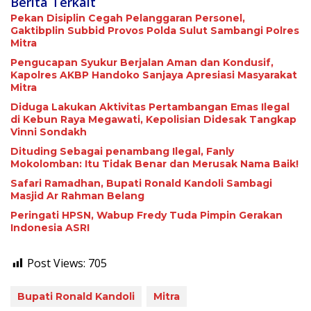
Berita Terkait
Pekan Disiplin Cegah Pelanggaran Personel,
Gaktibplin Subbid Provos Polda Sulut Sambangi ‎Polres
Mitra
Pengucapan Syukur Berjalan Aman dan Kondusif,
Kapolres AKBP Handoko Sanjaya Apresiasi Masyarakat
Mitra
Diduga Lakukan Aktivitas Pertambangan Emas Ilegal
di Kebun Raya Megawati, Kepolisian Didesak Tangkap
Vinni Sondakh
Dituding Sebagai penambang Ilegal, Fanly
Mokolomban: Itu Tidak Benar dan Merusak Nama Baik!
Safari Ramadhan, Bupati Ronald Kandoli Sambagi
Masjid Ar Rahman Belang
Peringati HPSN, Wabup Fredy Tuda Pimpin Gerakan
Indonesia ASRI
Post Views:
705
Bupati Ronald Kandoli
Mitra