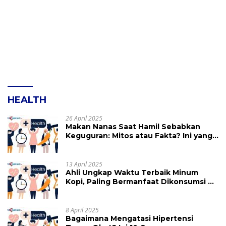
HEALTH
26 April 2025
Makan Nanas Saat Hamil Sebabkan
Keguguran: Mitos atau Fakta? Ini yang
Perlu Dihindari
13 April 2025
Ahli Ungkap Waktu Terbaik Minum
Kopi, Paling Bermanfaat Dikonsumsi di
Jam Ini
8 April 2025
Bagaimana Mengatasi Hipertensi