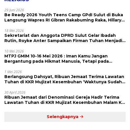
29 Juni 2026
Be Ready 2026 Youth Teens Camp GPdI Sulut di Buka
Langsung Wapres RI Gibran Rakabuming Raka, Hillary
Julia Tuwo Beri Apresiasi Tinggi
18 Mei 2026
Sekretariat dan Anggota DPRD Sulut Gelar Ibadah
Rutin, Royke Anter Sampaikan Firman Tuhan Menjadi
Alarm dan Pengingat
10 Mei 2026
MTPJ GMIM 10-16 Mei 2026 : Iman Kamu Jangan
Bergantung pada Hikmat Manusia, Tetapi pada
Kekuatan Allah
1 Mei 2026
Berlangsung Dahsyat, Ribuan Jemaat Terima Lawatan
Tuhan di KKR Mujizat Kesembuhan ‘Waktunya Sudah
Dekat’
30 April 2026
Ribuan Jemaat dari Denominasi Gereja Hadir Terima
Lawatan Tuhan di KKR Mujizat Kesembuhan Malam Ke
3
Selengkapnya