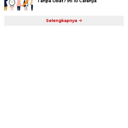
Tanpa Obat? Ini 10 Caranya
Selengkapnya