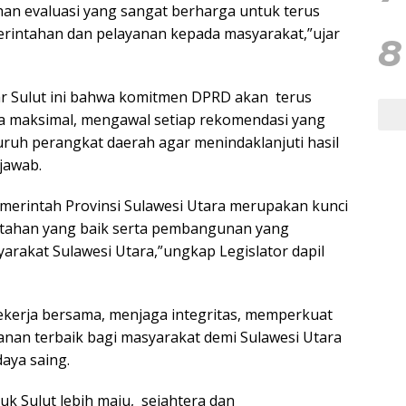
ahan evaluasi yang sangat berharga untuk terus
erintahan dan pelayanan kepada masyarakat,”ujar
8
kar Sulut ini bahwa komitmen DPRD akan
terus
a maksimal, mengawal setiap rekomendasi yang
uruh perangkat daerah agar menindaklanjuti hasil
jawab.
merintah Provinsi Sulawesi Utara merupakan kunci
ntahan yang baik serta pembangunan yang
arakat Sulawesi Utara,”ungkap Legislator dapil
ekerja bersama, menjaga integritas, memperkuat
anan terbaik bagi masyarakat demi Sulawesi Utara
aya saing.
uk Sulut lebih maju,
sejahtera dan