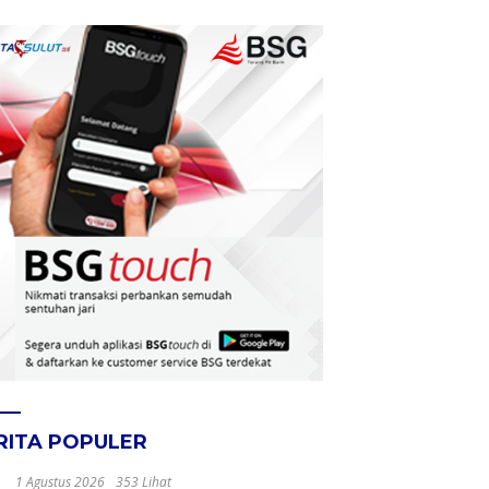
RITA POPULER
1 Agustus 2026
353 Lihat