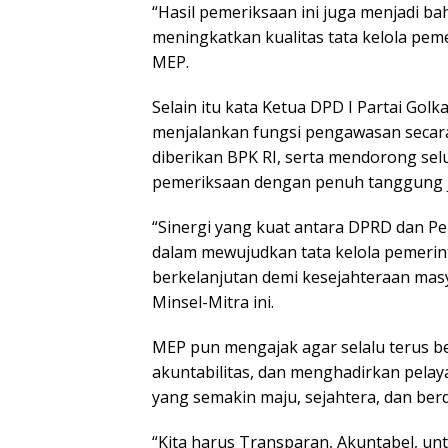
“Hasil pemeriksaan ini juga menjadi b
meningkatkan kualitas tata kelola pem
MEP.
Selain itu kata Ketua DPD I Partai Gol
menjalankan fungsi pengawasan secar
diberikan BPK RI, serta mendorong sel
pemeriksaan dengan penuh tanggung 
“Sinergi yang kuat antara DPRD dan Pe
dalam mewujudkan tata kelola pemeri
berkelanjutan demi kesejahteraan masy
Minsel-Mitra ini.
MEP pun mengajak agar selalu terus b
akuntabilitas, dan menghadirkan pelay
yang semakin maju, sejahtera, dan berd
“Kita harus Transparan, Akuntabel, unt