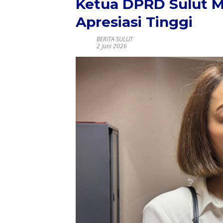
Ketua DPRD Sulut Mi
Apresiasi Tinggi
BERITA SULUT
2 Juni 2026