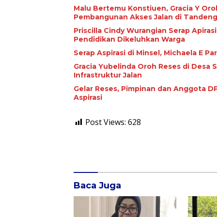
Malu Bertemu Konstiuen, Gracia Y Oroh
Pembangunan Akses Jalan di Tandeng
Priscilla Cindy Wurangian Serap Apiras
Pendidikan Dikeluhkan Warga
Serap Aspirasi di Minsel, Michaela E 
Gracia Yubelinda Oroh Reses di Desa 
Infrastruktur Jalan
Gelar Reses, Pimpinan dan Anggota DP
Aspirasi
Post Views:
628
Baca Juga