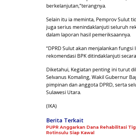
berkelanjutan,”terangnya
.
Selain itu ia meminta, Pemprov Sulut t
juga serius menindaklanjuti seluruh r
dalam laporan hasil pemeriksaannya.
“DPRD Sulut akan menjalankan fungsi 
rekomendasi BPK ditindaklanjuti secar
Diketahui, Kegiatan penting ini turut 
Selvanus Komaling, Wakil Gubernur Bap
pimpinan dan anggota DPRD, serta sel
Sulawesi Utara.
(IKA)
Berita Terkait
PUPR Anggarkan Dana Rehabilitasi Tiga Jari
Rotinsulu Siap Kawal