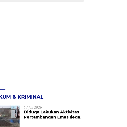
KUM & KRIMINAL
17 Juli 2026
Diduga Lakukan Aktivitas
Pertambangan Emas Ilegal
di Kebun Raya Megawati,