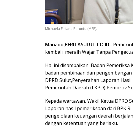
Michaela Elsiana Paruntu (MEP).
Manado,BERITASULUT.CO.ID
– Pemerint
kembali
meraih Wajar Tanpa Pengecual
Hal ini disampaikan
Badan Pemeriksa K
badan pembinaan dan pengembangan 
DPRD Sulut,Penyerahan Laporan Hasil 
Pemerintah Daerah (LKPD) Pemprov Sul
Kepada wartawan, Wakil Ketua DPRD S
Laporan hasil pemeriksaan dari BPK R
pengelolaan keuangan daerah berjalan s
dengan ketentuan yang berlaku.