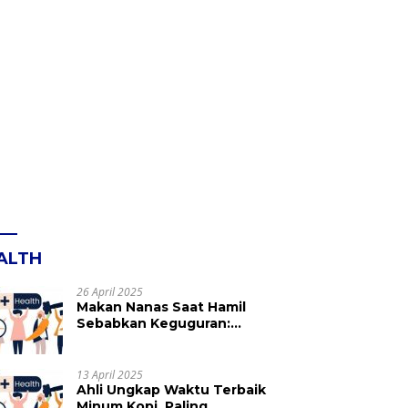
ALTH
26 April 2025
Makan Nanas Saat Hamil
Sebabkan Keguguran:
Mitos atau Fakta? Ini yang
Perlu Dihindari
13 April 2025
Ahli Ungkap Waktu Terbaik
Minum Kopi, Paling