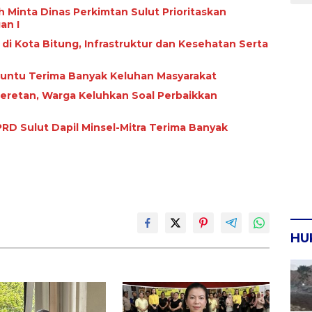
 Minta Dinas Perkimtan Sulut Prioritaskan
an I
i di Kota Bitung, Infrastruktur dan Kesehatan Serta
Paruntu Terima Banyak Keluhan Masyarakat
Seretan, Warga Keluhkan Soal Perbaikkan
RD Sulut Dapil Minsel-Mitra Terima Banyak
HU