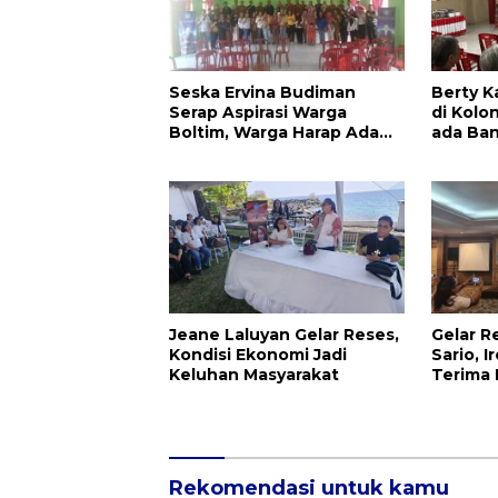
Seska Ervina Budiman
Berty K
Serap Aspirasi Warga
di Kolo
Boltim, Warga Harap Ada
ada Ba
Dukungan Pengurusan IPR
Jal
Jeane Laluyan Gelar Reses,
Gelar 
Kondisi Ekonomi Jadi
Sario, 
Keluhan Masyarakat
Terima 
Rekomendasi untuk kamu