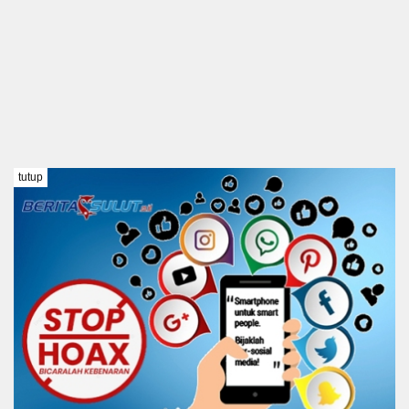
tutup
TENTANG KAMI
REDAKSI
DISCLAIMER
PEDOMAN MEDIA SIBER
KODE ETIK