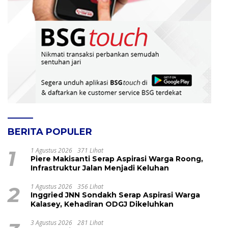
BERITA POPULER
1
1 Agustus 2026
371 Lihat
Piere Makisanti Serap Aspirasi Warga Roong,
Infrastruktur Jalan Menjadi Keluhan
2
1 Agustus 2026
356 Lihat
Inggried JNN Sondakh Serap Aspirasi Warga
Kalasey, Kehadiran ODGJ Dikeluhkan
3 Agustus 2026
281 Lihat