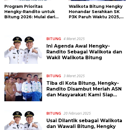
Program Prioritas
Walikota Bitung Hengky
Hengky-Randito untuk
Honandar Serahkan SK
Bitung 2026: Mulai dari
P3K Paruh Waktu 2025,
Rekrutmen Pala hingga
Ini Pesannya
Pengadaan Rumpon
BITUNG
4 Maret 2025
Ini Agenda Awal Hengky-
Randito Sebagai Walikota dan
Wakil Walikota Bitung
BITUNG
3 Maret 2025
Tiba di Kota Bitung, Hengky-
Randito Disambut Meriah ASN
dan Masyarakat: Kami Siap
Mengemban Amanah
BITUNG
20 Februari 2025
Usai Dilantik sebagai Walikota
dan Wawali Bitung, Hengky