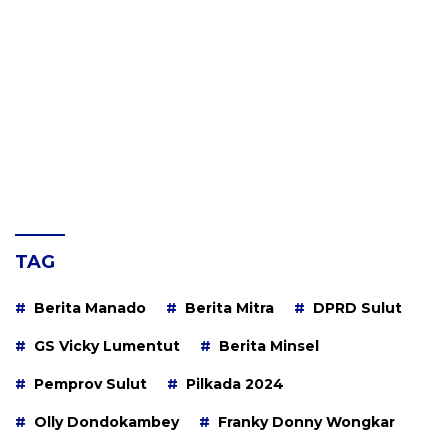
TAG
Berita Manado
Berita Mitra
DPRD Sulut
GS Vicky Lumentut
Berita Minsel
Pemprov Sulut
Pilkada 2024
Olly Dondokambey
Franky Donny Wongkar