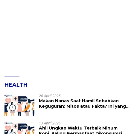
HEALTH
26 April 2025
Makan Nanas Saat Hamil Sebabkan
Keguguran: Mitos atau Fakta? Ini yang
Perlu Dihindari
13 April 2025
Ahli Ungkap Waktu Terbaik Minum
Kopi, Paling Bermanfaat Dikonsumsi di