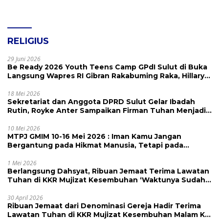
RELIGIUS
29 Juni 2026
Be Ready 2026 Youth Teens Camp GPdI Sulut di Buka
Langsung Wapres RI Gibran Rakabuming Raka, Hillary
Julia Tuwo Beri Apresiasi Tinggi
18 Mei 2026
Sekretariat dan Anggota DPRD Sulut Gelar Ibadah
Rutin, Royke Anter Sampaikan Firman Tuhan Menjadi
Alarm dan Pengingat
10 Mei 2026
MTPJ GMIM 10-16 Mei 2026 : Iman Kamu Jangan
Bergantung pada Hikmat Manusia, Tetapi pada
Kekuatan Allah
1 Mei 2026
Berlangsung Dahsyat, Ribuan Jemaat Terima Lawatan
Tuhan di KKR Mujizat Kesembuhan ‘Waktunya Sudah
Dekat’
30 April 2026
Ribuan Jemaat dari Denominasi Gereja Hadir Terima
Lawatan Tuhan di KKR Mujizat Kesembuhan Malam Ke