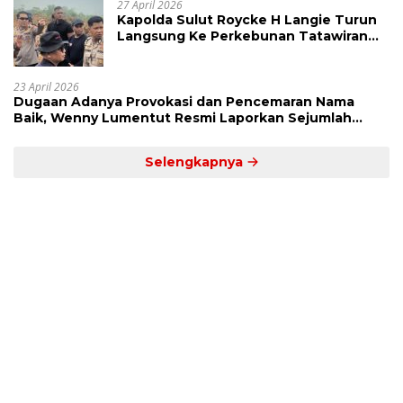
27 April 2026
Kapolda Sulut Roycke H Langie Turun
Langsung Ke Perkebunan Tatawiran
Tinjau Polemik Lahan 55 Hektare
23 April 2026
Dugaan Adanya Provokasi dan Pencemaran Nama
Baik, Wenny Lumentut Resmi Laporkan Sejumlah
Bakal Calon Hukum Tua Desa Koha
Selengkapnya