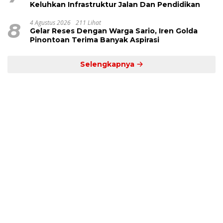
Keluhkan Infrastruktur Jalan Dan Pendidikan
8
4 Agustus 2026
211 Lihat
Gelar Reses Dengan Warga Sario, Iren Golda
Pinontoan Terima Banyak Aspirasi
Selengkapnya