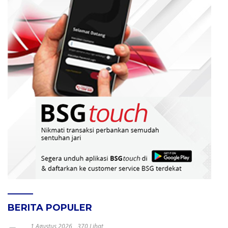
BERITA POPULER
1 Agustus 2026
370 Lihat