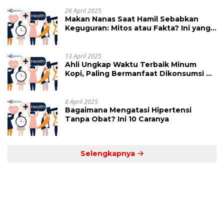
26 April 2025
Makan Nanas Saat Hamil Sebabkan
Keguguran: Mitos atau Fakta? Ini yang
Perlu Dihindari
13 April 2025
Ahli Ungkap Waktu Terbaik Minum
Kopi, Paling Bermanfaat Dikonsumsi di
Jam Ini
8 April 2025
Bagaimana Mengatasi Hipertensi
Tanpa Obat? Ini 10 Caranya
Selengkapnya