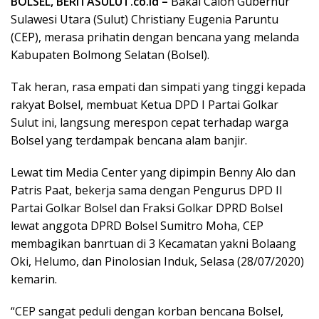
BOLSEL, BERITASULUT.co.id –
Bakal Calon Gubernur
Sulawesi Utara (Sulut) Christiany Eugenia Paruntu
(CEP), merasa prihatin dengan bencana yang melanda
Kabupaten Bolmong Selatan (Bolsel).
Tak heran, rasa empati dan simpati yang tinggi kepada
rakyat Bolsel, membuat Ketua DPD I Partai Golkar
Sulut ini, langsung merespon cepat terhadap warga
Bolsel yang terdampak bencana alam banjir.
Lewat tim Media Center yang dipimpin Benny Alo dan
Patris Paat, bekerja sama dengan Pengurus DPD II
Partai Golkar Bolsel dan Fraksi Golkar DPRD Bolsel
lewat anggota DPRD Bolsel Sumitro Moha, CEP
membagikan banrtuan di 3 Kecamatan yakni Bolaang
Oki, Helumo, dan Pinolosian Induk, Selasa (28/07/2020)
kemarin.
“CEP sangat peduli dengan korban bencana Bolsel,