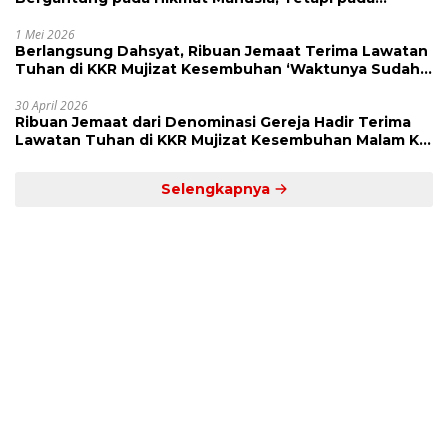
Kekuatan Allah
1 Mei 2026
Berlangsung Dahsyat, Ribuan Jemaat Terima Lawatan
Tuhan di KKR Mujizat Kesembuhan ‘Waktunya Sudah
Dekat’
30 April 2026
Ribuan Jemaat dari Denominasi Gereja Hadir Terima
Lawatan Tuhan di KKR Mujizat Kesembuhan Malam Ke
3
Selengkapnya