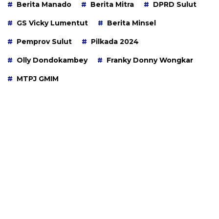
Berita Manado
Berita Mitra
DPRD Sulut
GS Vicky Lumentut
Berita Minsel
Pemprov Sulut
Pilkada 2024
Olly Dondokambey
Franky Donny Wongkar
MTPJ GMIM