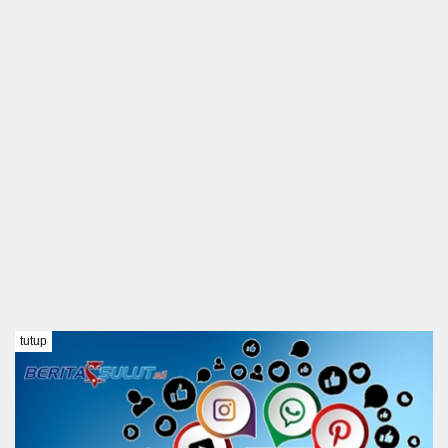
tutup