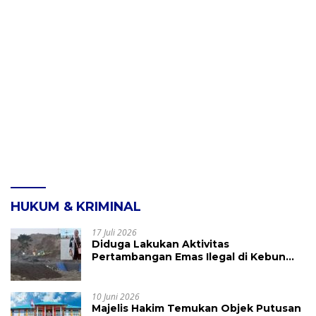
HUKUM & KRIMINAL
17 Juli 2026
Diduga Lakukan Aktivitas
Pertambangan Emas Ilegal di Kebun
Raya Megawati, Kepolisian Didesak
Tangkap Vinni Sondakh
10 Juni 2026
Majelis Hakim Temukan Objek Putusan