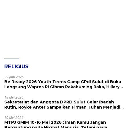
RELIGIUS
29 Juni 2026
Be Ready 2026 Youth Teens Camp GPdI Sulut di Buka
Langsung Wapres RI Gibran Rakabuming Raka, Hillary
Julia Tuwo Beri Apresiasi Tinggi
18 Mei 2026
Sekretariat dan Anggota DPRD Sulut Gelar Ibadah
Rutin, Royke Anter Sampaikan Firman Tuhan Menjadi
Alarm dan Pengingat
10 Mei 2026
MTPJ GMIM 10-16 Mei 2026 : Iman Kamu Jangan
Bergantung pada Hikmat Manusia, Tetapi pada