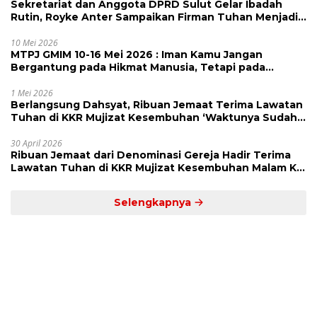
Sekretariat dan Anggota DPRD Sulut Gelar Ibadah
Rutin, Royke Anter Sampaikan Firman Tuhan Menjadi
Alarm dan Pengingat
10 Mei 2026
MTPJ GMIM 10-16 Mei 2026 : Iman Kamu Jangan
Bergantung pada Hikmat Manusia, Tetapi pada
Kekuatan Allah
1 Mei 2026
Berlangsung Dahsyat, Ribuan Jemaat Terima Lawatan
Tuhan di KKR Mujizat Kesembuhan ‘Waktunya Sudah
Dekat’
30 April 2026
Ribuan Jemaat dari Denominasi Gereja Hadir Terima
Lawatan Tuhan di KKR Mujizat Kesembuhan Malam Ke
3
Selengkapnya