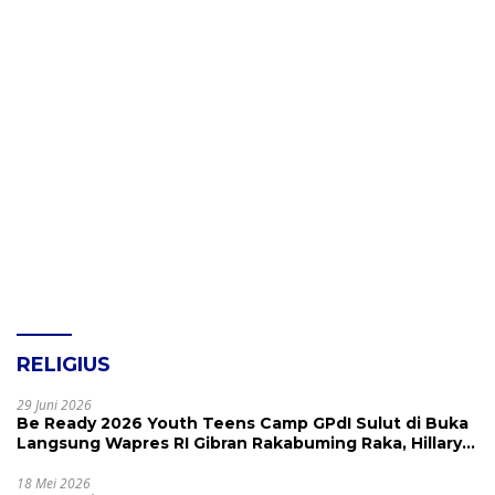
RELIGIUS
29 Juni 2026
Be Ready 2026 Youth Teens Camp GPdI Sulut di Buka
Langsung Wapres RI Gibran Rakabuming Raka, Hillary
Julia Tuwo Beri Apresiasi Tinggi
18 Mei 2026