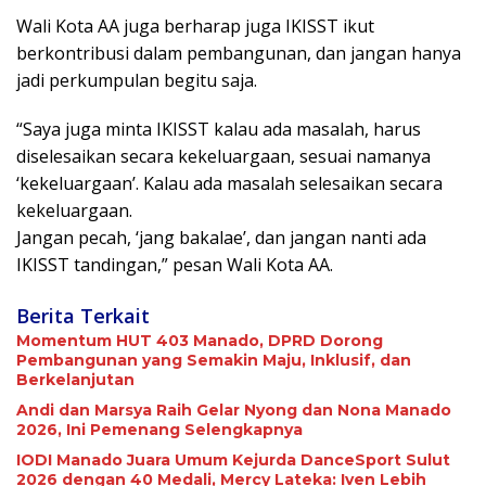
Wali Kota AA juga berharap juga IKISST ikut
berkontribusi dalam pembangunan, dan jangan hanya
jadi perkumpulan begitu saja.
“Saya juga minta IKISST kalau ada masalah, harus
diselesaikan secara kekeluargaan, sesuai namanya
‘kekeluargaan’. Kalau ada masalah selesaikan secara
kekeluargaan.
Jangan pecah, ‘jang bakalae’, dan jangan nanti ada
IKISST tandingan,” pesan Wali Kota AA.
Berita Terkait
Momentum HUT 403 Manado, DPRD Dorong
Pembangunan yang Semakin Maju, Inklusif, dan
Berkelanjutan
Andi dan Marsya Raih Gelar Nyong dan Nona Manado
2026, Ini Pemenang Selengkapnya
IODI Manado Juara Umum Kejurda DanceSport Sulut
2026 dengan 40 Medali, Mercy Lateka: Iven Lebih