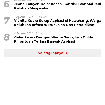
6
4 Agustus 2026
219 Lihat
Jeane Laluyan Gelar Reses, Kondisi Ekonomi Jadi
Keluhan Masyarakat
7
4 Agustus 2026
218 Lihat
Vionita Kuera Serap Aspirasi di Kawahang, Warga
Keluhkan Infrastruktur Jalan Dan Pendidikan
8
4 Agustus 2026
211 Lihat
Gelar Reses Dengan Warga Sario, Iren Golda
Pinontoan Terima Banyak Aspirasi
Selengkapnya