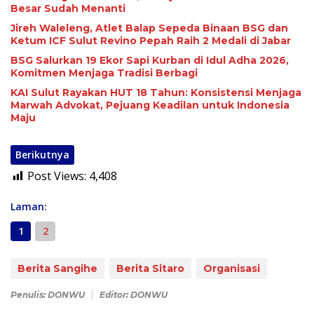
Besar Sudah Menanti
Jireh Waleleng, Atlet Balap Sepeda Binaan BSG dan
Ketum ICF Sulut Revino Pepah Raih 2 Medali di Jabar
BSG Salurkan 19 Ekor Sapi Kurban di Idul Adha 2026,
Komitmen Menjaga Tradisi Berbagi
KAI Sulut Rayakan HUT 18 Tahun: Konsistensi Menjaga
Marwah Advokat, Pejuang Keadilan untuk Indonesia
Maju
Berikutnya
Post Views:
4,408
Laman:
1
2
Berita Sangihe
Berita Sitaro
Organisasi
Penulis: DONWU
Editor: DONWU