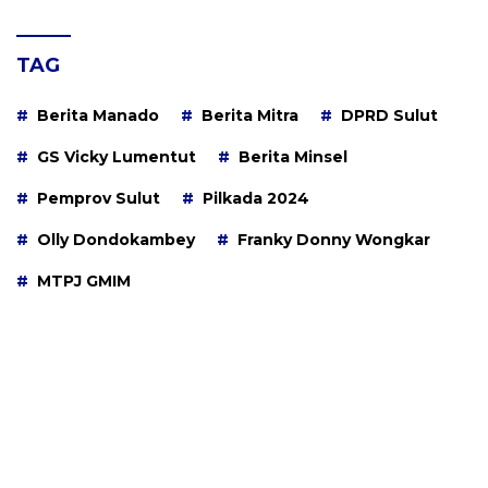
TAG
Berita Manado
Berita Mitra
DPRD Sulut
GS Vicky Lumentut
Berita Minsel
Pemprov Sulut
Pilkada 2024
Olly Dondokambey
Franky Donny Wongkar
MTPJ GMIM