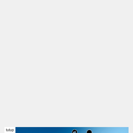
tutup