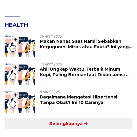
HEALTH
26 April 2025
Makan Nanas Saat Hamil Sebabkan
Keguguran: Mitos atau Fakta? Ini yang
Perlu Dihindari
13 April 2025
Ahli Ungkap Waktu Terbaik Minum
Kopi, Paling Bermanfaat Dikonsumsi di
Jam Ini
8 April 2025
Bagaimana Mengatasi Hipertensi
Tanpa Obat? Ini 10 Caranya
Selengkapnya