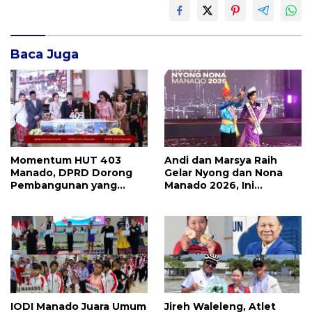
Baca Juga
Momentum HUT 403
Andi dan Marsya Raih
Manado, DPRD Dorong
Gelar Nyong dan Nona
Pembangunan yang
Manado 2026, Ini
Semakin Maju, Inklusif,
Pemenang Selengkapnya
dan Berkelanjutan
IODI Manado Juara Umum
Jireh Waleleng, Atlet