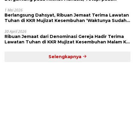
Kekuatan Allah
1 Mei 2026
Berlangsung Dahsyat, Ribuan Jemaat Terima Lawatan
Tuhan di KKR Mujizat Kesembuhan ‘Waktunya Sudah
Dekat’
30 April 2026
Ribuan Jemaat dari Denominasi Gereja Hadir Terima
Lawatan Tuhan di KKR Mujizat Kesembuhan Malam Ke
3
Selengkapnya