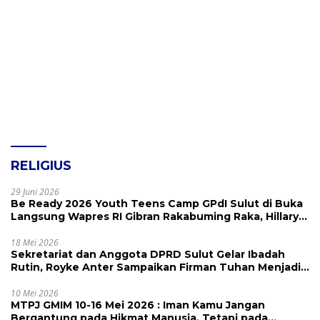
RELIGIUS
29 Juni 2026
Be Ready 2026 Youth Teens Camp GPdI Sulut di Buka
Langsung Wapres RI Gibran Rakabuming Raka, Hillary
Julia Tuwo Beri Apresiasi Tinggi
18 Mei 2026
Sekretariat dan Anggota DPRD Sulut Gelar Ibadah
Rutin, Royke Anter Sampaikan Firman Tuhan Menjadi
Alarm dan Pengingat
10 Mei 2026
MTPJ GMIM 10-16 Mei 2026 : Iman Kamu Jangan
Bergantung pada Hikmat Manusia, Tetapi pada