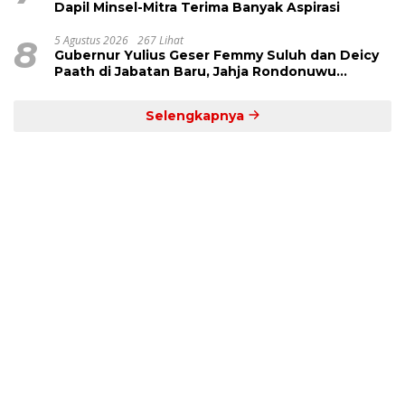
Dapil Minsel-Mitra Terima Banyak Aspirasi
8
5 Agustus 2026
267 Lihat
Gubernur Yulius Geser Femmy Suluh dan Deicy
Paath di Jabatan Baru, Jahja Rondonuwu
Promosi jadi Kadis
Selengkapnya