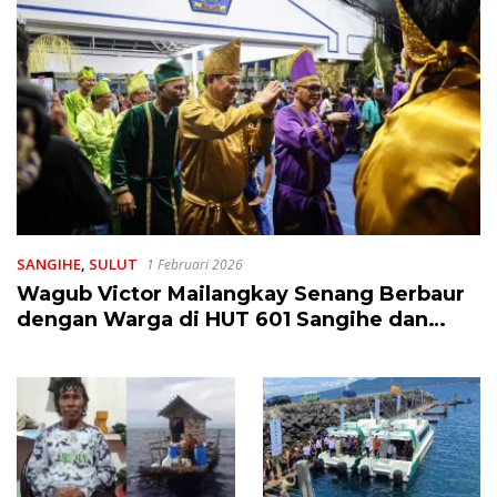
SANGIHE
,
SULUT
1 Februari 2026
Wagub Victor Mailangkay Senang Berbaur
dengan Warga di HUT 601 Sangihe dan
Upacara Adat Tulude 2026