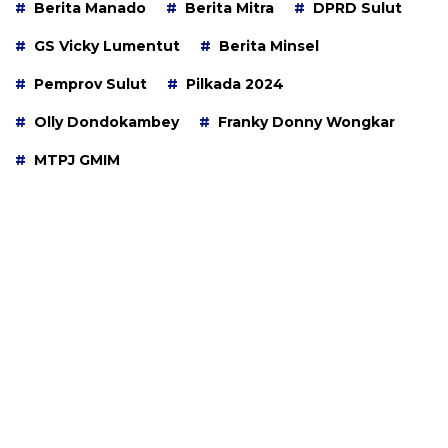
Berita Manado
Berita Mitra
DPRD Sulut
GS Vicky Lumentut
Berita Minsel
Pemprov Sulut
Pilkada 2024
Olly Dondokambey
Franky Donny Wongkar
MTPJ GMIM