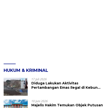
HUKUM & KRIMINAL
17 Juli 2026
Diduga Lakukan Aktivitas
Pertambangan Emas Ilegal di Kebun
Raya Megawati, Kepolisian Didesak
Tangkap Vinni Sondakh
10 Juni 2026
Majelis Hakim Temukan Objek Putusan