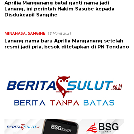
Aprilia Manganang batal ganti nama jadi
Lanang, ini perintah Hakim Sasube kepada
Disdukcapil Sangihe
MINAHASA
,
SANGIHE
18 Maret 2021
Lanang nama baru Aprilia Manganang setelah
resmi jadi pria, besok ditetapkan di PN Tondano