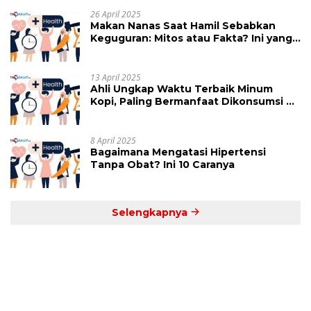
26 April 2025
Makan Nanas Saat Hamil Sebabkan
Keguguran: Mitos atau Fakta? Ini yang
Perlu Dihindari
13 April 2025
Ahli Ungkap Waktu Terbaik Minum
Kopi, Paling Bermanfaat Dikonsumsi di
Jam Ini
8 April 2025
Bagaimana Mengatasi Hipertensi
Tanpa Obat? Ini 10 Caranya
Selengkapnya