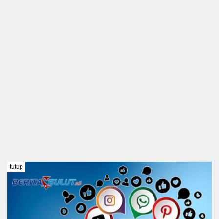
tutup