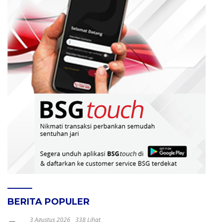
BERITA POPULER
3 Agustus 2026
338 Lihat