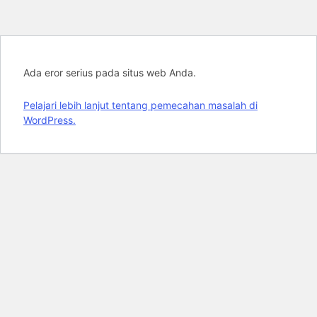
Ada eror serius pada situs web Anda.
Pelajari lebih lanjut tentang pemecahan masalah di
WordPress.