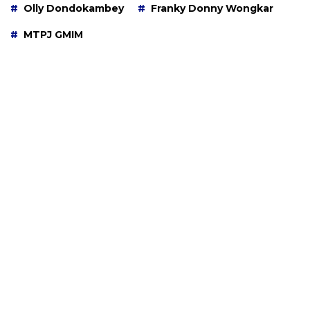
Olly Dondokambey
Franky Donny Wongkar
MTPJ GMIM