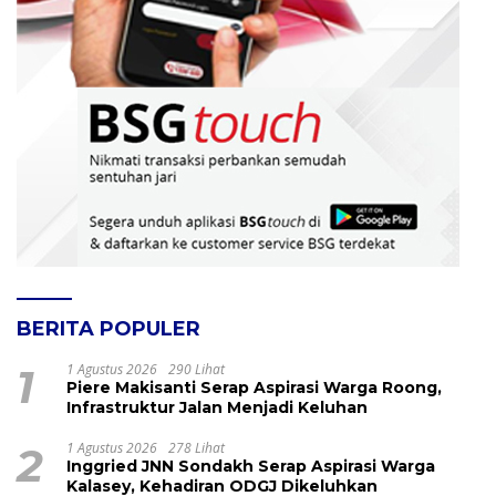
BERITA POPULER
1
1 Agustus 2026
290 Lihat
Piere Makisanti Serap Aspirasi Warga Roong,
Infrastruktur Jalan Menjadi Keluhan
2
1 Agustus 2026
278 Lihat
Inggried JNN Sondakh Serap Aspirasi Warga
Kalasey, Kehadiran ODGJ Dikeluhkan