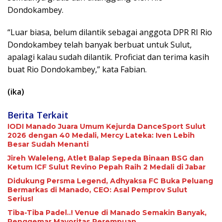
Dondokambey.
“Luar biasa, belum dilantik sebagai anggota DPR RI Rio
Dondokambey telah banyak berbuat untuk Sulut,
apalagi kalau sudah dilantik. Proficiat dan terima kasih
buat Rio Dondokambey,” kata Fabian.
(ika)
Berita Terkait
IODI Manado Juara Umum Kejurda DanceSport Sulut
2026 dengan 40 Medali, Mercy Lateka: Iven Lebih
Besar Sudah Menanti
Jireh Waleleng, Atlet Balap Sepeda Binaan BSG dan
Ketum ICF Sulut Revino Pepah Raih 2 Medali di Jabar
Didukung Persma Legend, Adhyaksa FC Buka Peluang
Bermarkas di Manado, CEO: Asal Pemprov Sulut
Serius!
Tiba-Tiba Padel..! Venue di Manado Semakin Banyak,
Penggemar Mayoritas Perempuan