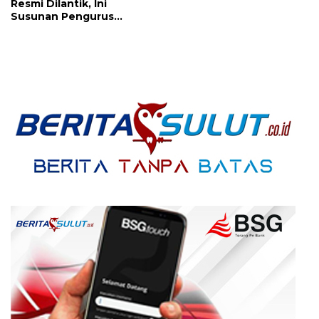
Resmi Dilantik, Ini
Susunan Pengurus
Dibawah Pimpinan
Richard Sualang