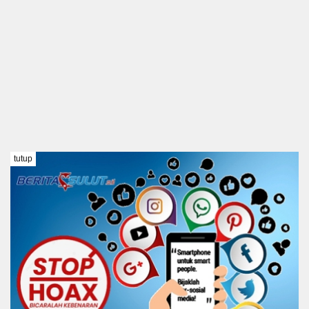
tutup