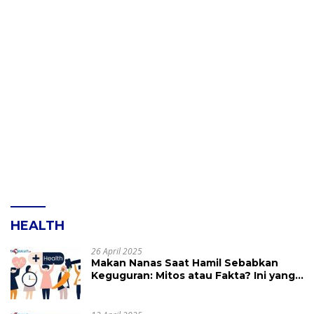
HEALTH
26 April 2025
Makan Nanas Saat Hamil Sebabkan
Keguguran: Mitos atau Fakta? Ini yang
Perlu Dihindari