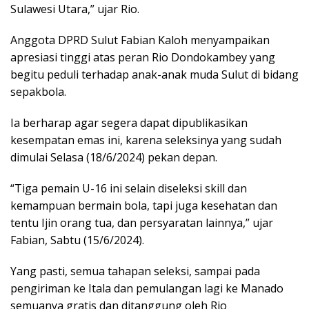
Sulawesi Utara,” ujar Rio.
Anggota DPRD Sulut Fabian Kaloh menyampaikan
apresiasi tinggi atas peran Rio Dondokambey yang
begitu peduli terhadap anak-anak muda Sulut di bidang
sepakbola.
Ia berharap agar segera dapat dipublikasikan
kesempatan emas ini, karena seleksinya yang sudah
dimulai Selasa (18/6/2024) pekan depan.
“Tiga pemain U-16 ini selain diseleksi skill dan
kemampuan bermain bola, tapi juga kesehatan dan
tentu Ijin orang tua, dan persyaratan lainnya,” ujar
Fabian, Sabtu (15/6/2024).
Yang pasti, semua tahapan seleksi, sampai pada
pengiriman ke Itala dan pemulangan lagi ke Manado
semuanya gratis dan ditanggung oleh Rio