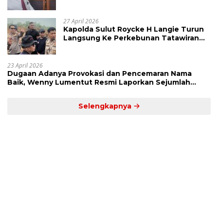
BK dan MP
27 April 2026
Kapolda Sulut Roycke H Langie Turun
Langsung Ke Perkebunan Tatawiran
Tinjau Polemik Lahan 55 Hektare
23 April 2026
Dugaan Adanya Provokasi dan Pencemaran Nama
Baik, Wenny Lumentut Resmi Laporkan Sejumlah
Bakal Calon Hukum Tua Desa Koha
Selengkapnya