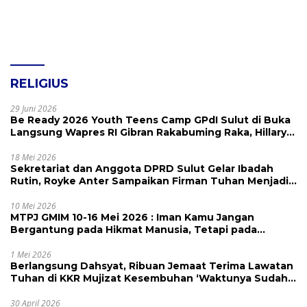
RELIGIUS
29 Juni 2026
Be Ready 2026 Youth Teens Camp GPdI Sulut di Buka
Langsung Wapres RI Gibran Rakabuming Raka, Hillary
Julia Tuwo Beri Apresiasi Tinggi
18 Mei 2026
Sekretariat dan Anggota DPRD Sulut Gelar Ibadah
Rutin, Royke Anter Sampaikan Firman Tuhan Menjadi
Alarm dan Pengingat
10 Mei 2026
MTPJ GMIM 10-16 Mei 2026 : Iman Kamu Jangan
Bergantung pada Hikmat Manusia, Tetapi pada
Kekuatan Allah
1 Mei 2026
Berlangsung Dahsyat, Ribuan Jemaat Terima Lawatan
Tuhan di KKR Mujizat Kesembuhan ‘Waktunya Sudah
Dekat’
30 April 2026