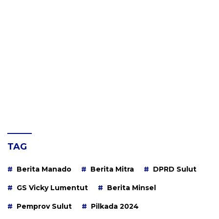
TAG
Berita Manado
Berita Mitra
DPRD Sulut
GS Vicky Lumentut
Berita Minsel
Pemprov Sulut
Pilkada 2024