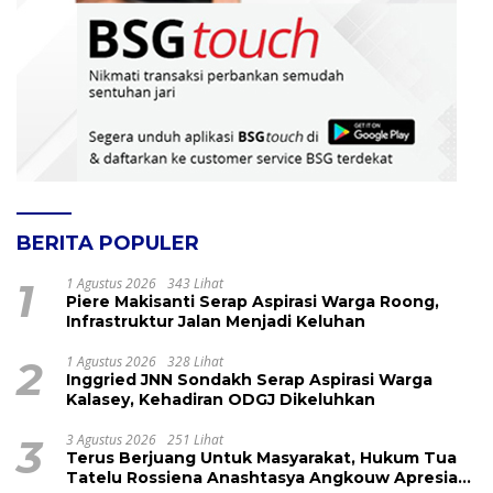
BERITA POPULER
1
1 Agustus 2026
343 Lihat
Piere Makisanti Serap Aspirasi Warga Roong,
Infrastruktur Jalan Menjadi Keluhan
2
1 Agustus 2026
328 Lihat
Inggried JNN Sondakh Serap Aspirasi Warga
Kalasey, Kehadiran ODGJ Dikeluhkan
3
3 Agustus 2026
251 Lihat
Terus Berjuang Untuk Masyarakat, Hukum Tua
Tatelu Rossiena Anashtasya Angkouw Apresiasi