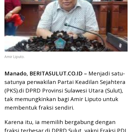
Amir Liputo.
Manado, BERITASULUT.CO.ID –
Menjadi satu-
satunya perwakilan Partai Keadilan Sejahtera
(PKS).di DPRD Provinsi Sulawesi Utara (Sulut),
tak memungkinkan bagi Amir Liputo untuk
membentuk fraksi sendiri.
Karena itu, ia memilih bergabung dengan
fraksi terbesar di DPRD Sulut, yakni Fraksi PDI