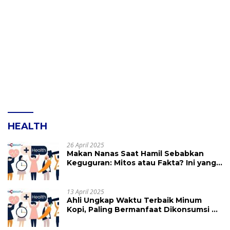
HEALTH
26 April 2025
Makan Nanas Saat Hamil Sebabkan
Keguguran: Mitos atau Fakta? Ini yang
Perlu Dihindari
13 April 2025
Ahli Ungkap Waktu Terbaik Minum
Kopi, Paling Bermanfaat Dikonsumsi di
Jam Ini