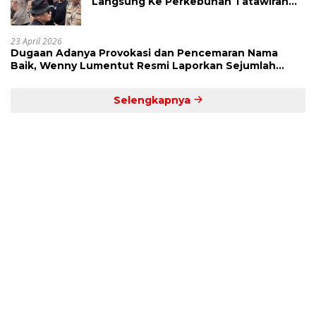
Langsung Ke Perkebunan Tatawiran
Tinjau Polemik Lahan 55 Hektare
23 April 2026
Dugaan Adanya Provokasi dan Pencemaran Nama
Baik, Wenny Lumentut Resmi Laporkan Sejumlah
Bakal Calon Hukum Tua Desa Koha
Selengkapnya