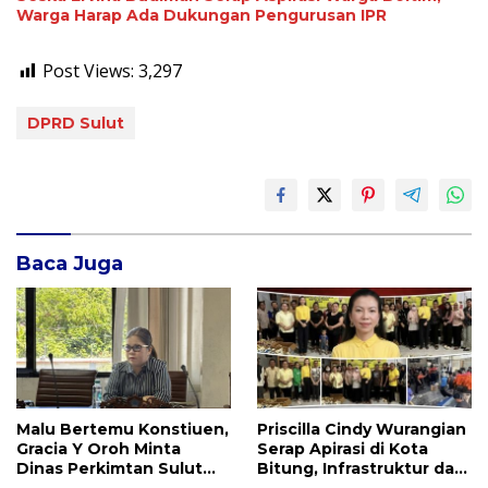
Warga Harap Ada Dukungan Pengurusan IPR
Post Views:
3,297
DPRD Sulut
Baca Juga
Malu Bertemu Konstiuen,
Priscilla Cindy Wurangian
Gracia Y Oroh Minta
Serap Apirasi di Kota
Dinas Perkimtan Sulut
Bitung, Infrastruktur dan
Prioritaskan
Kesehatan Serta