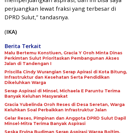
perjuangkan lewat fraksi yang terbesar di
DPRD Sulut,” tandasnya.
(
IKA)
Berita Terkait
Malu Bertemu Konstiuen, Gracia Y Oroh Minta Dinas
Perkimtan Sulut Prioritaskan Pembangunan Akses
Jalan di Tandengan I
Priscilla Cindy Wurangian Serap Apirasi di Kota Bitung,
Infrastruktur dan Kesehatan Serta Pendidikan
Dikeluhkan Warga
Serap Aspirasi di Minsel, Michaela E Paruntu Terima
Banyak Keluhan Masyarakat
Gracia Yubelinda Oroh Reses di Desa Seretan, Warga
Keluhkan Soal Perbaikkan Infrastruktur Jalan
Gelar Reses, Pimpinan dan Anggota DPRD Sulut Dapil
Minsel-Mitra Terima Banyak Aspirasi
Seska Ervina Budiman Serap Aspirasi Warga Boltim,