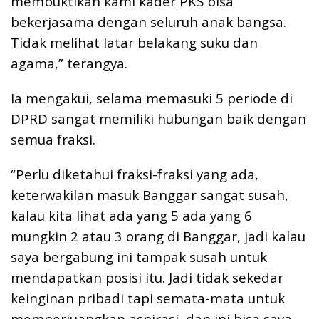
membuktikan kami kader PKS bisa
bekerjasama dengan seluruh anak bangsa.
Tidak melihat latar belakang suku dan
agama,” terangya.
Ia mengakui, selama memasuki 5 periode di
DPRD sangat memiliki hubungan baik dengan
semua fraksi.
“Perlu diketahui fraksi-fraksi yang ada,
keterwakilan masuk Banggar sangat susah,
kalau kita lihat ada yang 5 ada yang 6
mungkin 2 atau 3 orang di Banggar, jadi kalau
saya bergabung ini tampak susah untuk
mendapatkan posisi itu. Jadi tidak sekedar
keinginan pribadi tapi semata-mata untuk
memperjuangkan aspirasi, dan ini bisa saya