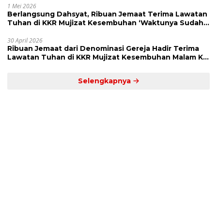
1 Mei 2026
Berlangsung Dahsyat, Ribuan Jemaat Terima Lawatan
Tuhan di KKR Mujizat Kesembuhan ‘Waktunya Sudah
Dekat’
30 April 2026
Ribuan Jemaat dari Denominasi Gereja Hadir Terima
Lawatan Tuhan di KKR Mujizat Kesembuhan Malam Ke
3
Selengkapnya