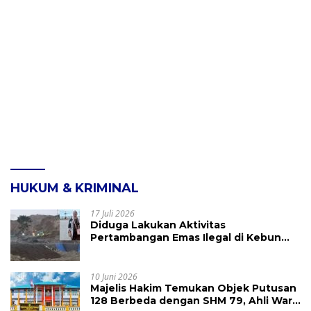
HUKUM & KRIMINAL
17 Juli 2026
Diduga Lakukan Aktivitas
Pertambangan Emas Ilegal di Kebun
Raya Megawati, Kepolisian Didesak
Tangkap Vinni Sondakh
10 Juni 2026
Majelis Hakim Temukan Objek Putusan
128 Berbeda dengan SHM 79, Ahli Waris