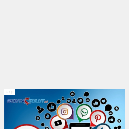
tutup