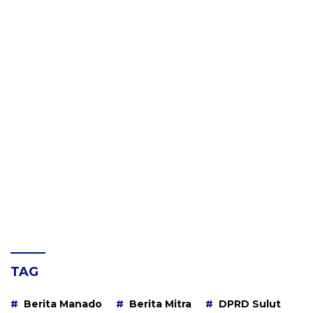
TAG
Berita Manado
Berita Mitra
DPRD Sulut