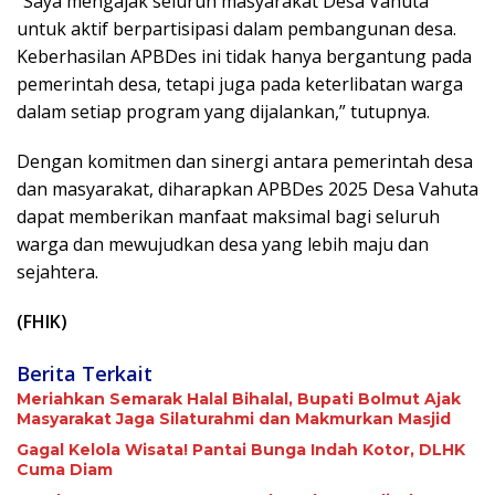
“Saya mengajak seluruh masyarakat Desa Vahuta
untuk aktif berpartisipasi dalam pembangunan desa.
Keberhasilan APBDes ini tidak hanya bergantung pada
pemerintah desa, tetapi juga pada keterlibatan warga
dalam setiap program yang dijalankan,” tutupnya.
Dengan komitmen dan sinergi antara pemerintah desa
dan masyarakat, diharapkan APBDes 2025 Desa Vahuta
dapat memberikan manfaat maksimal bagi seluruh
warga dan mewujudkan desa yang lebih maju dan
sejahtera.
(FHIK)
Berita Terkait
Meriahkan Semarak Halal Bihalal, Bupati Bolmut Ajak
Masyarakat Jaga Silaturahmi dan Makmurkan Masjid
Gagal Kelola Wisata! Pantai Bunga Indah Kotor, DLHK
Cuma Diam