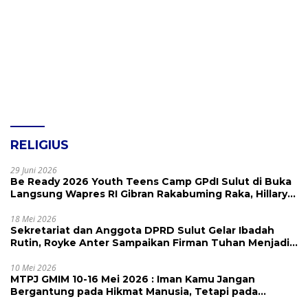
RELIGIUS
29 Juni 2026
Be Ready 2026 Youth Teens Camp GPdI Sulut di Buka
Langsung Wapres RI Gibran Rakabuming Raka, Hillary
Julia Tuwo Beri Apresiasi Tinggi
18 Mei 2026
Sekretariat dan Anggota DPRD Sulut Gelar Ibadah
Rutin, Royke Anter Sampaikan Firman Tuhan Menjadi
Alarm dan Pengingat
10 Mei 2026
MTPJ GMIM 10-16 Mei 2026 : Iman Kamu Jangan
Bergantung pada Hikmat Manusia, Tetapi pada
Kekuatan Allah