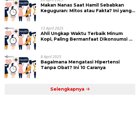
Makan Nanas Saat Hamil Sebabkan
Keguguran: Mitos atau Fakta? Ini yang
Perlu Dihindari
13 April 2025
Ahli Ungkap Waktu Terbaik Minum
Kopi, Paling Bermanfaat Dikonsumsi di
Jam Ini
8 April 2025
Bagaimana Mengatasi Hipertensi
Tanpa Obat? Ini 10 Caranya
Selengkapnya