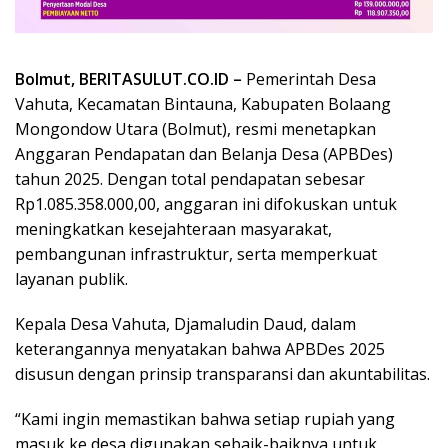
Bolmut, BERITASULUT.CO.ID –
Pemerintah Desa
Vahuta, Kecamatan Bintauna, Kabupaten Bolaang
Mongondow Utara (Bolmut), resmi menetapkan
Anggaran Pendapatan dan Belanja Desa (APBDes)
tahun 2025. Dengan total pendapatan sebesar
Rp1.085.358.000,00, anggaran ini difokuskan untuk
meningkatkan kesejahteraan masyarakat,
pembangunan infrastruktur, serta memperkuat
layanan publik.
Kepala Desa Vahuta, Djamaludin Daud, dalam
keterangannya menyatakan bahwa APBDes 2025
disusun dengan prinsip transparansi dan akuntabilitas.
“Kami ingin memastikan bahwa setiap rupiah yang
masuk ke desa digunakan sebaik-baiknya untuk