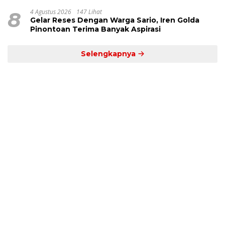
8
4 Agustus 2026
147 Lihat
Gelar Reses Dengan Warga Sario, Iren Golda
Pinontoan Terima Banyak Aspirasi
Selengkapnya