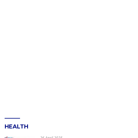
HEALTH
26 April 2025