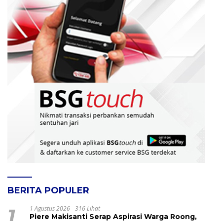
BERITA POPULER
1
1 Agustus 2026
316 Lihat
Piere Makisanti Serap Aspirasi Warga Roong,