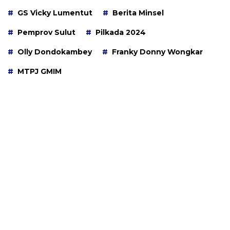
GS Vicky Lumentut
Berita Minsel
Pemprov Sulut
Pilkada 2024
Olly Dondokambey
Franky Donny Wongkar
MTPJ GMIM