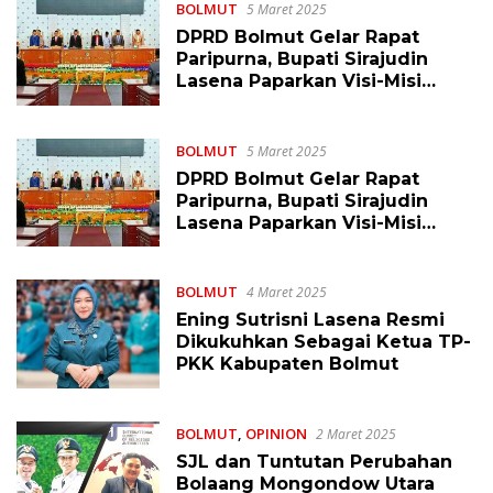
BOLMUT
5 Maret 2025
DPRD Bolmut Gelar Rapat
Paripurna, Bupati Sirajudin
Lasena Paparkan Visi-Misi
2025-2030
BOLMUT
5 Maret 2025
DPRD Bolmut Gelar Rapat
Paripurna, Bupati Sirajudin
Lasena Paparkan Visi-Misi
2025-2030
BOLMUT
4 Maret 2025
Ening Sutrisni Lasena Resmi
Dikukuhkan Sebagai Ketua TP-
PKK Kabupaten Bolmut
BOLMUT
,
OPINION
2 Maret 2025
SJL dan Tuntutan Perubahan
Bolaang Mongondow Utara