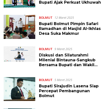
Bupati Ajak Perkuat Ukhuwah
BOLMUT
12 Maret 2025
Bupati Bolmut Pimpin Safari
Ramadhan di Masjid Al-Ikhlas
Desa Suka Makmur
BOLMUT
9 Maret 2025
Diskusi dan Silaturahmi
Milenial Bintauna-Sangkub
Bersama Bupati dan Wakil
Bupati Bolmut
BOLMUT
5 Maret 2025
Bupati Sirajudin Lasena Siap
Percepat Pembangunan
Bolmut