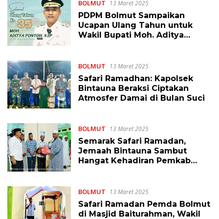
BOLMUT
13 Maret 2025
PDPM Bolmut Sampaikan
Ucapan Ulang Tahun untuk
Wakil Bupati Moh. Aditya
Pontoh, S.IP
BOLMUT
13 Maret 2025
Safari Ramadhan: Kapolsek
Bintauna Beraksi Ciptakan
Atmosfer Damai di Bulan Suci
BOLMUT
13 Maret 2025
Semarak Safari Ramadan,
Jemaah Bintauna Sambut
Hangat Kehadiran Pemkab
Bolmut
BOLMUT
13 Maret 2025
Safari Ramadan Pemda Bolmut
di Masjid Baiturahman, Wakil