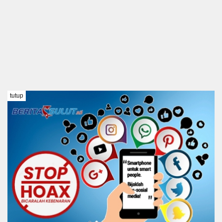
tutup
TENTANG KAMI
REDAKSI
DISCLAIMER
PEDOMAN MEDIA SIBER
KODE ETIK