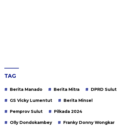
TAG
Berita Manado
Berita Mitra
DPRD Sulut
GS Vicky Lumentut
Berita Minsel
Pemprov Sulut
Pilkada 2024
Olly Dondokambey
Franky Donny Wongkar