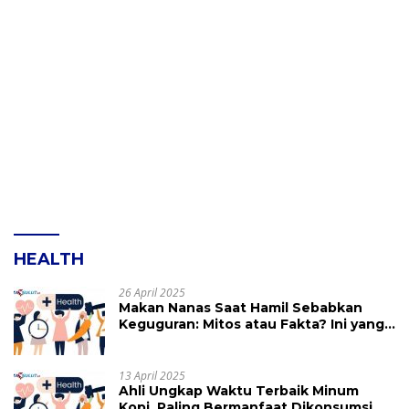
HEALTH
26 April 2025
Makan Nanas Saat Hamil Sebabkan
Keguguran: Mitos atau Fakta? Ini yang
Perlu Dihindari
13 April 2025
Ahli Ungkap Waktu Terbaik Minum
Kopi, Paling Bermanfaat Dikonsumsi di