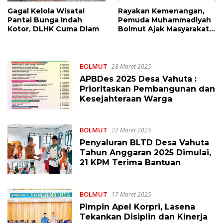
Gagal Kelola Wisata!
Rayakan Kemenangan,
Pantai Bunga Indah
Pemuda Muhammadiyah
Kotor, DLHK Cuma Diam
Bolmut Ajak Masyarakat
Saling Memaafkan
BOLMUT
28 Maret 2025
APBDes 2025 Desa Vahuta :
Prioritaskan Pembangunan dan
Kesejahteraan Warga
BOLMUT
22 Maret 2025
Penyaluran BLTD Desa Vahuta
Tahun Anggaran 2025 Dimulai,
21 KPM Terima Bantuan
BOLMUT
17 Maret 2025
Pimpin Apel Korpri, Lasena
Tekankan Disiplin dan Kinerja