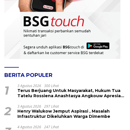
BERITA POPULER
1
3 Agustus 2026
300 Lihat
Terus Berjuang Untuk Masyarakat, Hukum Tua
Tatelu Rossiena Anashtasya Angkouw Apresiasi
Kinerja Anggota DPRD Henry Walukow
2
3 Agustus 2026
297 Lihat
Henry Walukow Jemput Aspirasi , Masalah
Infrastruktur Dikeluhkan Warga Dimembe
4 Agustus 2026
247 Lihat