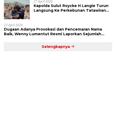
27 April 2026
Kapolda Sulut Roycke H Langie Turun
Langsung Ke Perkebunan Tatawiran
Tinjau Polemik Lahan 55 Hektare
23 April 2026
Dugaan Adanya Provokasi dan Pencemaran Nama
Baik, Wenny Lumentut Resmi Laporkan Sejumlah
Bakal Calon Hukum Tua Desa Koha
Selengkapnya