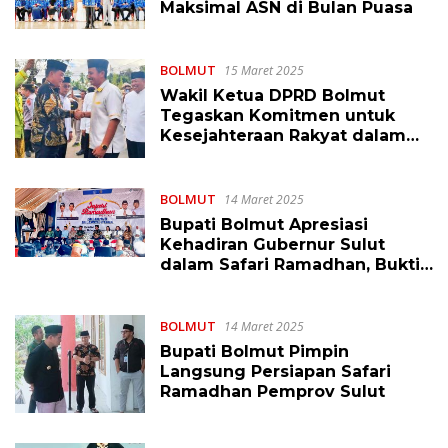
Maksimal ASN di Bulan Puasa
BOLMUT
15 Maret 2025
Wakil Ketua DPRD Bolmut
Tegaskan Komitmen untuk
Kesejahteraan Rakyat dalam
Safari Ramadhan Bersama
Gubernur Sulut
BOLMUT
14 Maret 2025
Bupati Bolmut Apresiasi
Kehadiran Gubernur Sulut
dalam Safari Ramadhan, Bukti
Sinergi Pemerintah
BOLMUT
14 Maret 2025
Bupati Bolmut Pimpin
Langsung Persiapan Safari
Ramadhan Pemprov Sulut