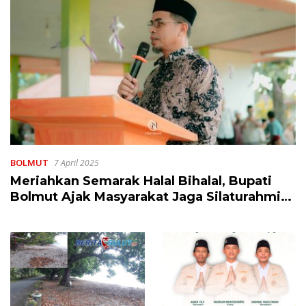
BOLMUT
7 April 2025
Meriahkan Semarak Halal Bihalal, Bupati
Bolmut Ajak Masyarakat Jaga Silaturahmi
dan Makmurkan Masjid