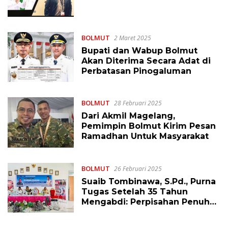
BOLMUT
2 Maret 2025
Bupati dan Wabup Bolmut
Akan Diterima Secara Adat di
Perbatasan Pinogaluman
BOLMUT
28 Februari 2025
Dari Akmil Magelang,
Pemimpin Bolmut Kirim Pesan
Ramadhan Untuk Masyarakat
BOLMUT
26 Februari 2025
Suaib Tombinawa, S.Pd., Purna
Tugas Setelah 35 Tahun
Mengabdi: Perpisahan Penuh
Haru di SMA Negeri 1 Bintauna