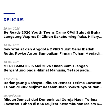
RELIGIUS
29 Juni 2026
Be Ready 2026 Youth Teens Camp GPdI Sulut di Buka
Langsung Wapres RI Gibran Rakabuming Raka, Hillary
Julia Tuwo Beri Apresiasi Tinggi
18 Mei 2026
Sekretariat dan Anggota DPRD Sulut Gelar Ibadah
Rutin, Royke Anter Sampaikan Firman Tuhan Menjadi
Alarm dan Pengingat
10 Mei 2026
MTPJ GMIM 10-16 Mei 2026 : Iman Kamu Jangan
Bergantung pada Hikmat Manusia, Tetapi pada
Kekuatan Allah
1 Mei 2026
Berlangsung Dahsyat, Ribuan Jemaat Terima Lawatan
Tuhan di KKR Mujizat Kesembuhan ‘Waktunya Sudah
Dekat’
30 April 2026
Ribuan Jemaat dari Denominasi Gereja Hadir Terima
Lawatan Tuhan di KKR Mujizat Kesembuhan Malam Ke