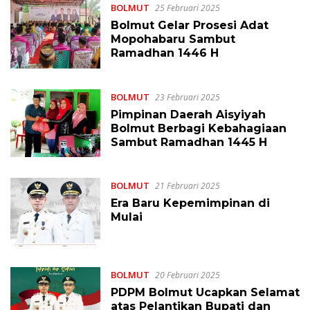
BOLMUT
25 Februari 2025
Bolmut Gelar Prosesi Adat
Mopohabaru Sambut
Ramadhan 1446 H
BOLMUT
23 Februari 2025
Pimpinan Daerah Aisyiyah
Bolmut Berbagi Kebahagiaan
Sambut Ramadhan 1445 H
BOLMUT
21 Februari 2025
Era Baru Kepemimpinan di
Mulai
BOLMUT
20 Februari 2025
PDPM Bolmut Ucapkan Selamat
atas Pelantikan Bupati dan