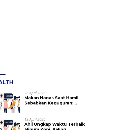
ALTH
26 April 2025
Makan Nanas Saat Hamil
Sebabkan Keguguran:
Mitos atau Fakta? Ini yang
Perlu Dihindari
13 April 2025
Ahli Ungkap Waktu Terbaik
Minum Kopi, Paling