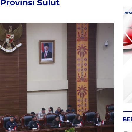
Provinsi Sulut
BE