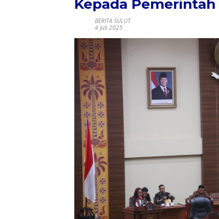
Kepada Pemerintah 
BERITA SULUT
4 Juli 2025