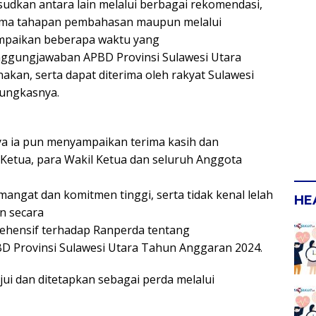
udkan antara lain melalui berbagai rekomendasi,
lama tahapan pembahasan maupun melalui
mpaikan beberapa waktu yang
nggungjawaban APBD Provinsi Sulawesi Utara
an, serta dapat diterima oleh rakyat Sulawesi
pungkasnya.
nya ia pun menyampaikan terima kasih dan
Ketua, para Wakil Ketua dan seluruh Anggota
angat dan komitmen tinggi, serta tidak kenal lelah
HE
n secara
mprehensif terhadap Ranperda tentang
 Provinsi Sulawesi Utara Tahun Anggaran 2024.
ujui dan ditetapkan sebagai perda melalui