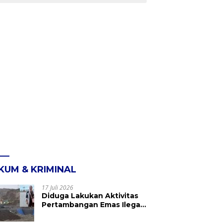
KUM & KRIMINAL
17 Juli 2026
Diduga Lakukan Aktivitas
Pertambangan Emas Ilegal
di Kebun Raya Megawati,