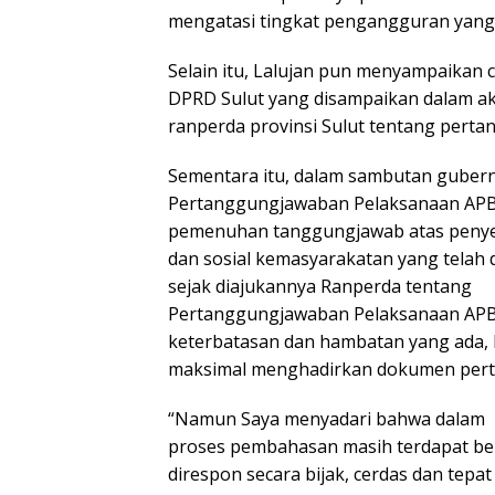
mengatasi tingkat pengangguran yang m
Selain itu, Lalujan pun menyampaikan c
DPRD Sulut yang disampaikan dalam 
ranperda provinsi Sulut tentang pert
Sementara itu, dalam sambutan gubernu
Pertanggungjawaban Pelaksanaan AP
pemenuhan tanggungjawab atas peny
dan sosial kemasyarakatan yang telah
sejak diajukannya Ranperda tentang
Pertanggungjawaban Pelaksanaan APB
keterbatasan dan hambatan yang ada, 
maksimal menghadirkan dokumen pert
“Namun Saya menyadari bahwa dalam
proses pembahasan masih terdapat b
direspon secara bijak, cerdas dan tep