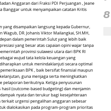
adan Anggaran dari Fraksi PDI Perjuangan , Jeane
ara Banggar untuk menyampaikan catatan Kritis
8
an yang disampaikan langsung kepada Gubernur,
an Wagub, DR. Johanis Viktor Mailangkai, SH.MH,
depan dalam pemerintah Sulut yang lebih baik
esiasi yang besar atas capaian opini wajar tanpa
emerintah provinsi sulawesi utara dari BPK RI
ebagai wujud tata kelola keuangan yang
 diharapkan untuk menindaklanjuti secara optimal
pemeriksaan BPK , baik bersifat finansial maupun
erkelanjutan, guna menjaga serta meningkatkan
de pelaporan berikutnya. Ketiga penyusunan
 hasil (outcome-based budgeting) dan menjamin
dampak nyata dan terukur bagi kesejahteraan
terkait urgensi pengalihan anggaran sebesar
ntuk dialokasikan pada program-program prioritas