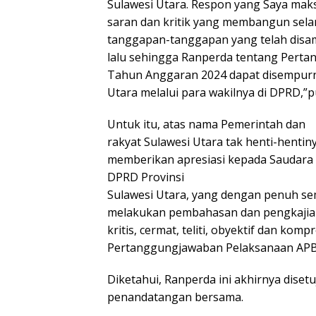
Sulawesi Utara. Respon yang Saya maks
saran dan kritik yang membangun se
tanggapan-tanggapan yang telah disa
lalu sehingga Ranperda tentang Perta
Tahun Anggaran 2024 dapat disempurnak
Utara melalui para wakilnya di DPRD,”
Untuk itu, atas nama Pemerintah dan
rakyat Sulawesi Utara tak henti-henti
memberikan apresiasi kepada Saudara 
DPRD Provinsi
Sulawesi Utara, yang dengan penuh sem
melakukan pembahasan dan pengkajia
kritis, cermat, teliti, obyektif dan ko
Pertanggungjawaban Pelaksanaan APBD
Diketahui, Ranperda ini akhirnya diset
penandatangan bersama.