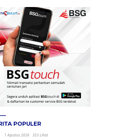
RITA POPULER
1 Agustus 2026
353 Lihat