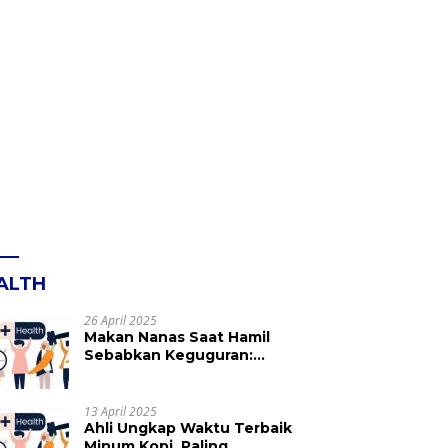
ALTH
26 April 2025
Makan Nanas Saat Hamil
Sebabkan Keguguran:
Mitos atau Fakta? Ini yang
Perlu Dihindari
13 April 2025
Ahli Ungkap Waktu Terbaik
Minum Kopi, Paling