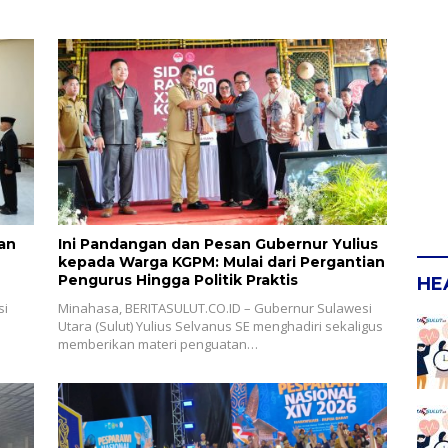
an
Ini Pandangan dan Pesan Gubernur Yulius
kepada Warga KGPM: Mulai dari Pergantian
Pengurus Hingga Politik Praktis
HE
si
Minahasa, BERITASULUT.CO.ID – Gubernur Sulawesi
Utara (Sulut) Yulius Selvanus SE menghadiri sekaligus
memberikan materi penguatan…