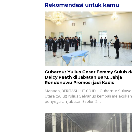
Rekomendasi untuk kamu
Gubernur Yulius Geser Femmy Suluh d
Deicy Paath di Jabatan Baru, Jahja
Rondonuwu Promosi jadi Kadis
Manado, BERITASULUT.CO.ID – Gubernur Sulawe
Utara (Sulut) Yulius Selvanus kembali melakukan
penyegaran jabatan Eselon 2…