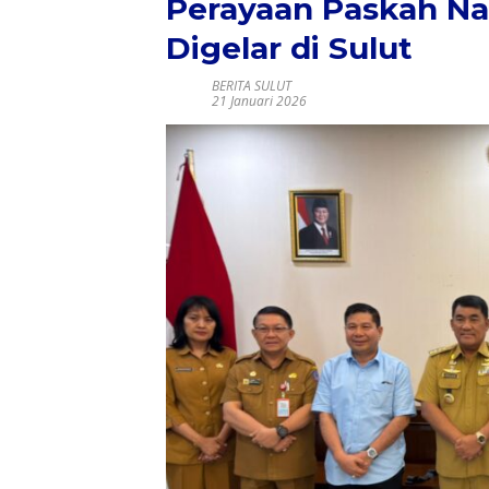
Perayaan Paskah Na
Digelar di Sulut
BERITA SULUT
21 Januari 2026