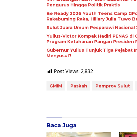
Pengurus Hingga Politik Praktis
Be Ready 2026 Youth Teens Camp GPdI
Rakabuming Raka, Hillary Julia Tuwo Be
Sulut Juara Umum Pesparawi Nasional 
Yulius-Victor Kompak Hadiri PENAS d
Program Ketahanan Pangan Presiden
Gubernur Yulius Tunjuk Tiga Pejabat I
Menyusul?
Post Views:
2,832
GMIM
Paskah
Pemprov Sulut
Baca Juga