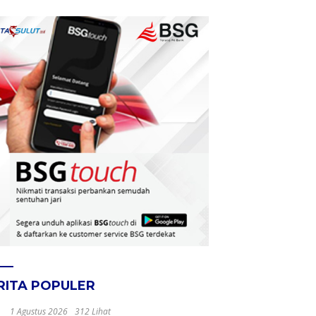
RITA POPULER
1 Agustus 2026
312 Lihat