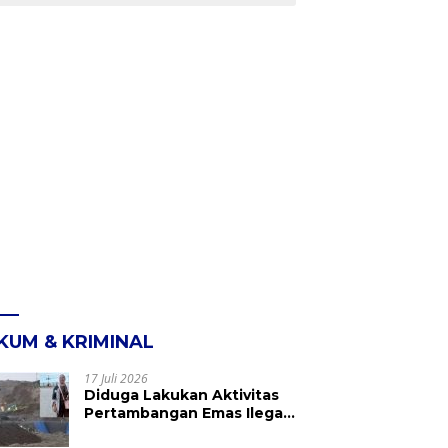
KUM & KRIMINAL
17 Juli 2026
Diduga Lakukan Aktivitas
Pertambangan Emas Ilegal
di Kebun Raya Megawati,