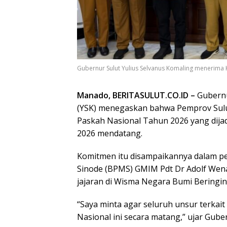
Gubernur Sulut Yulius Selvanus Komaling menerima 
Manado, BERITASULUT.CO.ID –
Gubernu
(YSK) menegaskan bahwa Pemprov Sul
Paskah Nasional Tahun 2026 yang dija
2026 mendatang.
Komitmen itu disampaikannya dalam p
Sinode (BPMS) GMIM Pdt Dr Adolf Wen
jajaran di Wisma Negara Bumi Beringin,
“Saya minta agar seluruh unsur terka
Nasional ini secara matang,” ujar Gube