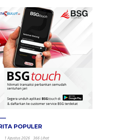
RITA POPULER
1 Agustus 2026
366 Lihat