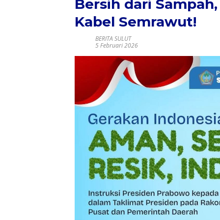
Bersih dari Sampah, 
Kabel Semrawut!
BERITA SULUT
5 Februari 2026