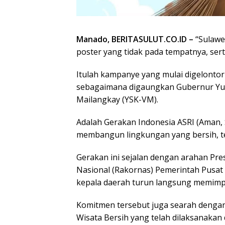
Manado, BERITASULUT.CO.ID –
“Sulawes
poster yang tidak pada tempatnya, ser
Itulah kampanye yang mulai digelontor
sebagaimana digaungkan Gubernur Yuli
Mailangkay (YSK-VM).
Adalah Gerakan Indonesia ASRI (Aman, 
membangun lingkungan yang bersih, te
Gerakan ini sejalan dengan arahan Pr
Nasional (Rakornas) Pemerintah Pusat
kepala daerah turun langsung memimp
Komitmen tersebut juga searah dengan
Wisata Bersih yang telah dilaksanakan di