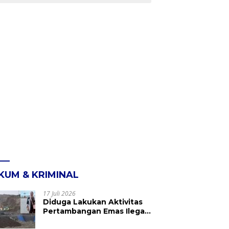
KUM & KRIMINAL
17 Juli 2026
Diduga Lakukan Aktivitas
Pertambangan Emas Ilegal
di Kebun Raya Megawati,