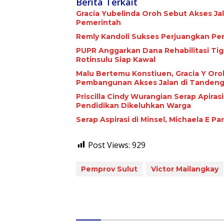
Berita Terkait
Gracia Yubelinda Oroh Sebut Akses J
Pemerintah
Remly Kandoli Sukses Perjuangkan Pe
PUPR Anggarkan Dana Rehabilitasi Tiga Jari
Rotinsulu Siap Kawal
Malu Bertemu Konstiuen, Gracia Y Oroh
Pembangunan Akses Jalan di Tandeng
Priscilla Cindy Wurangian Serap Apiras
Pendidikan Dikeluhkan Warga
Serap Aspirasi di Minsel, Michaela E 
Post Views:
929
Pemprov Sulut
Victor Mailangkay