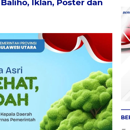
Baliho, Iklan, Poster dan
BE