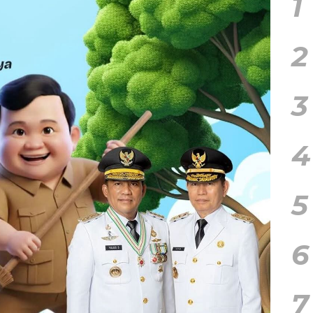
1
2
3
4
5
6
7