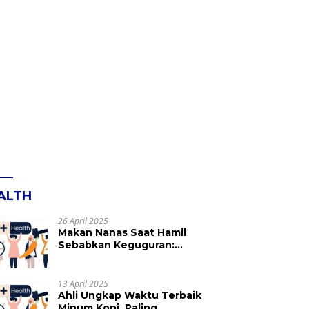
ALTH
26 April 2025
Makan Nanas Saat Hamil
Sebabkan Keguguran:
Mitos atau Fakta? Ini yang
Perlu Dihindari
13 April 2025
Ahli Ungkap Waktu Terbaik
Minum Kopi, Paling