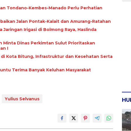
alan Tondano-Kembes-Manado Perlu Perhatian
rbaikan Jalan Pontak-Kalait dan Amurang-Ratahan
ngan Irigasi di Bolmong Raya, Haslinda
 Minta Dinas Perkimtan Sulut Prioritaskan
an I
i di Kota Bitung, Infrastruktur dan Kesehatan Serta
Paruntu Terima Banyak Keluhan Masyarakat
Yulius Selvanus
HU