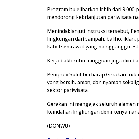
Program itu elibatkan lebih dari 9.000 
mendorong kebrlanjutan pariwisata nas
Menindaklanjuti instruksi tersebut, 
lingkungan dari sampah, baliho, iklan,
kabel semrawut yang mengganggu estet
Kerja bakti rutin mingguan juga diimb
Pemprov Sulut berharap Gerakan Indon
yang bersih, aman, dan nyaman sekalig
sektor pariwisata.
Gerakan ini mengajak seluruh elemen 
keindahan lingkungan demi kenyaman
(DONWU)