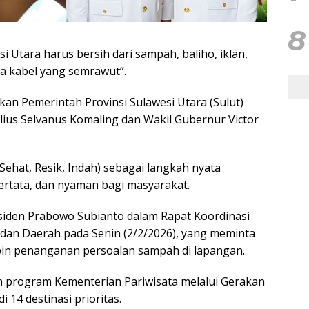
8
i Utara harus bersih dari sampah, baliho, iklan,
ta kabel yang semrawut”.
kan Pemerintah Provinsi Sulawesi Utara (Sulut)
us Selvanus Komaling dan Wakil Gubernur Victor
Sehat, Resik, Indah) sebagai langkah nyata
rtata, dan nyaman bagi masyarakat.
esiden Prabowo Subianto dalam Rapat Koordinasi
 dan Daerah pada Senin (2/2/2026), yang meminta
in penanganan persoalan sampah di lapangan.
 program Kementerian Pariwisata melalui Gerakan
 14 destinasi prioritas.