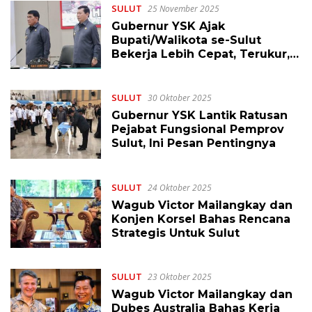
SULUT
25 November 2025
Gubernur YSK Ajak
Bupati/Walikota se-Sulut
Bekerja Lebih Cepat, Terukur,
dan Selaras
SULUT
30 Oktober 2025
Gubernur YSK Lantik Ratusan
Pejabat Fungsional Pemprov
Sulut, Ini Pesan Pentingnya
SULUT
24 Oktober 2025
Wagub Victor Mailangkay dan
Konjen Korsel Bahas Rencana
Strategis Untuk Sulut
SULUT
23 Oktober 2025
Wagub Victor Mailangkay dan
Dubes Australia Bahas Kerja