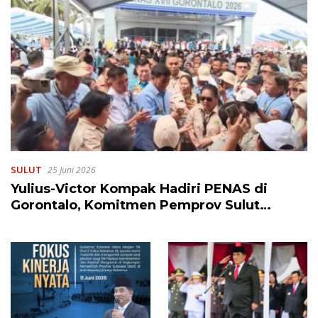
SULUT
25 Juni 2026
Yulius-Victor Kompak Hadiri PENAS di
Gorontalo, Komitmen Pemprov Sulut
Dukung Program Ketahanan Pangan
Presiden Prabowo