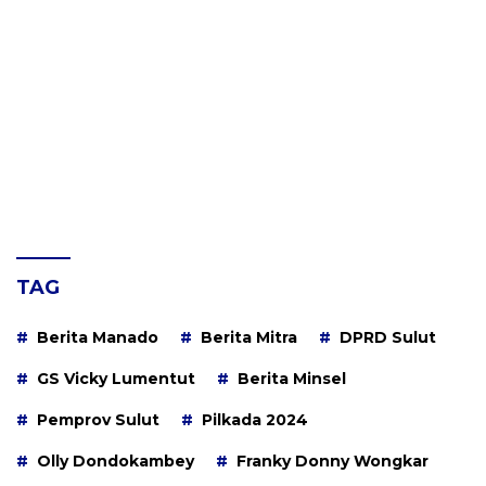
TAG
Berita Manado
Berita Mitra
DPRD Sulut
GS Vicky Lumentut
Berita Minsel
Pemprov Sulut
Pilkada 2024
Olly Dondokambey
Franky Donny Wongkar