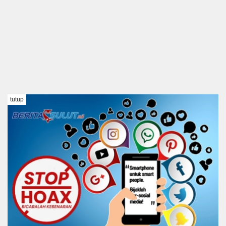
tutup
TENTANG KAMI
REDAKSI
DISCLAIMER
PEDOMAN MEDIA SIBER
KODE ETIK