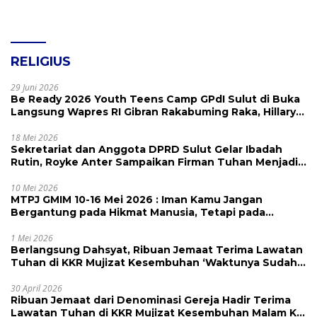
RELIGIUS
29 Juni 2026
Be Ready 2026 Youth Teens Camp GPdI Sulut di Buka
Langsung Wapres RI Gibran Rakabuming Raka, Hillary
Julia Tuwo Beri Apresiasi Tinggi
18 Mei 2026
Sekretariat dan Anggota DPRD Sulut Gelar Ibadah
Rutin, Royke Anter Sampaikan Firman Tuhan Menjadi
Alarm dan Pengingat
10 Mei 2026
MTPJ GMIM 10-16 Mei 2026 : Iman Kamu Jangan
Bergantung pada Hikmat Manusia, Tetapi pada
Kekuatan Allah
1 Mei 2026
Berlangsung Dahsyat, Ribuan Jemaat Terima Lawatan
Tuhan di KKR Mujizat Kesembuhan ‘Waktunya Sudah
Dekat’
30 April 2026
Ribuan Jemaat dari Denominasi Gereja Hadir Terima
Lawatan Tuhan di KKR Mujizat Kesembuhan Malam Ke