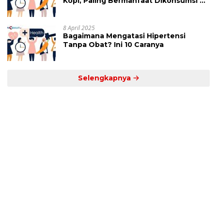
Kopi, Paling Bermanfaat Dikonsumsi di
Jam Ini
8 April 2025
Bagaimana Mengatasi Hipertensi
Tanpa Obat? Ini 10 Caranya
Selengkapnya