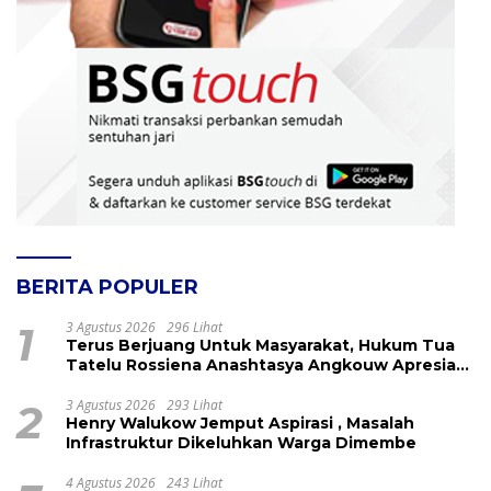
BERITA POPULER
1
3 Agustus 2026
296 Lihat
Terus Berjuang Untuk Masyarakat, Hukum Tua
Tatelu Rossiena Anashtasya Angkouw Apresiasi
Kinerja Anggota DPRD Henry Walukow
2
3 Agustus 2026
293 Lihat
Henry Walukow Jemput Aspirasi , Masalah
Infrastruktur Dikeluhkan Warga Dimembe
4 Agustus 2026
243 Lihat