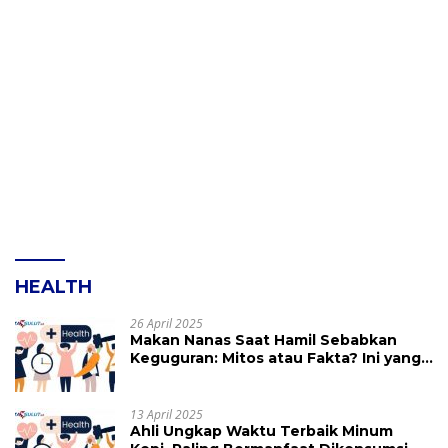
HEALTH
26 April 2025
Makan Nanas Saat Hamil Sebabkan
Keguguran: Mitos atau Fakta? Ini yang
Perlu Dihindari
13 April 2025
Ahli Ungkap Waktu Terbaik Minum