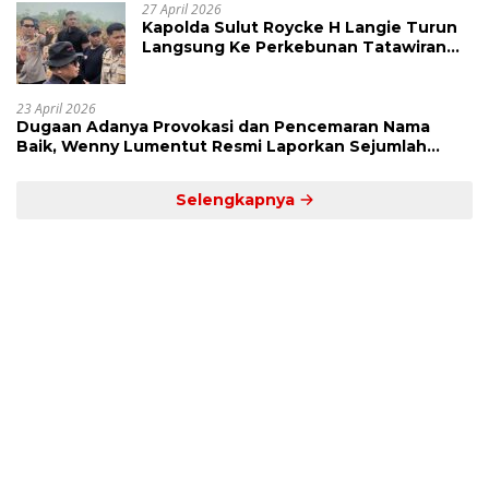
27 April 2026
Kapolda Sulut Roycke H Langie Turun
Langsung Ke Perkebunan Tatawiran
Tinjau Polemik Lahan 55 Hektare
23 April 2026
Dugaan Adanya Provokasi dan Pencemaran Nama
Baik, Wenny Lumentut Resmi Laporkan Sejumlah
Bakal Calon Hukum Tua Desa Koha
Selengkapnya