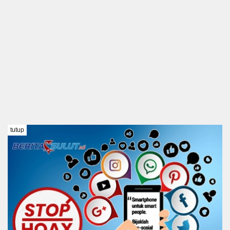
tutup