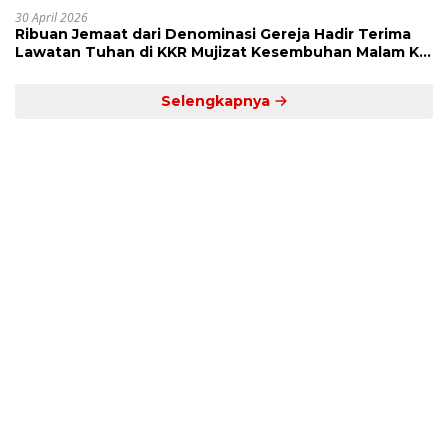
30 April 2026
Ribuan Jemaat dari Denominasi Gereja Hadir Terima
Lawatan Tuhan di KKR Mujizat Kesembuhan Malam Ke
3
Selengkapnya