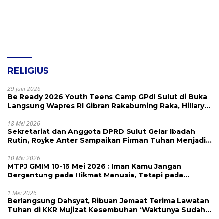
RELIGIUS
29 Juni 2026
Be Ready 2026 Youth Teens Camp GPdI Sulut di Buka
Langsung Wapres RI Gibran Rakabuming Raka, Hillary
Julia Tuwo Beri Apresiasi Tinggi
18 Mei 2026
Sekretariat dan Anggota DPRD Sulut Gelar Ibadah
Rutin, Royke Anter Sampaikan Firman Tuhan Menjadi
Alarm dan Pengingat
10 Mei 2026
MTPJ GMIM 10-16 Mei 2026 : Iman Kamu Jangan
Bergantung pada Hikmat Manusia, Tetapi pada
Kekuatan Allah
1 Mei 2026
Berlangsung Dahsyat, Ribuan Jemaat Terima Lawatan
Tuhan di KKR Mujizat Kesembuhan ‘Waktunya Sudah
Dekat’