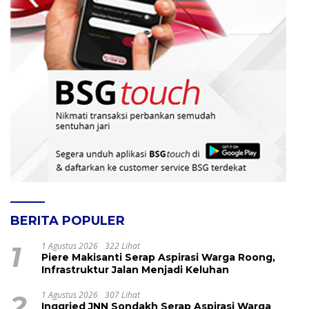
BERITA POPULER
1
1 Agustus 2026
322 Lihat
Piere Makisanti Serap Aspirasi Warga Roong,
Infrastruktur Jalan Menjadi Keluhan
2
1 Agustus 2026
307 Lihat
Inggried JNN Sondakh Serap Aspirasi Warga