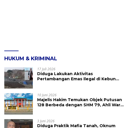
HUKUM & KRIMINAL
17 Juli 2026
Diduga Lakukan Aktivitas
Pertambangan Emas Ilegal di Kebun
Raya Megawati, Kepolisian Didesak
Tangkap Vinni Sondakh
10 Juni 2026
Majelis Hakim Temukan Objek Putusan
128 Berbeda dengan SHM 79, Ahli Waris
Ajukan Banding Atas Putusan PN
Tondano
3 Juni 2026
Diduga Praktik Mafia Tanah, Oknum