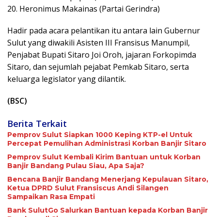
20. Heronimus Makainas (Partai Gerindra)
Hadir pada acara pelantikan itu antara lain Gubernur
Sulut yang diwakili Asisten III Fransisus Manumpil,
Penjabat Bupati Sitaro Joi Oroh, jajaran Forkopimda
Sitaro, dan sejumlah pejabat Pemkab Sitaro, serta
keluarga legislator yang dilantik.
(BSC)
Berita Terkait
Pemprov Sulut Siapkan 1000 Keping KTP-el Untuk
Percepat Pemulihan Administrasi Korban Banjir Sitaro
Pemprov Sulut Kembali Kirim Bantuan untuk Korban
Banjir Bandang Pulau Siau, Apa Saja?
Bencana Banjir Bandang Menerjang Kepulauan Sitaro,
Ketua DPRD Sulut Fransiscus Andi Silangen
Sampaikan Rasa Empati
Bank SulutGo Salurkan Bantuan kepada Korban Banjir