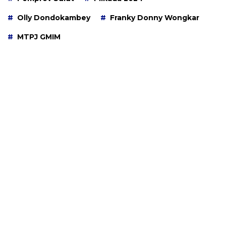
Olly Dondokambey
Franky Donny Wongkar
MTPJ GMIM