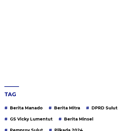
TAG
Berita Manado
Berita Mitra
DPRD Sulut
GS Vicky Lumentut
Berita Minsel
Pemprov Sulut
Pilkada 2024