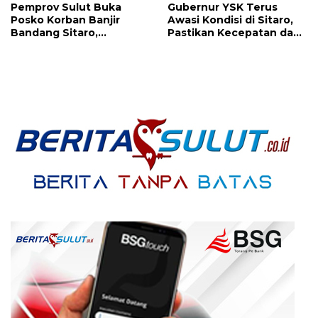
Pemprov Sulut Buka
Gubernur YSK Terus
Posko Korban Banjir
Awasi Kondisi di Sitaro,
Bandang Sitaro,
Pastikan Kecepatan dan
Gubernur YSK: Sekecil
Akurasi Bantuan
Apapun Bantuan Sangat
Berarti