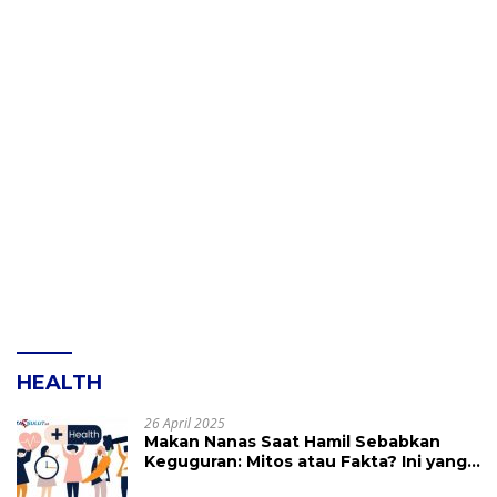
HEALTH
26 April 2025
Makan Nanas Saat Hamil Sebabkan
Keguguran: Mitos atau Fakta? Ini yang
Perlu Dihindari