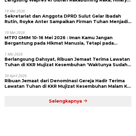
Julia Tuwo Beri Apresiasi Tinggi
18 Mei 2026
Sekretariat dan Anggota DPRD Sulut Gelar Ibadah
Rutin, Royke Anter Sampaikan Firman Tuhan Menjadi
Alarm dan Pengingat
10 Mei 2026
MTPJ GMIM 10-16 Mei 2026 : Iman Kamu Jangan
Bergantung pada Hikmat Manusia, Tetapi pada
Kekuatan Allah
1 Mei 2026
Berlangsung Dahsyat, Ribuan Jemaat Terima Lawatan
Tuhan di KKR Mujizat Kesembuhan ‘Waktunya Sudah
Dekat’
30 April 2026
Ribuan Jemaat dari Denominasi Gereja Hadir Terima
Lawatan Tuhan di KKR Mujizat Kesembuhan Malam Ke
3
Selengkapnya