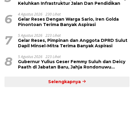
Keluhkan Infrastruktur Jalan Dan Pendidikan
6
4 Agustus 2026
230 Lihat
Gelar Reses Dengan Warga Sario, Iren Golda
Pinontoan Terima Banyak Aspirasi
7
5 Agustus 2026
223 Lihat
Gelar Reses, Pimpinan dan Anggota DPRD Sulut
Dapil Minsel-Mitra Terima Banyak Aspirasi
8
5 Agustus 2026
223 Lihat
Gubernur Yulius Geser Femmy Suluh dan Deicy
Paath di Jabatan Baru, Jahja Rondonuwu
Promosi jadi Kadis
Selengkapnya