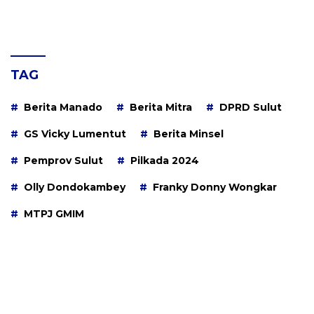
TAG
Berita Manado
Berita Mitra
DPRD Sulut
GS Vicky Lumentut
Berita Minsel
Pemprov Sulut
Pilkada 2024
Olly Dondokambey
Franky Donny Wongkar
MTPJ GMIM