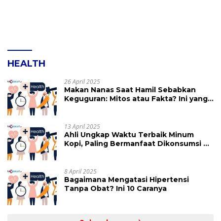
HEALTH
26 April 2025
Makan Nanas Saat Hamil Sebabkan
Keguguran: Mitos atau Fakta? Ini yang
Perlu Dihindari
13 April 2025
Ahli Ungkap Waktu Terbaik Minum
Kopi, Paling Bermanfaat Dikonsumsi di
Jam Ini
8 April 2025
Bagaimana Mengatasi Hipertensi
Tanpa Obat? Ini 10 Caranya