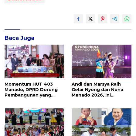
Baca Juga
Momentum HUT 403
Andi dan Marsya Raih
Manado, DPRD Dorong
Gelar Nyong dan Nona
Pembangunan yang
Manado 2026, Ini
Semakin Maju, Inklusif,
Pemenang Selengkapnya
dan Berkelanjutan