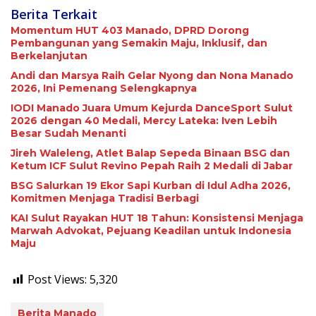
Berita Terkait
Momentum HUT 403 Manado, DPRD Dorong
Pembangunan yang Semakin Maju, Inklusif, dan
Berkelanjutan
Andi dan Marsya Raih Gelar Nyong dan Nona Manado
2026, Ini Pemenang Selengkapnya
IODI Manado Juara Umum Kejurda DanceSport Sulut
2026 dengan 40 Medali, Mercy Lateka: Iven Lebih
Besar Sudah Menanti
Jireh Waleleng, Atlet Balap Sepeda Binaan BSG dan
Ketum ICF Sulut Revino Pepah Raih 2 Medali di Jabar
BSG Salurkan 19 Ekor Sapi Kurban di Idul Adha 2026,
Komitmen Menjaga Tradisi Berbagi
KAI Sulut Rayakan HUT 18 Tahun: Konsistensi Menjaga
Marwah Advokat, Pejuang Keadilan untuk Indonesia
Maju
Post Views:
5,320
Berita Manado