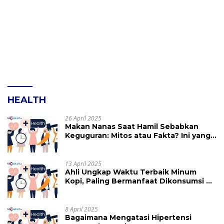
HEALTH
26 April 2025
Makan Nanas Saat Hamil Sebabkan
Keguguran: Mitos atau Fakta? Ini yang
Perlu Dihindari
13 April 2025
Ahli Ungkap Waktu Terbaik Minum
Kopi, Paling Bermanfaat Dikonsumsi di
Jam Ini
8 April 2025
Bagaimana Mengatasi Hipertensi