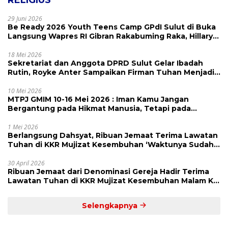
29 Juni 2026
Be Ready 2026 Youth Teens Camp GPdI Sulut di Buka
Langsung Wapres RI Gibran Rakabuming Raka, Hillary
Julia Tuwo Beri Apresiasi Tinggi
18 Mei 2026
Sekretariat dan Anggota DPRD Sulut Gelar Ibadah
Rutin, Royke Anter Sampaikan Firman Tuhan Menjadi
Alarm dan Pengingat
10 Mei 2026
MTPJ GMIM 10-16 Mei 2026 : Iman Kamu Jangan
Bergantung pada Hikmat Manusia, Tetapi pada
Kekuatan Allah
1 Mei 2026
Berlangsung Dahsyat, Ribuan Jemaat Terima Lawatan
Tuhan di KKR Mujizat Kesembuhan ‘Waktunya Sudah
Dekat’
30 April 2026
Ribuan Jemaat dari Denominasi Gereja Hadir Terima
Lawatan Tuhan di KKR Mujizat Kesembuhan Malam Ke
3
Selengkapnya