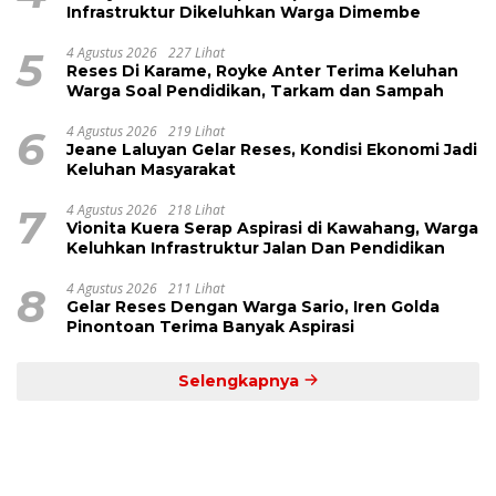
Infrastruktur Dikeluhkan Warga Dimembe
5
4 Agustus 2026
227 Lihat
Reses Di Karame, Royke Anter Terima Keluhan
Warga Soal Pendidikan, Tarkam dan Sampah
6
4 Agustus 2026
219 Lihat
Jeane Laluyan Gelar Reses, Kondisi Ekonomi Jadi
Keluhan Masyarakat
7
4 Agustus 2026
218 Lihat
Vionita Kuera Serap Aspirasi di Kawahang, Warga
Keluhkan Infrastruktur Jalan Dan Pendidikan
8
4 Agustus 2026
211 Lihat
Gelar Reses Dengan Warga Sario, Iren Golda
Pinontoan Terima Banyak Aspirasi
Selengkapnya