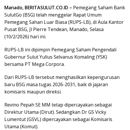
Manado, BERITASULUT.CO.ID –
Pemegang Saham Bank
SulutGo (BSG) telah menggelar Rapat Umum
Pemegang Sahan Luar Biasa (RUPS-LB), di Aula Kantor
Pusat BSG, Jl Pierre Tendean, Manado, Selasa
(10/2/2026) hari ini.
RUPS-LB ini dipimpin Pemegang Saham Pengendali
Gubernur Sulut Yulius Selvanus Komaling (YSK)
bersama PT Mega Corpora.
Dari RUPS-LB tersebut menghasilkan kepengurusan
baru BSG masa tugas 2026-2031, baik di jajaran
komisaris maupun direksi.
Revino Pepah SE MM tetap dipercayakan sebagai
Direktur Utama (Dirut). Sedangkan Dr GS Vicky
Lumentut (GSVL) dipercayakan sebagai Komisaris
Utama (Komut).