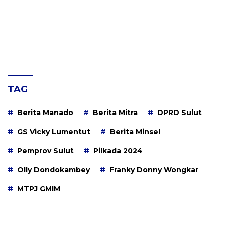
TAG
Berita Manado
Berita Mitra
DPRD Sulut
GS Vicky Lumentut
Berita Minsel
Pemprov Sulut
Pilkada 2024
Olly Dondokambey
Franky Donny Wongkar
MTPJ GMIM