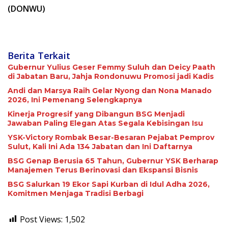
(DONWU)
Berita Terkait
Gubernur Yulius Geser Femmy Suluh dan Deicy Paath
di Jabatan Baru, Jahja Rondonuwu Promosi jadi Kadis
Andi dan Marsya Raih Gelar Nyong dan Nona Manado
2026, Ini Pemenang Selengkapnya
Kinerja Progresif yang Dibangun BSG Menjadi
Jawaban Paling Elegan Atas Segala Kebisingan Isu
YSK-Victory Rombak Besar-Besaran Pejabat Pemprov
Sulut, Kali Ini Ada 134 Jabatan dan Ini Daftarnya
BSG Genap Berusia 65 Tahun, Gubernur YSK Berharap
Manajemen Terus Berinovasi dan Ekspansi Bisnis
BSG Salurkan 19 Ekor Sapi Kurban di Idul Adha 2026,
Komitmen Menjaga Tradisi Berbagi
Post Views:
1,502