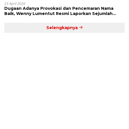
23 April 2026
Dugaan Adanya Provokasi dan Pencemaran Nama
Baik, Wenny Lumentut Resmi Laporkan Sejumlah
Bakal Calon Hukum Tua Desa Koha
Selengkapnya