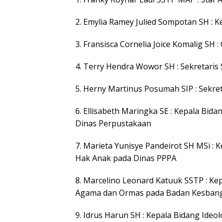
2. Emylia Ramey Julied Sompotan SH : 
3. Fransisca Cornelia Joice Komalig SH
4. Terry Hendra Wowor SH : Sekretaris
5. Herny Martinus Posumah SIP : Sekr
6. Ellisabeth Maringka SE : Kepala Bi
Dinas Perpustakaan
7. Marieta Yunisye Pandeirot SH MSi 
Hak Anak pada Dinas PPPA
8. Marcelino Leonard Katuuk SSTP : Ke
Agama dan Ormas pada Badan Kesban
9. Idrus Harun SH : Kepala Bidang Ide