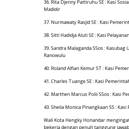
36. Rita Djenny Pattiruhu SE : Kasi S
Madidir
37. Nurmawaty Rasjid SE : Kasi Pemeri
38. Sitti Hadidja Aluti SE : Kasi Pela
39. Sandra Malaganda SSos : Kasubag
Ranowulu
40. Roland Alfian Kemur ST : Kasi Pe
41. Charles Tuange SE : Kasi Pemerin
42. Marthen Marcus Polii SSos : Kasi 
43. Sheila Monica Pinangkaan SS : Ka
Wali Kota Hengky Honandar mengingatk
bekerja dengan penuh tanggung jawab