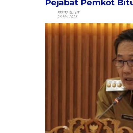
Pejabat Pemkot Bitu
BERITA SULUT
26 Mei 2026