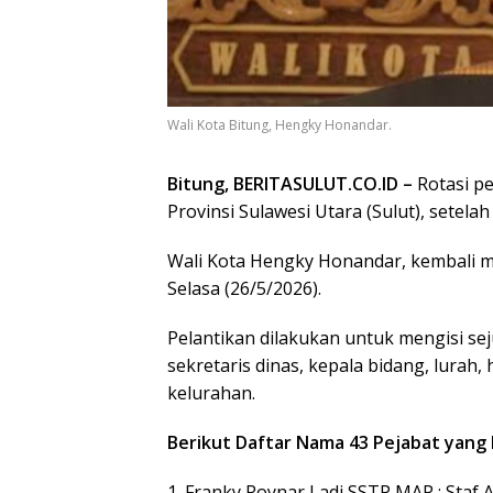
Wali Kota Bitung, Hengky Honandar.
Bitung, BERITASULUT.CO.ID –
Rotasi pe
Provinsi Sulawesi Utara (Sulut), setelah
Wali Kota Hengky Honandar, kembali m
Selasa (26/5/2026).
Pelantikan dilakukan untuk mengisi seju
sekretaris dinas, kepala bidang, lurah,
kelurahan.
Berikut Daftar Nama 43 Pejabat yang D
1. Franky Roynar Ladi SSTP MAP : Sta