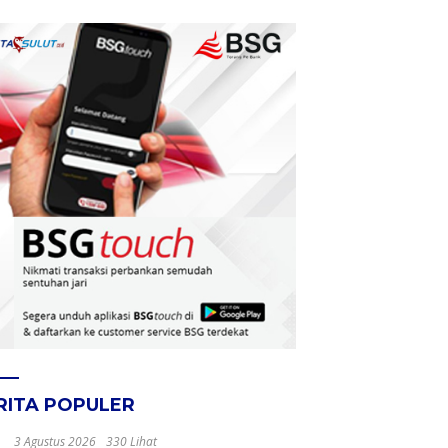
RITA POPULER
3 Agustus 2026
330 Lihat