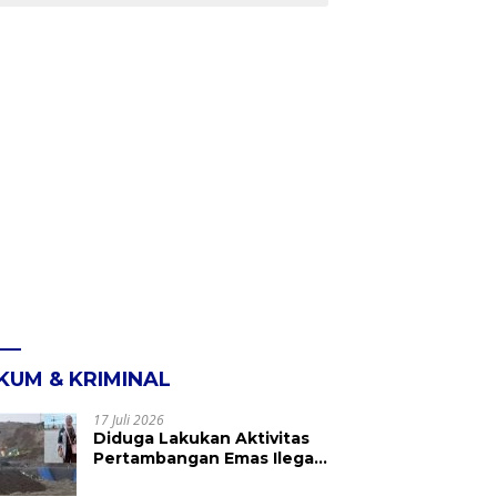
KUM & KRIMINAL
17 Juli 2026
Diduga Lakukan Aktivitas
Pertambangan Emas Ilegal
di Kebun Raya Megawati,