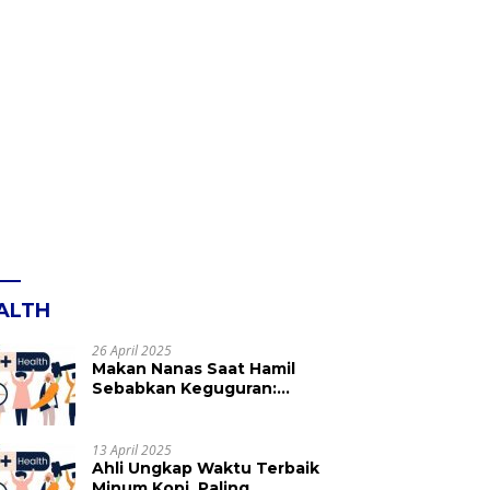
ALTH
26 April 2025
Makan Nanas Saat Hamil
Sebabkan Keguguran:
Mitos atau Fakta? Ini yang
Perlu Dihindari
13 April 2025
Ahli Ungkap Waktu Terbaik
Minum Kopi, Paling