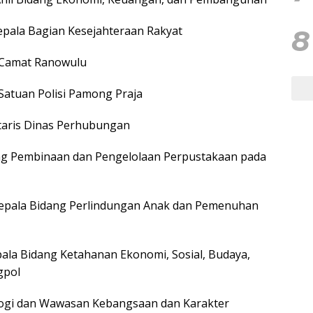
Kepala Bagian Kesejahteraan Rakyat
8
 : Camat Ranowulu
 Satuan Polisi Pamong Praja
etaris Dinas Perhubungan
dang Pembinaan dan Pengelolaan Perpustakaan pada
: Kepala Bidang Perlindungan Anak dan Pemenuhan
pala Bidang Ketahanan Ekonomi, Sosial, Budaya,
gpol
ologi dan Wawasan Kebangsaan dan Karakter