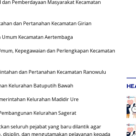
osial dan Pemberdayaan Masyarakat Kecamatan
ntahan dan Pertanahan Kecamatan Girian
yanan Umum Kecamatan Aertembaga
 Umum, Kepegawaian dan Perlengkapan Kecamatan
merintahan dan Pertanahan Kecamatan Ranowulu
tahan Kelurahan Batuputih Bawah
HE
Pemerintahan Kelurahan Madidir Ure
si Pembangunan Kelurahan Sagerat
an seluruh pejabat yang baru dilantik agar
, disiplin, dan mengutamakan pelayanan kepada