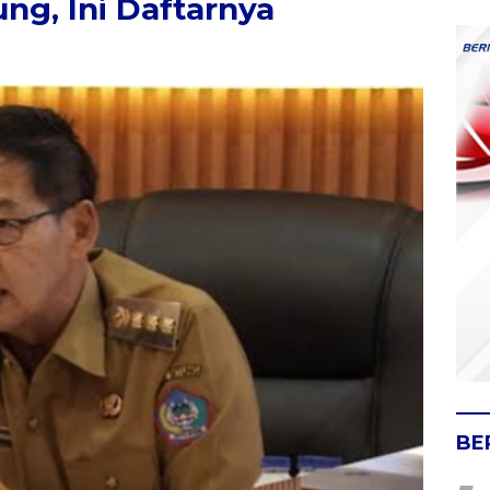
ng, Ini Daftarnya
BE