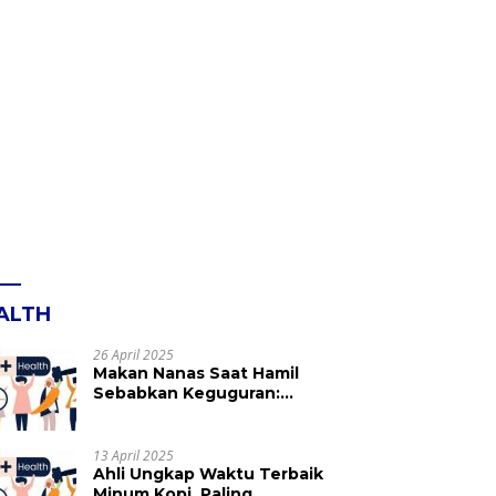
ALTH
26 April 2025
Makan Nanas Saat Hamil
Sebabkan Keguguran:
Mitos atau Fakta? Ini yang
Perlu Dihindari
13 April 2025
Ahli Ungkap Waktu Terbaik
Minum Kopi, Paling