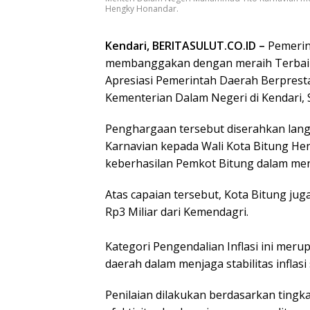
Hengky Honandar.
Kendari, BERITASULUT.CO.ID –
Pemerin
membanggakan dengan meraih Terbaik 1
Apresiasi Pemerintah Daerah Berpresta
Kementerian Dalam Negeri di Kendari, 
‎Penghargaan tersebut diserahkan la
Karnavian kepada Wali Kota Bitung He
keberhasilan Pemkot Bitung dalam menja
Atas capaian tersebut, Kota Bitung ju
Rp3 Miliar dari Kemendagri.
‎Kategori Pengendalian Inflasi ini mer
daerah dalam menjaga stabilitas inflasi
Penilaian dilakukan berdasarkan ting