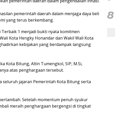
pkan pemerintah daerah dalam pengendalian inflasi.
8
erhasilan pemerintah daerah dalam menjaga daya beli
omi yang terus berkembang.
i Terbaik 1 menjadi bukti nyata komitmen
Wali Kota Hengky Honandar dan Wakil Wali Kota
hadirkan kebijakan yang berdampak langsung
ka Kota Bitung, Altin Tumengkol, SIP, M.Si,
nya atas penghargaan tersebut.
ma seluruh jajaran Pemerintah Kota Bitung serta
 bertambah. Setelah momentum penuh syukur
embali meraih penghargaan bergengsi di tingkat