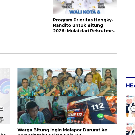
Program Prioritas Hengky-
Randito untuk Bitung
2026: Mulai dari Rekrutmen
Pala hingga Pengadaan
Rumpon
HE
Warga Bitung Ingin Melapor Darurat ke