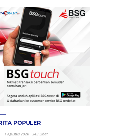
RITA POPULER
1 Agustus 2026
343 Lihat