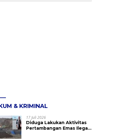
KUM & KRIMINAL
17 Juli 2026
Diduga Lakukan Aktivitas
Pertambangan Emas Ilegal
di Kebun Raya Megawati,