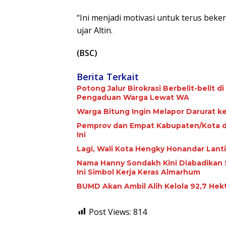
“Ini menjadi motivasi untuk terus bek
ujar Altin.
(BSC)
Berita Terkait
Potong Jalur Birokrasi Berbelit-belit 
Pengaduan Warga Lewat WA
Warga Bitung Ingin Melapor Darurat k
Pemprov dan Empat Kabupaten/Kota di
Ini
Lagi, Wali Kota Hengky Honandar Lanti
Nama Hanny Sondakh Kini Diabadikan 
Ini Simbol Kerja Keras Almarhum
BUMD Akan Ambil Alih Kelola 92,7 Hek
Post Views:
814