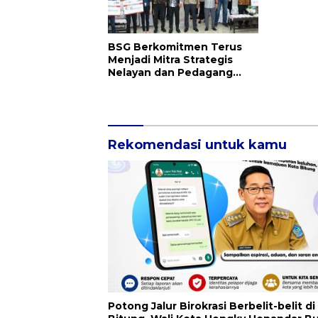
BSG Berkomitmen Terus
Menjadi Mitra Strategis
Nelayan dan Pedagang
Ikan Sulut
Rekomendasi untuk kamu
Potong Jalur Birokrasi Berbelit-belit di