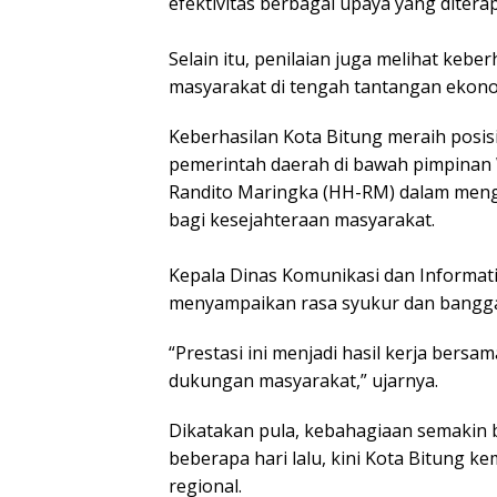
efektivitas berbagai upaya yang ditera
‎Selain itu, penilaian juga melihat keb
masyarakat di tengah tantangan ekon
Keberhasilan Kota Bitung meraih posis
pemerintah daerah di bawah pimpinan 
Randito Maringka (HH-RM) dalam meng
bagi kesejahteraan masyarakat.
‎Kepala Dinas Komunikasi dan Informati
menyampaikan rasa syukur dan bangga
“Prestasi ini menjadi hasil kerja bersa
dukungan masyarakat,” ujarnya.
Dikatakan pula, kebahagiaan semakin
beberapa hari lalu, kini Kota Bitung k
regional.