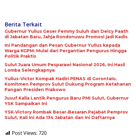
Berita Terkait
Gubernur Yulius Geser Femmy Suluh dan Deicy Paath
di Jabatan Baru, Jahja Rondonuwu Promosi jadi Kadis
Ini Pandangan dan Pesan Gubernur Yulius kepada
Warga KGPM: Mulai dari Pergantian Pengurus Hingga
Politik Praktis
Sulut Juara Umum Pesparawi Nasional 2026, Ini Hasil
Lomba Selengkapnya
Yulius-Victor Kompak Hadiri PENAS di Gorontalo,
Komitmen Pemprov Sulut Dukung Program Ketahanan
Pangan Presiden Prabowo
Jusuf Kalla Lantik Pengurus Baru PMI Sulut, Gubernur
YSK Sampaikan Ini
YSK-Victory Rombak Besar-Besaran Pejabat Pemprov
Sulut, Kali Ini Ada 134 Jabatan dan Ini Daftarnya
Post Views:
720