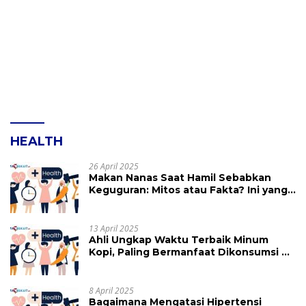
HEALTH
26 April 2025
Makan Nanas Saat Hamil Sebabkan
Keguguran: Mitos atau Fakta? Ini yang
Perlu Dihindari
13 April 2025
Ahli Ungkap Waktu Terbaik Minum
Kopi, Paling Bermanfaat Dikonsumsi di
Jam Ini
8 April 2025
Bagaimana Mengatasi Hipertensi