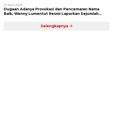
23 April 2026
Dugaan Adanya Provokasi dan Pencemaran Nama
Baik, Wenny Lumentut Resmi Laporkan Sejumlah
Bakal Calon Hukum Tua Desa Koha
Selengkapnya