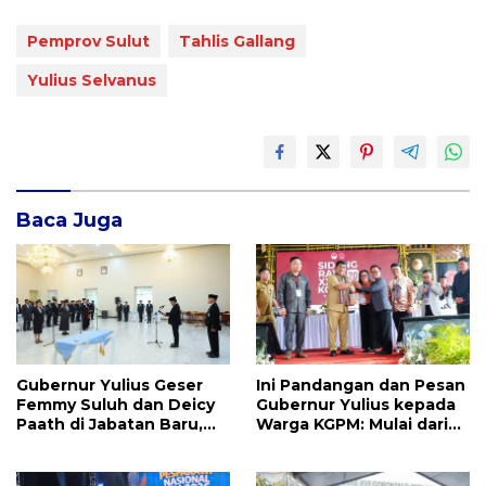
Pemprov Sulut
Tahlis Gallang
Yulius Selvanus
Baca Juga
Gubernur Yulius Geser
Ini Pandangan dan Pesan
Femmy Suluh dan Deicy
Gubernur Yulius kepada
Paath di Jabatan Baru,
Warga KGPM: Mulai dari
Jahja Rondonuwu
Pergantian Pengurus
Promosi jadi Kadis
Hingga Politik Praktis