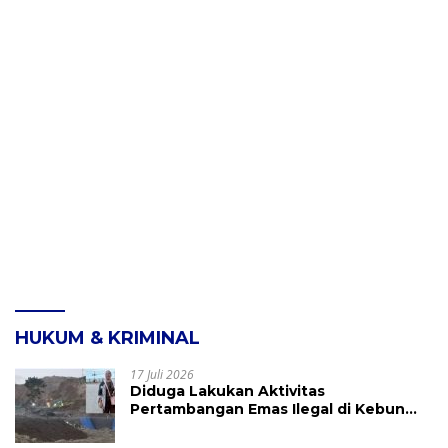
HUKUM & KRIMINAL
17 Juli 2026
Diduga Lakukan Aktivitas
Pertambangan Emas Ilegal di Kebun
Raya Megawati, Kepolisian Didesak
Tangkap Vinni Sondakh