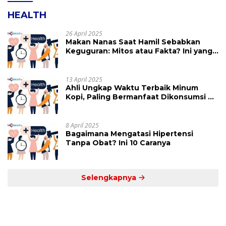
HEALTH
26 April 2025
Makan Nanas Saat Hamil Sebabkan
Keguguran: Mitos atau Fakta? Ini yang
Perlu Dihindari
13 April 2025
Ahli Ungkap Waktu Terbaik Minum
Kopi, Paling Bermanfaat Dikonsumsi di
Jam Ini
8 April 2025
Bagaimana Mengatasi Hipertensi
Tanpa Obat? Ini 10 Caranya
Selengkapnya