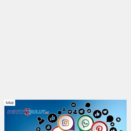
tutup