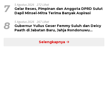
7
5 Agustus 2026
272 Lihat
Gelar Reses, Pimpinan dan Anggota DPRD Sulut
Dapil Minsel-Mitra Terima Banyak Aspirasi
8
5 Agustus 2026
267 Lihat
Gubernur Yulius Geser Femmy Suluh dan Deicy
Paath di Jabatan Baru, Jahja Rondonuwu
Promosi jadi Kadis
Selengkapnya