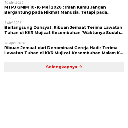
10 Mei 2026
MTPJ GMIM 10-16 Mei 2026 : Iman Kamu Jangan
Bergantung pada Hikmat Manusia, Tetapi pada
Kekuatan Allah
1 Mei 2026
Berlangsung Dahsyat, Ribuan Jemaat Terima Lawatan
Tuhan di KKR Mujizat Kesembuhan ‘Waktunya Sudah
Dekat’
30 April 2026
Ribuan Jemaat dari Denominasi Gereja Hadir Terima
Lawatan Tuhan di KKR Mujizat Kesembuhan Malam Ke
3
Selengkapnya