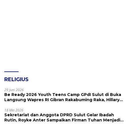
RELIGIUS
29 Juni 2026
Be Ready 2026 Youth Teens Camp GPdI Sulut di Buka
Langsung Wapres RI Gibran Rakabuming Raka, Hillary
Julia Tuwo Beri Apresiasi Tinggi
18 Mei 2026
Sekretariat dan Anggota DPRD Sulut Gelar Ibadah
Rutin, Royke Anter Sampaikan Firman Tuhan Menjadi
Alarm dan Pengingat