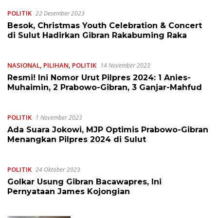
POLITIK
22 Desember 2023
Besok, Christmas Youth Celebration & Concert
di Sulut Hadirkan Gibran Rakabuming Raka
NASIONAL
,
PILIHAN
,
POLITIK
14 November 2023
Resmi! Ini Nomor Urut Pilpres 2024: 1 Anies-
Muhaimin, 2 Prabowo-Gibran, 3 Ganjar-Mahfud
POLITIK
1 November 2023
Ada Suara Jokowi, MJP Optimis Prabowo-Gibran
Menangkan Pilpres 2024 di Sulut
POLITIK
24 Oktober 2023
Golkar Usung Gibran Bacawapres, Ini
Pernyataan James Kojongian