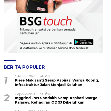
BERITA POPULER
1
1 Agustus 2026
328 Lihat
Piere Makisanti Serap Aspirasi Warga Roong,
Infrastruktur Jalan Menjadi Keluhan
2
1 Agustus 2026
313 Lihat
Inggried JNN Sondakh Serap Aspirasi Warga
Kalasey, Kehadiran ODGJ Dikeluhkan