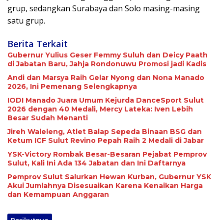
grup, sedangkan Surabaya dan Solo masing-masing
satu grup.
Berita Terkait
Gubernur Yulius Geser Femmy Suluh dan Deicy Paath
di Jabatan Baru, Jahja Rondonuwu Promosi jadi Kadis
Andi dan Marsya Raih Gelar Nyong dan Nona Manado
2026, Ini Pemenang Selengkapnya
IODI Manado Juara Umum Kejurda DanceSport Sulut
2026 dengan 40 Medali, Mercy Lateka: Iven Lebih
Besar Sudah Menanti
Jireh Waleleng, Atlet Balap Sepeda Binaan BSG dan
Ketum ICF Sulut Revino Pepah Raih 2 Medali di Jabar
YSK-Victory Rombak Besar-Besaran Pejabat Pemprov
Sulut, Kali Ini Ada 134 Jabatan dan Ini Daftarnya
Pemprov Sulut Salurkan Hewan Kurban, Gubernur YSK
Akui Jumlahnya Disesuaikan Karena Kenaikan Harga
dan Kemampuan Anggaran