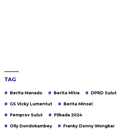
TAG
Berita Manado
Berita Mitra
DPRD Sulut
GS Vicky Lumentut
Berita Minsel
Pemprov Sulut
Pilkada 2024
Olly Dondokambey
Franky Donny Wongkar