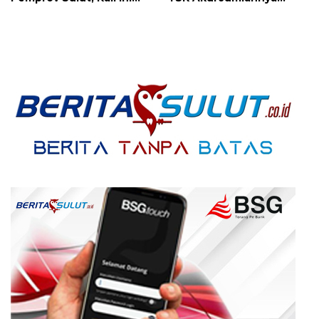
Ada 134 Jabatan dan Ini
Disesuaikan Karena
Daftarnya
Kenaikan Harga dan
Kemampuan Anggaran