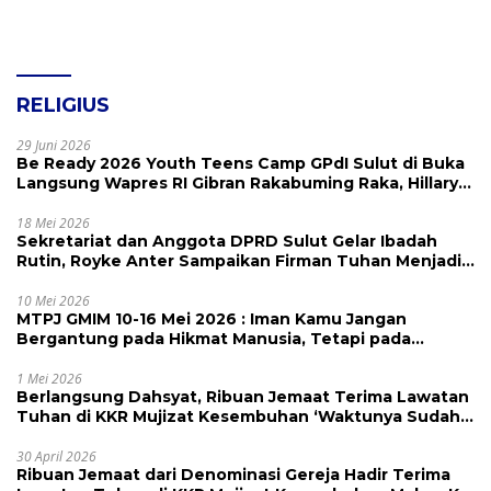
RELIGIUS
29 Juni 2026
Be Ready 2026 Youth Teens Camp GPdI Sulut di Buka
Langsung Wapres RI Gibran Rakabuming Raka, Hillary
Julia Tuwo Beri Apresiasi Tinggi
18 Mei 2026
Sekretariat dan Anggota DPRD Sulut Gelar Ibadah
Rutin, Royke Anter Sampaikan Firman Tuhan Menjadi
Alarm dan Pengingat
10 Mei 2026
MTPJ GMIM 10-16 Mei 2026 : Iman Kamu Jangan
Bergantung pada Hikmat Manusia, Tetapi pada
Kekuatan Allah
1 Mei 2026
Berlangsung Dahsyat, Ribuan Jemaat Terima Lawatan
Tuhan di KKR Mujizat Kesembuhan ‘Waktunya Sudah
Dekat’
30 April 2026
Ribuan Jemaat dari Denominasi Gereja Hadir Terima