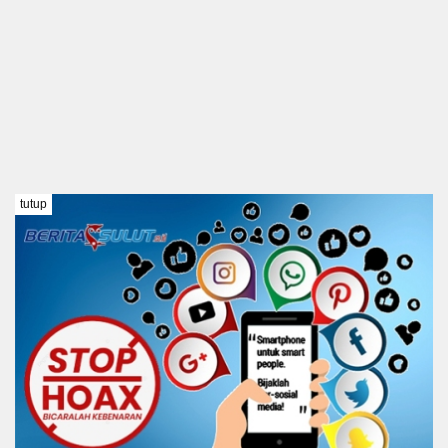
tutup
TENTANG KAMI
REDAKSI
DISCLAIMER