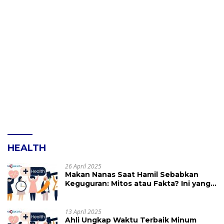
HEALTH
26 April 2025
Makan Nanas Saat Hamil Sebabkan
Keguguran: Mitos atau Fakta? Ini yang
Perlu Dihindari
13 April 2025
Ahli Ungkap Waktu Terbaik Minum