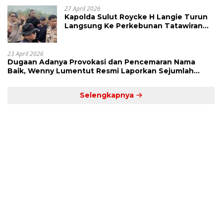
27 April 2026
Kapolda Sulut Roycke H Langie Turun
Langsung Ke Perkebunan Tatawiran
Tinjau Polemik Lahan 55 Hektare
23 April 2026
Dugaan Adanya Provokasi dan Pencemaran Nama
Baik, Wenny Lumentut Resmi Laporkan Sejumlah
Bakal Calon Hukum Tua Desa Koha
Selengkapnya