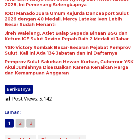
2026, Ini Pemenang Selengkapnya
IODI Manado Juara Umum Kejurda DanceSport Sulut
2026 dengan 40 Medali, Mercy Lateka: Iven Lebih
Besar Sudah Menanti
Jireh Waleleng, Atlet Balap Sepeda Binaan BSG dan
Ketum ICF Sulut Revino Pepah Raih 2 Medali di Jabar
YSK-Victory Rombak Besar-Besaran Pejabat Pemprov
Sulut, Kali Ini Ada 134 Jabatan dan Ini Daftarnya
Pemprov Sulut Salurkan Hewan Kurban, Gubernur YSK
Akui Jumlahnya Disesuaikan Karena Kenaikan Harga
dan Kemampuan Anggaran
Berikutnya
Post Views:
5,142
Laman:
1
2
3