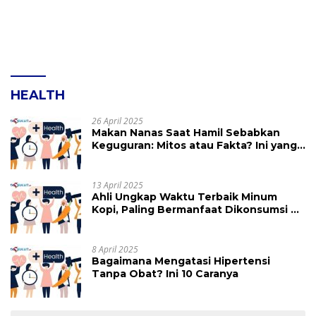
HEALTH
26 April 2025
Makan Nanas Saat Hamil Sebabkan
Keguguran: Mitos atau Fakta? Ini yang
Perlu Dihindari
13 April 2025
Ahli Ungkap Waktu Terbaik Minum
Kopi, Paling Bermanfaat Dikonsumsi di
Jam Ini
8 April 2025
Bagaimana Mengatasi Hipertensi
Tanpa Obat? Ini 10 Caranya