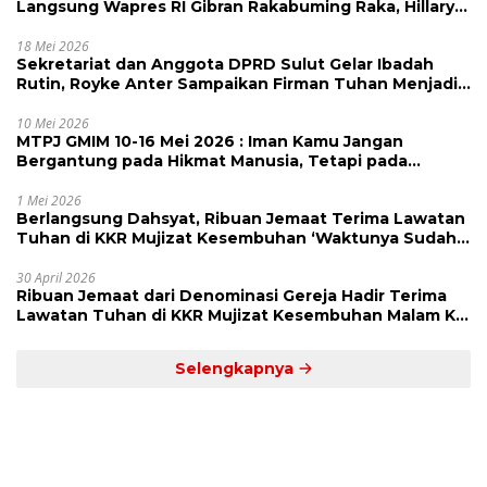
Langsung Wapres RI Gibran Rakabuming Raka, Hillary
Julia Tuwo Beri Apresiasi Tinggi
18 Mei 2026
Sekretariat dan Anggota DPRD Sulut Gelar Ibadah
Rutin, Royke Anter Sampaikan Firman Tuhan Menjadi
Alarm dan Pengingat
10 Mei 2026
MTPJ GMIM 10-16 Mei 2026 : Iman Kamu Jangan
Bergantung pada Hikmat Manusia, Tetapi pada
Kekuatan Allah
1 Mei 2026
Berlangsung Dahsyat, Ribuan Jemaat Terima Lawatan
Tuhan di KKR Mujizat Kesembuhan ‘Waktunya Sudah
Dekat’
30 April 2026
Ribuan Jemaat dari Denominasi Gereja Hadir Terima
Lawatan Tuhan di KKR Mujizat Kesembuhan Malam Ke
3
Selengkapnya