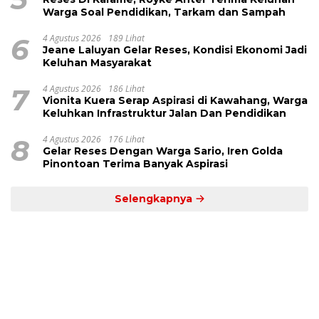
Warga Soal Pendidikan, Tarkam dan Sampah
6
4 Agustus 2026
189 Lihat
Jeane Laluyan Gelar Reses, Kondisi Ekonomi Jadi
Keluhan Masyarakat
7
4 Agustus 2026
186 Lihat
Vionita Kuera Serap Aspirasi di Kawahang, Warga
Keluhkan Infrastruktur Jalan Dan Pendidikan
8
4 Agustus 2026
176 Lihat
Gelar Reses Dengan Warga Sario, Iren Golda
Pinontoan Terima Banyak Aspirasi
Selengkapnya