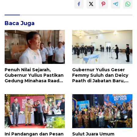
Baca Juga
Penuh Nilai Sejarah,
Gubernur Yulius Geser
Gubernur Yulius Pastikan
Femmy Suluh dan Deicy
Gedung Minahasa Raad
Paath di Jabatan Baru,
Segera Direvitalisasi
Jahja Rondonuwu
Promosi jadi Kadis
Ini Pandangan dan Pesan
Sulut Juara Umum