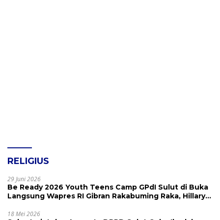
RELIGIUS
29 Juni 2026
Be Ready 2026 Youth Teens Camp GPdI Sulut di Buka
Langsung Wapres RI Gibran Rakabuming Raka, Hillary
Julia Tuwo Beri Apresiasi Tinggi
18 Mei 2026