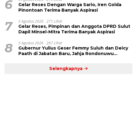
6
Gelar Reses Dengan Warga Sario, Iren Golda
Pinontoan Terima Banyak Aspirasi
7
5 Agustus 2026
271 Lihat
Gelar Reses, Pimpinan dan Anggota DPRD Sulut
Dapil Minsel-Mitra Terima Banyak Aspirasi
8
5 Agustus 2026
267 Lihat
Gubernur Yulius Geser Femmy Suluh dan Deicy
Paath di Jabatan Baru, Jahja Rondonuwu
Promosi jadi Kadis
Selengkapnya