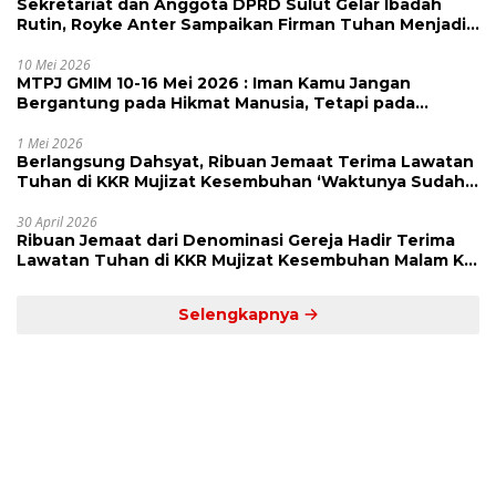
Sekretariat dan Anggota DPRD Sulut Gelar Ibadah
Rutin, Royke Anter Sampaikan Firman Tuhan Menjadi
Alarm dan Pengingat
10 Mei 2026
MTPJ GMIM 10-16 Mei 2026 : Iman Kamu Jangan
Bergantung pada Hikmat Manusia, Tetapi pada
Kekuatan Allah
1 Mei 2026
Berlangsung Dahsyat, Ribuan Jemaat Terima Lawatan
Tuhan di KKR Mujizat Kesembuhan ‘Waktunya Sudah
Dekat’
30 April 2026
Ribuan Jemaat dari Denominasi Gereja Hadir Terima
Lawatan Tuhan di KKR Mujizat Kesembuhan Malam Ke
3
Selengkapnya