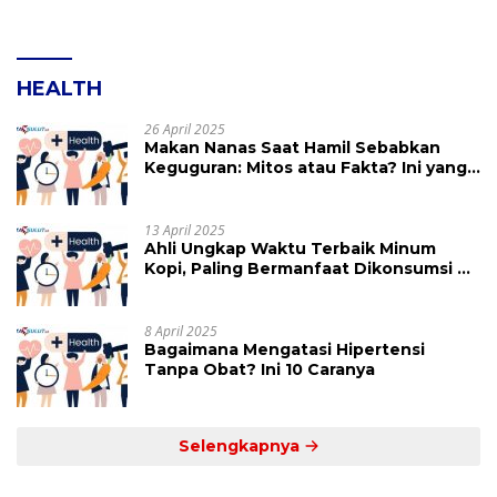
HEALTH
26 April 2025
Makan Nanas Saat Hamil Sebabkan
Keguguran: Mitos atau Fakta? Ini yang
Perlu Dihindari
13 April 2025
Ahli Ungkap Waktu Terbaik Minum
Kopi, Paling Bermanfaat Dikonsumsi di
Jam Ini
8 April 2025
Bagaimana Mengatasi Hipertensi
Tanpa Obat? Ini 10 Caranya
Selengkapnya