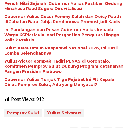
Penuh Nilai Sejarah, Gubernur Yulius Pastikan Gedung
Minahasa Raad Segera Direvitalisasi
Gubernur Yulius Geser Femmy Suluh dan Deicy Paath
di Jabatan Baru, Jahja Rondonuwu Promosi jadi Kadis
Ini Pandangan dan Pesan Gubernur Yulius kepada
Warga KGPM: Mulai dari Pergantian Pengurus Hingga
Politik Praktis
Sulut Juara Umum Pesparawi Nasional 2026, Ini Hasil
Lomba Selengkapnya
Yulius-Victor Kompak Hadiri PENAS di Gorontalo,
Komitmen Pemprov Sulut Dukung Program Ketahanan
Pangan Presiden Prabowo
Gubernur Yulius Tunjuk Tiga Pejabat Ini Plt Kepala
Dinas Pemprov Sulut, Ada yang Menyusul?
Post Views:
912
Pemprov Sulut
Yulius Selvanus