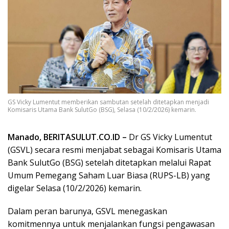
GS Vicky Lumentut memberikan sambutan setelah ditetapkan menjadi
Komisaris Utama Bank SulutGo (BSG), Selasa (10/2/2026) kemarin.
Manado, BERITASULUT.CO.ID –
Dr GS Vicky Lumentut
(GSVL) secara resmi menjabat sebagai Komisaris Utama
Bank SulutGo (BSG) setelah ditetapkan melalui Rapat
Umum Pemegang Saham Luar Biasa (RUPS-LB) yang
digelar Selasa (10/2/2026) kemarin.
Dalam peran barunya, GSVL menegaskan
komitmennya untuk menjalankan fungsi pengawasan