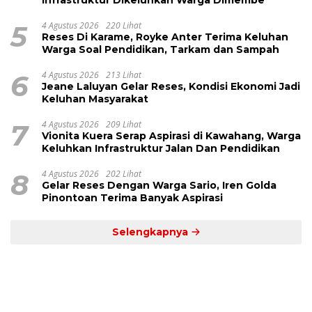
Infrastruktur Dikeluhkan Warga Dimembe
5
4 Agustus 2026
220 Lihat
Reses Di Karame, Royke Anter Terima Keluhan
Warga Soal Pendidikan, Tarkam dan Sampah
6
4 Agustus 2026
213 Lihat
Jeane Laluyan Gelar Reses, Kondisi Ekonomi Jadi
Keluhan Masyarakat
7
4 Agustus 2026
209 Lihat
Vionita Kuera Serap Aspirasi di Kawahang, Warga
Keluhkan Infrastruktur Jalan Dan Pendidikan
8
4 Agustus 2026
202 Lihat
Gelar Reses Dengan Warga Sario, Iren Golda
Pinontoan Terima Banyak Aspirasi
Selengkapnya