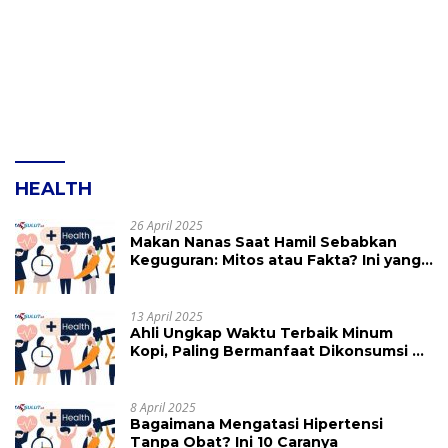
HEALTH
26 April 2025
Makan Nanas Saat Hamil Sebabkan
Keguguran: Mitos atau Fakta? Ini yang
Perlu Dihindari
13 April 2025
Ahli Ungkap Waktu Terbaik Minum
Kopi, Paling Bermanfaat Dikonsumsi di
Jam Ini
8 April 2025
Bagaimana Mengatasi Hipertensi
Tanpa Obat? Ini 10 Caranya