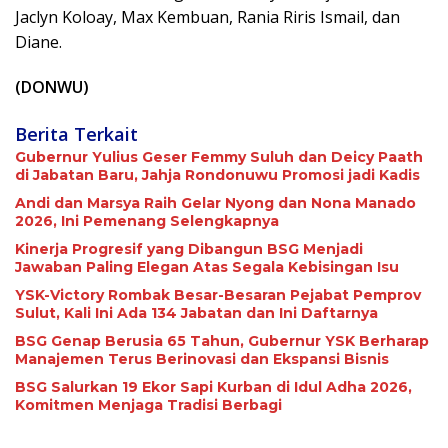
Jaclyn Koloay, Max Kembuan, Rania Riris Ismail, dan
Diane.
(DONWU)
Berita Terkait
Gubernur Yulius Geser Femmy Suluh dan Deicy Paath
di Jabatan Baru, Jahja Rondonuwu Promosi jadi Kadis
Andi dan Marsya Raih Gelar Nyong dan Nona Manado
2026, Ini Pemenang Selengkapnya
Kinerja Progresif yang Dibangun BSG Menjadi
Jawaban Paling Elegan Atas Segala Kebisingan Isu
YSK-Victory Rombak Besar-Besaran Pejabat Pemprov
Sulut, Kali Ini Ada 134 Jabatan dan Ini Daftarnya
BSG Genap Berusia 65 Tahun, Gubernur YSK Berharap
Manajemen Terus Berinovasi dan Ekspansi Bisnis
BSG Salurkan 19 Ekor Sapi Kurban di Idul Adha 2026,
Komitmen Menjaga Tradisi Berbagi