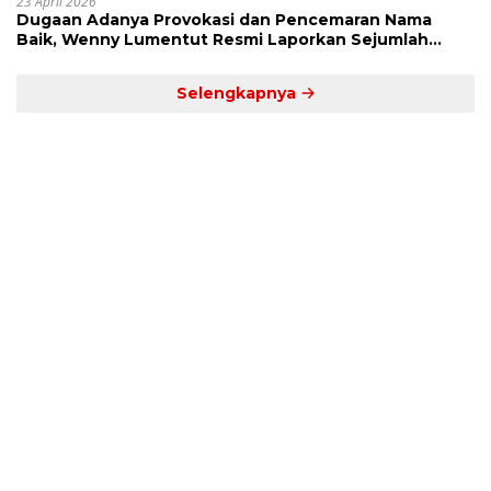
23 April 2026
Dugaan Adanya Provokasi dan Pencemaran Nama
Baik, Wenny Lumentut Resmi Laporkan Sejumlah
Bakal Calon Hukum Tua Desa Koha
Selengkapnya