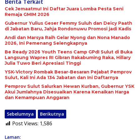
Berita Terkait
Cek Jemaatmu! Ini Daftar Juara Lomba Pesta Seni
Remaja GMIM 2026
Gubernur Yulius Geser Femmy Suluh dan Deicy Paath
di Jabatan Baru, Jahja Rondonuwu Promosi jadi Kadis
Andi dan Marsya Raih Gelar Nyong dan Nona Manado
2026, Ini Pemenang Selengkapnya
Be Ready 2026 Youth Teens Camp GPdI Sulut di Buka
Langsung Wapres RI Gibran Rakabuming Raka, Hillary
Julia Tuwo Beri Apresiasi Tinggi
YSK-Victory Rombak Besar-Besaran Pejabat Pemprov
Sulut, Kali Ini Ada 134 Jabatan dan Ini Daftarnya
Pemprov Sulut Salurkan Hewan Kurban, Gubernur YSK
Akui Jumlahnya Disesuaikan Karena Kenaikan Harga
dan Kemampuan Anggaran
Sebelumnya
Berikutnya
Post Views:
1,586
Laman: