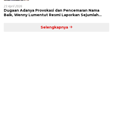
23 April 2026
Dugaan Adanya Provokasi dan Pencemaran Nama
Baik, Wenny Lumentut Resmi Laporkan Sejumlah
Bakal Calon Hukum Tua Desa Koha
Selengkapnya