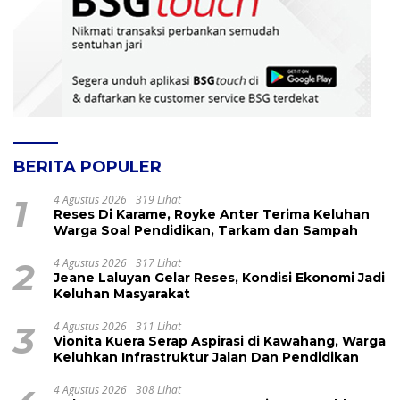
BERITA POPULER
1
4 Agustus 2026
319 Lihat
Reses Di Karame, Royke Anter Terima Keluhan
Warga Soal Pendidikan, Tarkam dan Sampah
2
4 Agustus 2026
317 Lihat
Jeane Laluyan Gelar Reses, Kondisi Ekonomi Jadi
Keluhan Masyarakat
3
4 Agustus 2026
311 Lihat
Vionita Kuera Serap Aspirasi di Kawahang, Warga
Keluhkan Infrastruktur Jalan Dan Pendidikan
4 Agustus 2026
308 Lihat