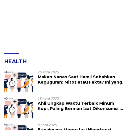
HEALTH
26 April 2025
Makan Nanas Saat Hamil Sebabkan
Keguguran: Mitos atau Fakta? Ini yang
Perlu Dihindari
13 April 2025
Ahli Ungkap Waktu Terbaik Minum
Kopi, Paling Bermanfaat Dikonsumsi di
Jam Ini
8 April 2025
Bagaimana Mengatasi Hipertensi