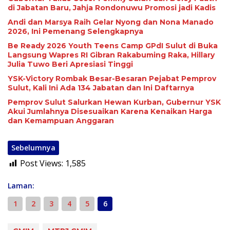
di Jabatan Baru, Jahja Rondonuwu Promosi jadi Kadis
Andi dan Marsya Raih Gelar Nyong dan Nona Manado
2026, Ini Pemenang Selengkapnya
Be Ready 2026 Youth Teens Camp GPdI Sulut di Buka
Langsung Wapres RI Gibran Rakabuming Raka, Hillary
Julia Tuwo Beri Apresiasi Tinggi
YSK-Victory Rombak Besar-Besaran Pejabat Pemprov
Sulut, Kali Ini Ada 134 Jabatan dan Ini Daftarnya
Pemprov Sulut Salurkan Hewan Kurban, Gubernur YSK
Akui Jumlahnya Disesuaikan Karena Kenaikan Harga
dan Kemampuan Anggaran
Sebelumnya
Post Views:
1,585
Laman:
1
2
3
4
5
6