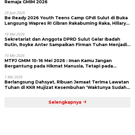
Remaja GMIM 2026
29 Juni 2026
Be Ready 2026 Youth Teens Camp GPdI Sulut di Buka
Langsung Wapres RI Gibran Rakabuming Raka, Hillary
Julia Tuwo Beri Apresiasi Tinggi
18 Mei 2026
Sekretariat dan Anggota DPRD Sulut Gelar Ibadah
Rutin, Royke Anter Sampaikan Firman Tuhan Menjadi
Alarm dan Pengingat
10 Mei 2026
MTPJ GMIM 10-16 Mei 2026 : Iman Kamu Jangan
Bergantung pada Hikmat Manusia, Tetapi pada
Kekuatan Allah
1 Mei 2026
Berlangsung Dahsyat, Ribuan Jemaat Terima Lawatan
Tuhan di KKR Mujizat Kesembuhan ‘Waktunya Sudah
Dekat’
Selengkapnya