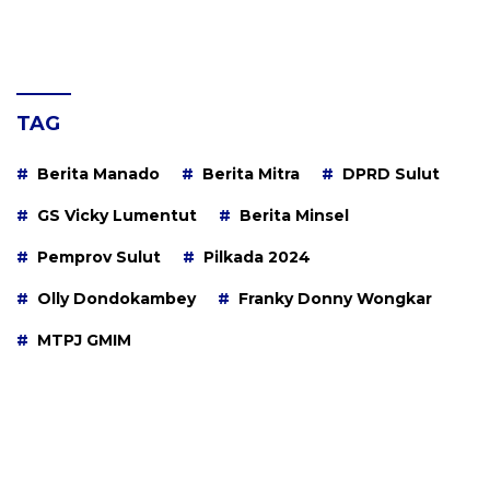
TAG
Berita Manado
Berita Mitra
DPRD Sulut
GS Vicky Lumentut
Berita Minsel
Pemprov Sulut
Pilkada 2024
Olly Dondokambey
Franky Donny Wongkar
MTPJ GMIM