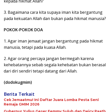
kepada hikmat Allah?
3. Bagaimana cara kita supaya iman kita bergantung
pada kekuatan Allah dan bukan pada hikmat manusia?
POKOK-POKOK DOA
1. Agar iman jemaat jangan bergantung pada hikmat
manusia, tetapi pada kuasa Allah.
2. Agar orang percaya jangan bermegah karena
kehebatannya sebab segala kehebatan bukan berasal
dari diri sendiri tetapi datang dari Allah.
(dodokugmim)
Berita Terkait
Cek Jemaatmu! Ini Daftar Juara Lomba Pesta Seni
Remaja GMIM 2026
Gubernur Yulius Geser Femmy Suluh dan Deicy Paath