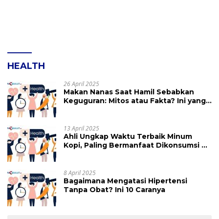
HEALTH
26 April 2025
Makan Nanas Saat Hamil Sebabkan
Keguguran: Mitos atau Fakta? Ini yang
Perlu Dihindari
13 April 2025
Ahli Ungkap Waktu Terbaik Minum
Kopi, Paling Bermanfaat Dikonsumsi di
Jam Ini
8 April 2025
Bagaimana Mengatasi Hipertensi
Tanpa Obat? Ini 10 Caranya